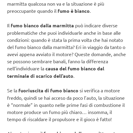
marmitta qualcosa non va e la situazione è più
preoccupante quando il
fumo è bianco
.
Il
fumo bianco dalla marmitta
può indicare diverse
problematiche che puoi individuarle anche in base alle
condizioni: quando è stata la prima volta che hai notato
del fumo bianco dalla marmitta? Eri in viaggio da tanto o
avevi appena avviato il motore? Queste domande, anche
se possono sembrare banali, fanno la differenza
nell’individuare la
causa del fumo bianco dal
terminale di scarico dell’auto
.
Se la
fuoriuscita di fumo bianco
si verifica a motore
freddo, quindi se hai acceso da poco l’auto, la situazione
è “normale” in quanto nelle prime fasi di combustione il
motore produce un fumo più chiaro… insomma, il
tempo di riscaldare il propulsore e il gioco è fatto!