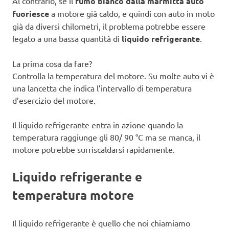
Al contrario, se il
fumo bianco dalla marmitta auto
fuoriesce
a motore già caldo, e quindi con auto in moto
già da diversi chilometri, il problema potrebbe essere
legato a una bassa quantità di
liquido refrigerante
.
La prima cosa da fare?
Controlla la temperatura del motore. Su molte auto vi è
una lancetta che indica l’intervallo di temperatura
d’esercizio del motore.
Il liquido refrigerante entra in azione quando la
temperatura raggiunge gli 80/ 90 °C ma se manca, il
motore potrebbe surriscaldarsi rapidamente.
Liquido refrigerante e
temperatura motore
Il liquido refrigerante è quello che noi chiamiamo