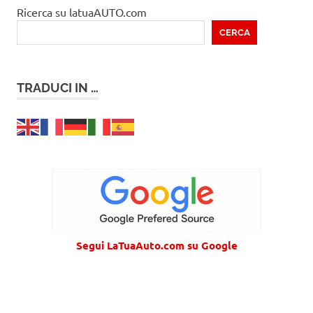
Ricerca su latuaAUTO.com
CERCA
TRADUCI IN …
Segui LaTuaAuto.com su Google