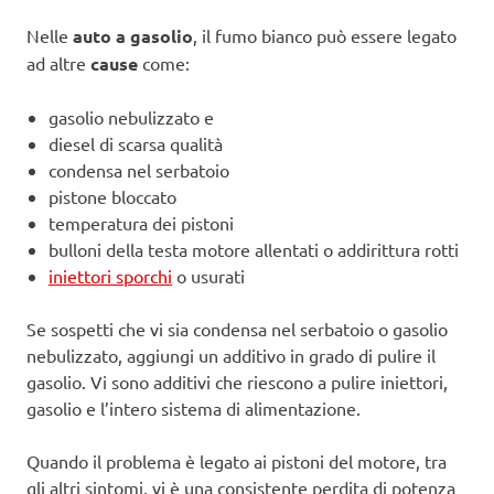
Nelle
auto a gasolio
, il fumo bianco può essere legato
ad altre
cause
come:
gasolio nebulizzato e
diesel di scarsa qualità
condensa nel serbatoio
pistone bloccato
temperatura dei pistoni
bulloni della testa motore allentati o addirittura rotti
iniettori sporchi
o usurati
Se sospetti che vi sia condensa nel serbatoio o gasolio
nebulizzato, aggiungi un additivo in grado di pulire il
gasolio. Vi sono additivi che riescono a pulire iniettori,
gasolio e l’intero sistema di alimentazione.
Quando il problema è legato ai pistoni del motore, tra
gli altri sintomi, vi è una consistente perdita di potenza