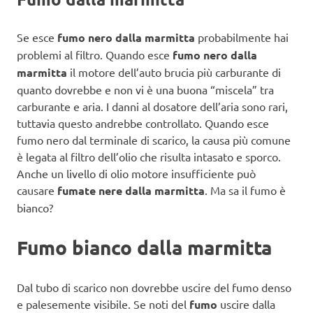
Se esce
fumo nero dalla marmitta
probabilmente hai
problemi al filtro. Quando esce
fumo nero dalla
marmitta
il motore dell’auto brucia più carburante di
quanto dovrebbe e non vi è una buona “miscela” tra
carburante e aria. I danni al dosatore dell’aria sono rari,
tuttavia questo andrebbe controllato. Quando esce
fumo nero dal terminale di scarico, la causa più comune
è legata al filtro dell’olio che risulta intasato e sporco.
Anche un livello di olio motore insufficiente può
causare
fumate nere dalla marmitta
. Ma sa il fumo è
bianco?
Fumo bianco dalla marmitta
Dal tubo di scarico non dovrebbe uscire del fumo denso
e palesemente visibile. Se noti del
fumo
uscire dalla