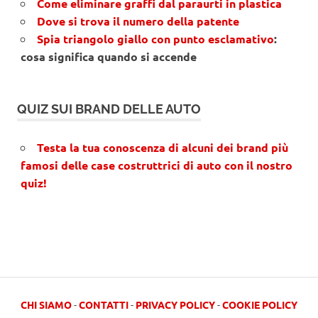
Come eliminare graffi dal paraurti in plastica
Dove si trova il numero della patente
Spia triangolo giallo con punto esclamativo
:
cosa significa quando si accende
QUIZ SUI BRAND DELLE AUTO
Testa la tua conoscenza di alcuni dei brand più
famosi delle case costruttrici di auto con il nostro
quiz!
CHI SIAMO
-
CONTATTI
-
PRIVACY POLICY
-
COOKIE POLICY