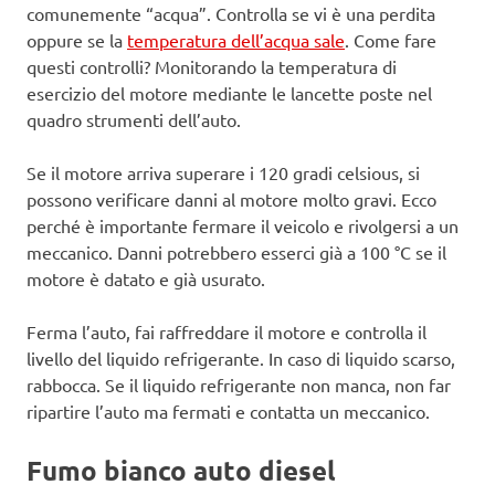
comunemente “acqua”. Controlla se vi è una perdita
oppure se la
temperatura dell’acqua sale
. Come fare
questi controlli? Monitorando la temperatura di
esercizio del motore mediante le lancette poste nel
quadro strumenti dell’auto.
Se il motore arriva superare i 120 gradi celsious, si
possono verificare danni al motore molto gravi. Ecco
perché è importante fermare il veicolo e rivolgersi a un
meccanico. Danni potrebbero esserci già a 100 °C se il
motore è datato e già usurato.
Ferma l’auto, fai raffreddare il motore e controlla il
livello del liquido refrigerante. In caso di liquido scarso,
rabbocca. Se il liquido refrigerante non manca, non far
ripartire l’auto ma fermati e contatta un meccanico.
Fumo bianco auto diesel