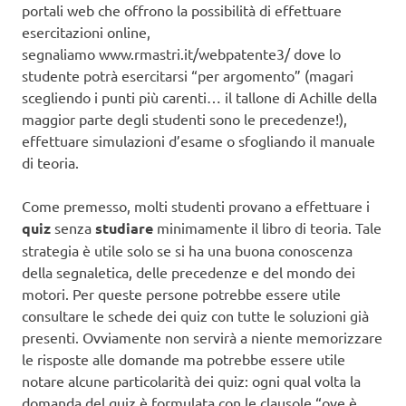
portali web che offrono la possibilità di effettuare
esercitazioni online,
segnaliamo www.rmastri.it/webpatente3/ dove lo
studente potrà esercitarsi “per argomento” (magari
scegliendo i punti più carenti… il tallone di Achille della
maggior parte degli studenti sono le precedenze!),
effettuare simulazioni d’esame o sfogliando il manuale
di teoria.
Come premesso, molti studenti provano a effettuare i
quiz
senza
studiare
minimamente il libro di teoria. Tale
strategia è utile solo se si ha una buona conoscenza
della segnaletica, delle precedenze e del mondo dei
motori. Per queste persone potrebbe essere utile
consultare le schede dei quiz con tutte le soluzioni già
presenti. Ovviamente non servirà a niente memorizzare
le risposte alle domande ma potrebbe essere utile
notare alcune particolarità dei quiz: ogni qual volta la
domanda del quiz è formulata con le clausole “ove è