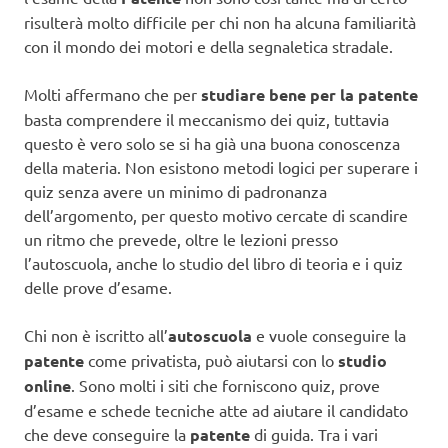
risulterà molto difficile per chi non ha alcuna familiarità
con il mondo dei motori e della segnaletica stradale.
Molti affermano che per
studiare bene per la patente
basta comprendere il meccanismo dei quiz, tuttavia
questo è vero solo se si ha già una buona conoscenza
della materia. Non esistono metodi logici per superare i
quiz senza avere un minimo di padronanza
dell’argomento, per questo motivo cercate di scandire
un ritmo che prevede, oltre le lezioni presso
l’autoscuola, anche lo studio del libro di teoria e i quiz
delle prove d’esame.
Chi non è iscritto all’
autoscuola
e vuole conseguire la
patente
come privatista, può aiutarsi con lo
studio
online
. Sono molti i siti che forniscono quiz, prove
d’esame e schede tecniche atte ad aiutare il candidato
che deve conseguire la
patente
di guida. Tra i vari