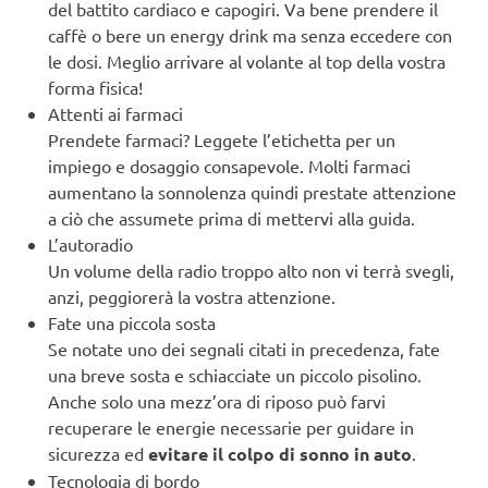
del battito cardiaco e capogiri. Va bene prendere il
caffè o bere un energy drink ma senza eccedere con
le dosi. Meglio arrivare al volante al top della vostra
forma fisica!
Attenti ai farmaci
Prendete farmaci? Leggete l’etichetta per un
impiego e dosaggio consapevole. Molti farmaci
aumentano la sonnolenza quindi prestate attenzione
a ciò che assumete prima di mettervi alla guida.
L’autoradio
Un volume della radio troppo alto non vi terrà svegli,
anzi, peggiorerà la vostra attenzione.
Fate una piccola sosta
Se notate uno dei segnali citati in precedenza, fate
una breve sosta e schiacciate un piccolo pisolino.
Anche solo una mezz’ora di riposo può farvi
recuperare le energie necessarie per guidare in
sicurezza ed
evitare il colpo di sonno in auto
.
Tecnologia di bordo