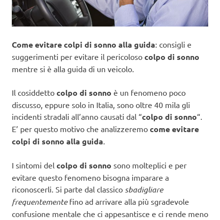
Come evitare colpi di sonno alla guida
: consigli e
suggerimenti per evitare il pericoloso
colpo di sonno
mentre si è alla guida di un veicolo.
Il cosiddetto
colpo di sonno
è un fenomeno poco
discusso, eppure solo in Italia, sono oltre 40 mila gli
incidenti stradali all’anno causati dal “
colpo di sonno
“.
E’ per questo motivo che analizzeremo
come evitare
colpi di sonno alla guida
.
I sintomi del
colpo di sonno
sono molteplici e per
evitare questo fenomeno bisogna imparare a
riconoscerli. Si parte dal classico
sbadigliare
frequentemente
fino ad arrivare alla più sgradevole
confusione mentale che ci appesantisce e ci rende meno