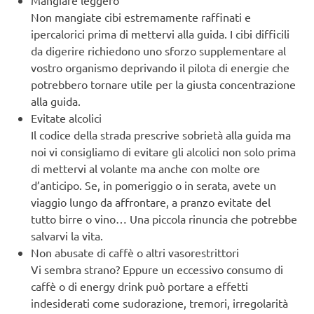
Non mangiate cibi estremamente raffinati e
ipercalorici prima di mettervi alla guida. I cibi difficili
da digerire richiedono uno sforzo supplementare al
vostro organismo deprivando il pilota di energie che
potrebbero tornare utile per la giusta concentrazione
alla guida.
Evitate alcolici
Il codice della strada prescrive sobrietà alla guida ma
noi vi consigliamo di evitare gli alcolici non solo prima
di mettervi al volante ma anche con molte ore
d’anticipo. Se, in pomeriggio o in serata, avete un
viaggio lungo da affrontare, a pranzo evitate del
tutto birre o vino… Una piccola rinuncia che potrebbe
salvarvi la vita.
Non abusate di caffè o altri vasorestrittori
Vi sembra strano? Eppure un eccessivo consumo di
caffè o di energy drink può portare a effetti
indesiderati come sudorazione, tremori, irregolarità