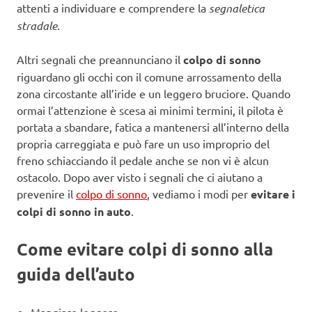
attenti a individuare e comprendere la
segnaletica
stradale
.
Altri segnali che preannunciano il
colpo di sonno
riguardano gli occhi con il comune arrossamento della
zona circostante all’iride e un leggero bruciore. Quando
ormai l’attenzione è scesa ai minimi termini, il pilota è
portata a sbandare, fatica a mantenersi all’interno della
propria carreggiata e può fare un uso improprio del
freno schiacciando il pedale anche se non vi è alcun
ostacolo. Dopo aver visto i segnali che ci aiutano a
prevenire il
colpo di sonno
, vediamo i modi per
evitare i
colpi di sonno in auto
.
Come evitare colpi di sonno alla
guida dell’auto
Mangiare leggero