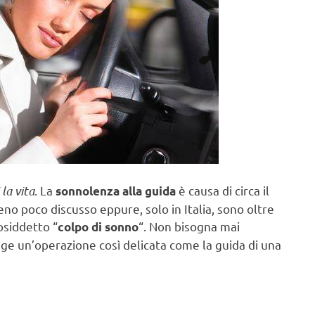
 la vita
.
La
è causa di circa il
sonnolenza alla guida
eno poco discusso eppure, solo in Italia, sono oltre
cosiddetto “
“. Non bisogna mai
colpo di sonno
olge un’operazione così delicata come la guida di una