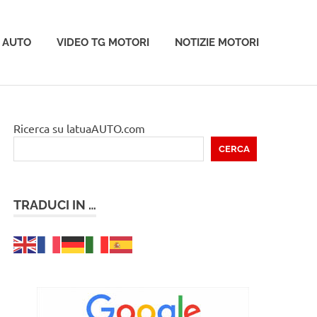
 AUTO
VIDEO TG MOTORI
NOTIZIE MOTORI
Ricerca su latuaAUTO.com
CERCA
TRADUCI IN …