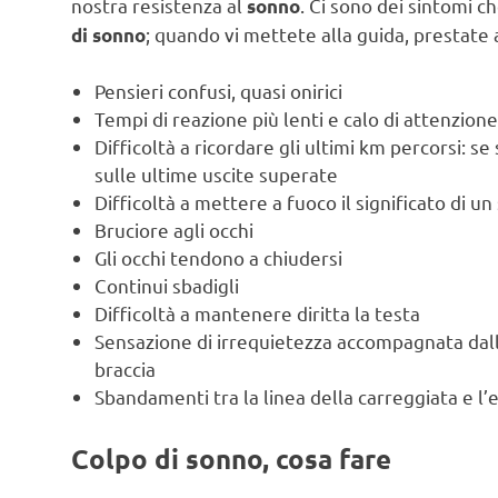
nostra resistenza al
. Ci sono dei sintomi c
sonno
; quando vi mettete alla guida, prestate 
di sonno
Pensieri confusi, quasi onirici
Tempi di reazione più lenti e calo di attenzion
Difficoltà a ricordare gli ultimi km percorsi: s
sulle ultime uscite superate
Difficoltà a mettere a fuoco il significato di u
Bruciore agli occhi
Gli occhi tendono a chiudersi
Continui sbadigli
Difficoltà a mantenere diritta la testa
Sensazione di irrequietezza accompagnata dall’
braccia
Sbandamenti tra la linea della carreggiata e l’
Colpo di sonno, cosa fare