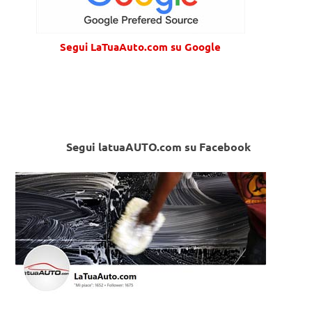
Segui LaTuaAuto.com su Google
Segui latuaAUTO.com su Facebook