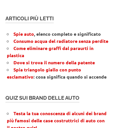
ARTICOLI PIÙ LETTI
Spie auto
, elenco completo e significato
Consumo acqua del radiatore senza perdite
Come eliminare graffi dal paraurti in
plastica
Dove si trova il numero della patente
Spia triangolo giallo con punto
esclamativo
: cosa significa quando si accende
QUIZ SUI BRAND DELLE AUTO
Testa la tua conoscenza di alcuni dei brand
più famosi delle case costruttrici di auto con
il nostro quiz!