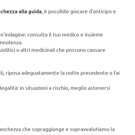
, è possibile giocare d’anticipo e
chezza alla guida
un’indagine: consulta il tuo medico e insieme
onnolenza.
nsiolitici o altri medicinali che possono causare
rali, riposa adeguatamente la notte precedente o fai
legalità: in situazioni a rischio, meglio astenersi
stanchezza che sopraggiunge e sopravvalutiamo la