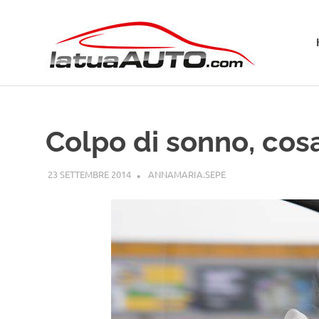
Salta
La
al
contenuto
Tua
Aut
Colpo di sonno, cos
23 SETTEMBRE 2014
ANNAMARIA.SEPE
GUIDE