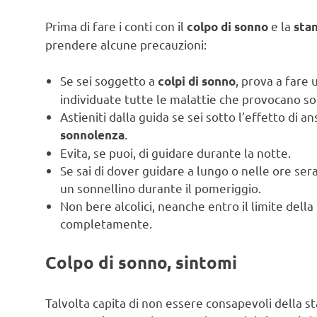
Prima di fare i conti con il
e la
colpo di sonno
stan
prendere alcune precauzioni:
Se sei soggetto a
, prova a fare 
colpi di sonno
individuate tutte le malattie che provocano s
Astieniti dalla guida se sei sotto l’effetto di a
.
sonnolenza
Evita, se puoi, di guidare durante la notte.
Se sai di dover guidare a lungo o nelle ore se
un sonnellino durante il pomeriggio.
Non bere alcolici, neanche entro il limite della 
completamente.
Colpo di sonno, sintomi
Talvolta capita di non essere consapevoli della 