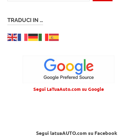
TRADUCI IN …
Segui LaTuaAuto.com su Google
Segui latuaAUTO.com su Facebook