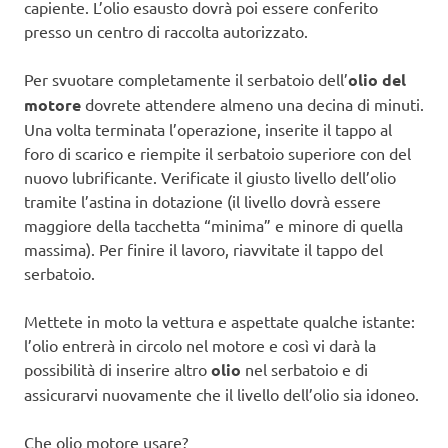
capiente. L’olio esausto dovrà poi essere conferito
presso un centro di raccolta autorizzato.
Per svuotare completamente il serbatoio dell’
olio del
motore
dovrete attendere almeno una decina di minuti.
Una volta terminata l’operazione, inserite il tappo al
foro di scarico e riempite il serbatoio superiore con del
nuovo lubrificante. Verificate il giusto livello dell’olio
tramite l’astina in dotazione (il livello dovrà essere
maggiore della tacchetta “minima” e minore di quella
massima). Per finire il lavoro, riavvitate il tappo del
serbatoio.
Mettete in moto la vettura e aspettate qualche istante:
l’olio entrerà in circolo nel motore e così vi darà la
possibilità di inserire altro
olio
nel serbatoio e di
assicurarvi nuovamente che il livello dell’olio sia idoneo.
Che olio motore usare?