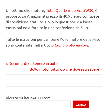
Un ottimo olio motore,
Total Quartz ineo Ecs 5W30
, è
proposto su Amazon al prezzo di 40,95 euro con spese
di spedizione gratuite. L’olio in questione è a basse
emissioni ed è fornito in una confezione da 5 litri.
Tutte le istruzioni per cambiare l’olio motore della Mito
sono contenute nell’articolo
Cambio olio motore
.
Precedente
Navigazione
Documenti da tenere in auto
articolo:
Prossimo
Bollo moto, tutto ciò che dovresti sapere
articoli
articolo
Ricerca su latuaAUTO.com
CERCA