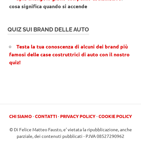
cosa significa quando si accende
QUIZ SUI BRAND DELLE AUTO
Testa la tua conoscenza di alcuni dei brand più
famosi delle case costruttrici di auto con il nostro
quiz!
CHI SIAMO
-
CONTATTI
-
PRIVACY POLICY
-
COOKIE POLICY
© Di Felice Matteo Fausto, e' vietata la ripubblicazione, anche
parziale, dei contenuti pubblicati - P.IVA 08527290962