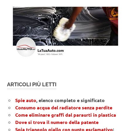
ARTICOLI PIÙ LETTI
Spie auto
, elenco completo e significato
Consumo acqua del radiatore senza perdite
Come eliminare graffi dal paraurti in plastica
Dove si trova il numero della patente
Spia triangolo giallo con punto esclamativo
: