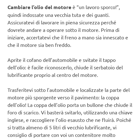
Cambiare l’olio del motore
è “un lavoro sporco!”,
quindi indossate una vecchia tuta e dei guanti.
Assicuratevi di lavorare in piena sicurezza perché
dovrete andare a operare sotto il motore. Prima di
iniziare, accertatevi che il freno a mano sia innescato e
che il motore sia ben freddo.
Aprite il cofano dell’automobile e svitate il tappo
dell’olio: è facile riconoscerlo, chiude il serbatoio del
lubrificante proprio al centro del motore.
Trasferitevi sotto l’automobile e localizzate la parte del
motore più sporgente verso il pavimento: la coppa
dell’olio! La coppa dell’olio porta un bullone che chiude il
foro di scarico. Vi basterà svitarlo, utilizzando una chiave
inglese, e raccogliere l’olio esausto che ne fluirà. Poiché
si tratta almeno di 5 litri di vecchio lubrificante, vi
consiglio di portare con voi un contenitore molto