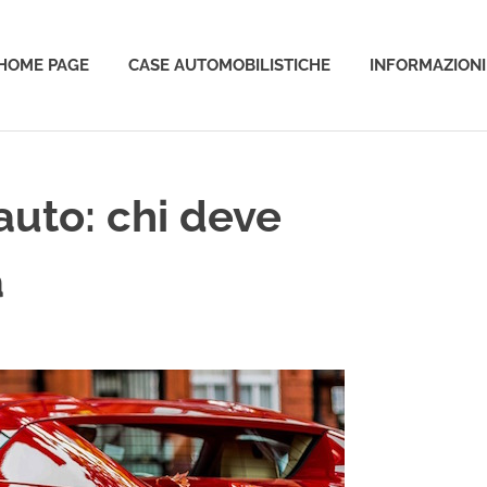
HOME PAGE
CASE AUTOMOBILISTICHE
INFORMAZIONI
o
auto: chi deve
a