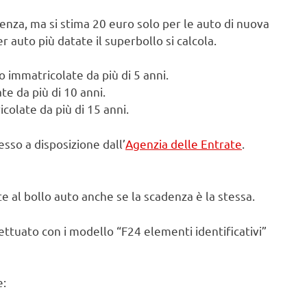
enza, ma si stima 20 euro solo per le auto di nuova
 auto più datate il superbollo si calcola.
 immatricolate da più di 5 anni.
e da più di 10 anni.
colate da più di 15 anni.
esso a disposizione dall’
Agenzia delle Entrate
.
 al bollo auto anche se la scadenza è la stessa.
ttuato con i modello “F24 elementi identificativi”
e: