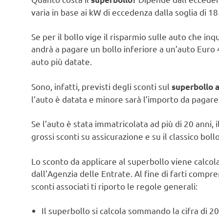
varia in base ai kW di eccedenza dalla soglia di 18
Se per il bollo vige il risparmio sulle auto che inq
andrà a pagare un bollo inferiore a un’auto Euro 4
auto più datate.
Sono, infatti, previsti degli sconti sul
superbollo 
l’auto è datata e minore sarà l’importo da pagare
Se l’auto è stata immatricolata ad più di 20 anni, i
grossi sconti su assicurazione e su il classico bol
Lo sconto da applicare al superbollo viene calcol
dall’Agenzia delle Entrate. Al fine di farti comp
sconti associati ti riporto le regole generali:
Il superbollo si calcola sommando la cifra di 2