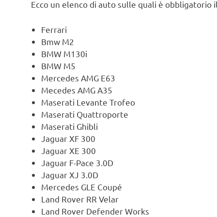
Ecco un elenco di auto sulle quali è obbligatorio
Ferrari
Bmw M2
BMW M130i
BMW M5
Mercedes AMG E63
Mecedes AMG A35
Maserati Levante Trofeo
Maserati Quattroporte
Maserati Ghibli
Jaguar XF 300
Jaguar XE 300
Jaguar F-Pace 3.0D
Jaguar XJ 3.0D
Mercedes GLE Coupé
Land Rover RR Velar
Land Rover Defender Works