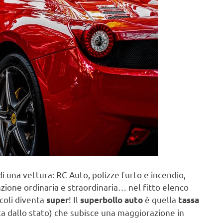
 una vettura: RC Auto, polizze furto e incendio,
ione ordinaria e straordinaria… nel fitto elenco
coli diventa
! Il
è quella
super
superbollo auto
tassa
ta dallo stato) che subisce una maggiorazione in