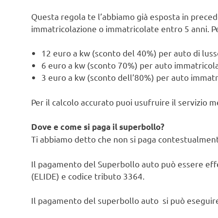
Questa regola te l’abbiamo già esposta in preced
immatricolazione o immatricolate entro 5 anni. Per
12 euro a kw (sconto del 40%) per auto di lusso
6 euro a kw (sconto 70%) per auto immatricolat
3 euro a kw (sconto dell’80%) per auto immatri
Per il calcolo accurato puoi usufruire il servizio m
Dove e come si paga il superbollo?
Ti abbiamo detto che non si paga contestualmente
Il pagamento del Superbollo auto può essere effe
(ELIDE) e codice tributo 3364.
Il pagamento del superbollo auto si può eseguir