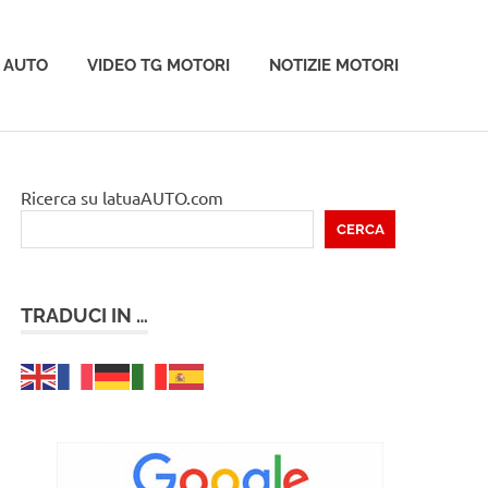
 AUTO
VIDEO TG MOTORI
NOTIZIE MOTORI
Ricerca su latuaAUTO.com
CERCA
TRADUCI IN …