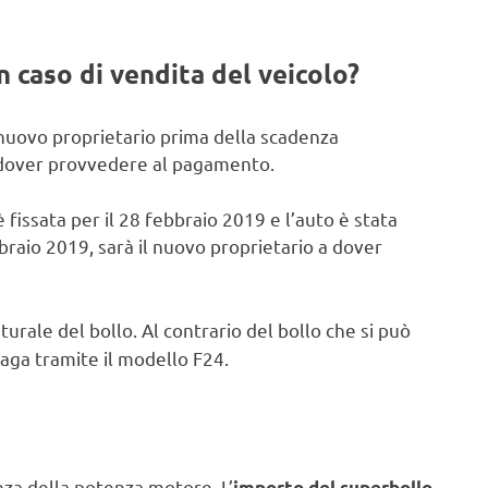
n caso di vendita del veicolo?
 nuovo proprietario prima della scadenza
a dover provvedere al pagamento.
fissata per il 28 febbraio 2019 e l’auto è stata
braio 2019, sarà il nuovo proprietario a dover
turale del bollo. Al contrario del bollo che si può
aga tramite il modello F24.
za della potenza motore. L’
importo del superbollo