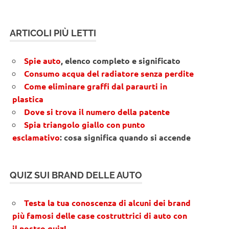
ARTICOLI PIÙ LETTI
Spie auto
, elenco completo e significato
Consumo acqua del radiatore senza perdite
Come eliminare graffi dal paraurti in
plastica
Dove si trova il numero della patente
Spia triangolo giallo con punto
esclamativo
: cosa significa quando si accende
QUIZ SUI BRAND DELLE AUTO
Testa la tua conoscenza di alcuni dei brand
più famosi delle case costruttrici di auto con
il nostro quiz!