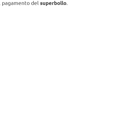
 il pagamento del
.
superbollo