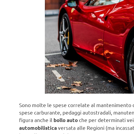
Sono molte le spese correlate al mantenimento di
spese carburante, pedaggi autostradali, manutenz
figura anche il
che per determinati vei
bollo auto
versata alle Regioni (ma incassa
automobilistica