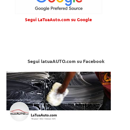
Segui LaTuaAuto.com su Google
Segui latuaAUTO.com su Facebook