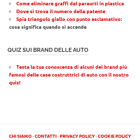
Come eliminare graffi dal paraurti in plastica
Dove si trova il numero della patente
Spia triangolo giallo con punto esclamativo
:
cosa significa quando si accende
QUIZ SUI BRAND DELLE AUTO
Testa la tua conoscenza di alcuni dei brand più
famosi delle case costruttrici di auto con il nostro
quiz!
CHI SIAMO
-
CONTATTI
-
PRIVACY POLICY
-
COOKIE POLICY