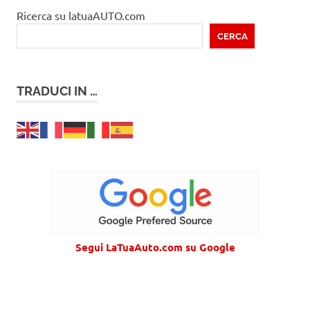
Ricerca su latuaAUTO.com
CERCA
TRADUCI IN …
Segui LaTuaAuto.com su Google