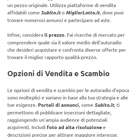
un pezzo originale. Utilizza piattaforme di vendita
affidabili come
Subito.it
o
MigliorLotto.it
, dove puoi
trovare numerosi annunci e partecipare ad aste.
Infine, considera
il prezzo
. Fai ricerche di mercato per
comprendere quale sia il valore medio dell’autoradio
che desideri acquistare e confronta diverse offerte per
trovare il miglior rapporto qualità-prezzo.
Opzioni di Vendita e Scambio
Le opzioni di vendita e scambio per le autoradio d’epoca
sono molteplici e variano in base alla tua strategia e alle
tue esigenze.
Portali di annunci
, come
Subito.it
, ti
permettono di pubblicare inserzioni dettagliate,
raggiungendo un’ampia audience di potenziali
acquirenti. Includi
foto ad alta risoluzione
e
descrizioni precise per attirare maggiore interesse.