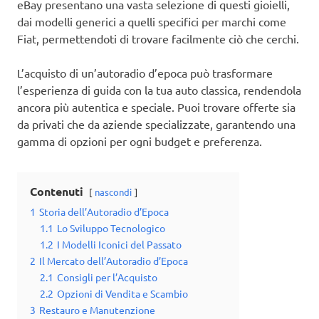
eBay presentano una vasta selezione di questi gioielli,
dai modelli generici a quelli specifici per marchi come
Fiat, permettendoti di trovare facilmente ciò che cerchi.
L’acquisto di un’autoradio d’epoca può trasformare
l’esperienza di guida con la tua auto classica, rendendola
ancora più autentica e speciale. Puoi trovare offerte sia
da privati che da aziende specializzate, garantendo una
gamma di opzioni per ogni budget e preferenza.
Contenuti
nascondi
1
Storia dell’Autoradio d’Epoca
1.1
Lo Sviluppo Tecnologico
1.2
I Modelli Iconici del Passato
2
Il Mercato dell’Autoradio d’Epoca
2.1
Consigli per l’Acquisto
2.2
Opzioni di Vendita e Scambio
3
Restauro e Manutenzione