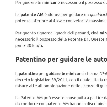
Per guidare le
è necessario il possesso d
minicar
La
è idonea per guidare un
quadricic
patente AM
potenza inferiore ai 4 kw e con velocità massima 
Per quanto riguarda i quadricicli pesanti, cioè
min
necessario il possesso della Patente B1. Queste
pari a 80 km/h.
Patentino per guidare le aut
Il
per
si chiama
“Pa
patentino
guidare le minicar
decreto legislativo 59/2011, con il quale l’Italia
misure atte all’omologazione delle licenze di gui
La Patente AM può essere conseguita a partire dai
da condurre con patente AM hanno la discriminan