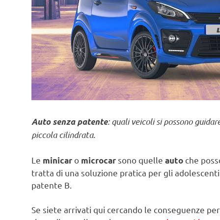
: quali veicoli si possono guida
Auto senza patente
piccola cilindrata.
Le
o
sono quelle
che posso
minicar
microcar
auto
tratta di una soluzione pratica per gli adolescent
patente B.
Se siete arrivati qui cercando le conseguenze per