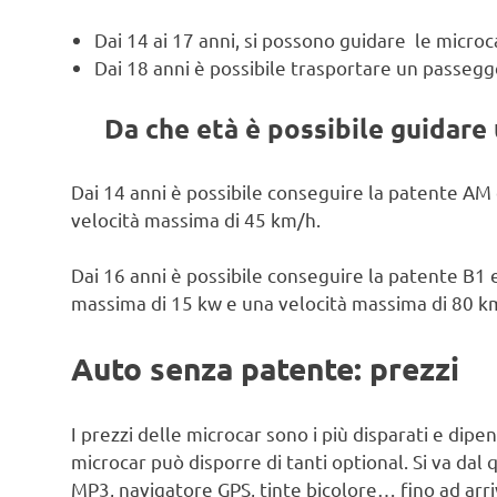
Dai 14 ai 17 anni, si possono guidare le micr
Dai 18 anni è possibile trasportare un passegg
Da che età è possibile guidare
Dai 14 anni è possibile conseguire la patente AM e
velocità massima di 45 km/h.
Dai 16 anni è possibile conseguire la patente B1
massima di 15 kw e una velocità massima di 80 k
Auto senza patente: prezzi
I prezzi delle microcar sono i più disparati e dipe
microcar può disporre di tanti optional. Si va dal
MP3, navigatore GPS, tinte bicolore… fino ad arrivar