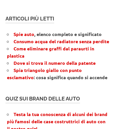
ARTICOLI PIÙ LETTI
Spie auto
, elenco completo e significato
Consumo acqua del radiatore senza perdite
Come eliminare graffi dal paraurti in
plastica
Dove si trova il numero della patente
Spia triangolo giallo con punto
esclamativo
: cosa significa quando si accende
QUIZ SUI BRAND DELLE AUTO
Testa la tua conoscenza di alcuni dei brand
più famosi delle case costruttrici di auto con
il nostro quiz!