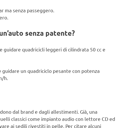
ocar ma senza passeggero.
ero.
 un’auto senza patente?
 guidare quadricicli leggeri di cilindrata 50 cc e
 e guidare un quadriciclo pesante con potenza
m/h.
ndono dal brand e dagli allestimenti. Già, una
 quelli classici come impianto audio con lettore CD ed
e ai sedili rivestiti in pelle. Per citare alcuni