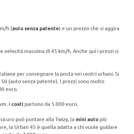
km/h (
) e un prezzo che si aggira
auto senza patente
 velocità massima di 45 km/h. Anche qui i prezzi si
aliane per consegnare la posta nei centri urbani. Si
 50 (auto senza patente). I prezzi sono molto
00 euro.
km. I
partono da 5.000 euro.
costi
 sicuro può puntare alla Twizy, la
più
mini auto
e, la Urban 45 è quella adatta a chi vuole guidare