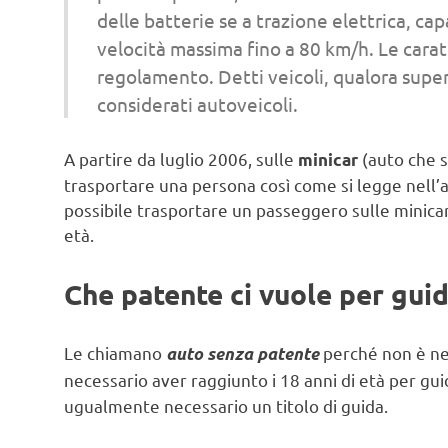
delle batterie se a trazione elettrica, cap
velocità massima fino a 80 km/h. Le caratt
regolamento. Detti veicoli, qualora superi
considerati autoveicoli.
A partire da luglio 2006, sulle
(auto che 
minicar
trasportare una persona così come si legge nell’
possibile trasportare un passeggero sulle minicar
età.
Che patente ci vuole per guid
Le chiamano
perché non è ne
auto senza patente
necessario aver raggiunto i 18 anni di età per gu
ugualmente necessario un titolo di guida.