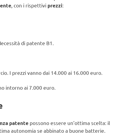
, con i rispettivi
:
tente
prezzi
ecessità di patente B1.
io. I prezzi vanno dai 14.000 ai 16.000 euro.
o intorno ai 7.000 euro.
e
possono essere un’ottima scelta: il
enza patente
ttima autonomia se abbinato a buone batterie.