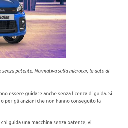
re senza patente. Normativa sulla microcar, le auto di
no essere guidate anche senza licenza di guida. Si
i o per gli anziani che non hanno conseguito la
 chi guida una macchina senza patente, vi