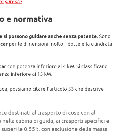
za patente
.
no e normativa
. Sono
e si possono guidare anche senza patente
per le dimensioni molto ridotte e la cilindrata
ocar
con potenza inferiore ai 4 kW. Si classificano
car
nza inferiore ai 15 kW.
rada, possiamo citare l’articolo 53 che descrive
te destinati al trasporto di cose con al
lla cabina di guida, ai trasporti specifici e
 superi le 0,55 t, con esclusione della massa