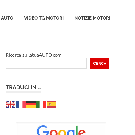
 AUTO
VIDEO TG MOTORI
NOTIZIE MOTORI
Ricerca su latuaAUTO.com
CERCA
TRADUCI IN …