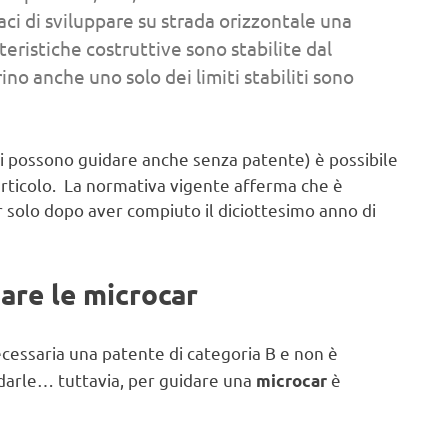
aci di sviluppare su strada orizzontale una
eristiche costruttive sono stabilite dal
no anche uno solo dei limiti stabiliti sono
si possono guidare anche senza patente) è possibile
articolo. La normativa vigente afferma che è
 solo dopo aver compiuto il diciottesimo anno di
are le microcar
cessaria una patente di categoria B e non è
idarle… tuttavia, per guidare una
è
microcar