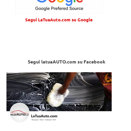
Segui LaTuaAuto.com su Google
Segui latuaAUTO.com su Facebook