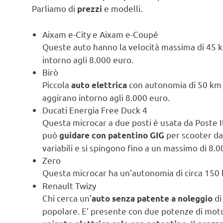
Parliamo di
e modelli.
prezzi
Aixam e-City e Aixam e-Coupé
Queste auto hanno la velocità massima di 45 
intorno agli 8.000 euro.
Birò
Piccola
con autonomia di 50 km e
auto elettrica
aggirano intorno agli 8.000 euro.
Ducati Energia Free Duck 4
Questa microcar a due posti è usata da Poste It
può
per scooter da
guidare con patentino GIG
variabili e si spingono fino a un massimo di 8.0
Zero
Questa microcar ha un’autonomia di circa 150 
Renault Twizy
Chi cerca un’
di
auto senza patente a noleggio
popolare. E’ presente con due potenze di motor