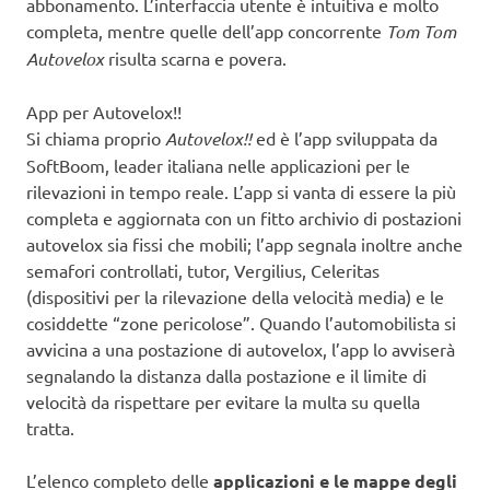
abbonamento. L’interfaccia utente è intuitiva e molto
completa, mentre quelle dell’app concorrente
Tom Tom
Autovelox
risulta scarna e povera.
App per Autovelox!!
Si chiama proprio
Autovelox!!
ed è l’app sviluppata da
SoftBoom, leader italiana nelle applicazioni per le
rilevazioni in tempo reale. L’app si vanta di essere la più
completa e aggiornata con un fitto archivio di postazioni
autovelox sia fissi che mobili; l’app segnala inoltre anche
semafori controllati, tutor, Vergilius, Celeritas
(dispositivi per la rilevazione della velocità media) e le
cosiddette “zone pericolose”. Quando l’automobilista si
avvicina a una postazione di autovelox, l’app lo avviserà
segnalando la distanza dalla postazione e il limite di
velocità da rispettare per evitare la multa su quella
tratta.
L’elenco completo delle
applicazioni e le mappe degli