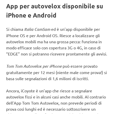
App per autovelox disponibile su
iPhone e Android
Si chiama
Italia CamSam
ed è un’app disponibile per
iPhone OS e per Android OS. Riesce a localizzare gli
autovelox mobili ma ha una grossa pecca: funziona in
modo efficace solo con copertura 3G o 4G, in caso di
“EDGE” non si potranno ricevere prontamente gli avvisi.
Tom Tom Autovelox per iPhone
può essere provato
gratuitamente per 12 mesi (niente male come prova!) si
basa sulle segnalazioni di 1,6 milioni di iscritti.
Ancora, iCoyote è un’app che riesce a segnalare
autovelox fissi e in alcuni casi anche mobili. Al contrario
dell’App Tom Tom Autovelox, non prevede periodi di
prova così lunghi ed è necessario sottoscrivere un