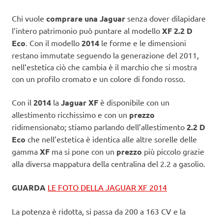
Chi vuole
comprare una Jaguar
senza dover dilapidare
l’intero patrimonio può puntare al modello
XF 2.2 D
Eco
. Con il modello
2014
le forme e le dimensioni
restano immutate seguendo la generazione del 2011,
nell’estetica ciò che cambia è il marchio che si mostra
con un profilo cromato e un colore di fondo rosso.
Con il
2014
la
Jaguar XF
è disponibile con un
allestimento ricchissimo e con un
prezzo
ridimensionato; stiamo parlando dell’allestimento
2.2 D
Eco
che nell’estetica è identica alle altre sorelle delle
gamma
XF
ma si pone con un
prezzo
più piccolo grazie
alla diversa mappatura della centralina del 2.2 a gasolio.
GUARDA
LE FOTO DELLA JAGUAR XF 2014
La potenza è ridotta, si passa da 200 a 163 CV e la