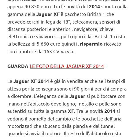
appena 40.850 euro. Tra le novità del
2014
spunta nella
gamma della
Jaguar XF
il pacchetto British 1 che
prevede cerchi in lega da 18″, telecamera, sensori di
distanza posteriori e anteriori, navigatore, chiave
elettronica e vivavoce… purtroppo il kit British 1 costa
la bellezza di 5.660 euro quindi il
risparmio
ricavato
con il motore da 163 CV va via.
GUARDA
LE FOTO DELLA JAGUAR XF 2014
La
Jaguar XF 2014
è già in vendita anche se i tempi di
attesa per la consegna sono di 90 giorni per chi compra
a dicembre. L’eleganza della
Jaguar
si può toccare con
mano nell’abitacolo dove legno, metallo e pelle sono
autentici su tutta la gamma
XF
. Tra le novità
2014
si
vedono il pomello del cambio e le bocchette dell’aria
motorizzati che sbucano dalla plancia e dal tunnel
quando si avvia il motore. Il resto dell’abitacolo resta