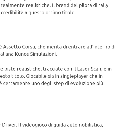
ealmente realistiche. Il brand del pilota di rally
credibilità a questo ottimo titolo.
i è Assetto Corsa, che merita di entrare all’interno di
taliana Kunos Simulazioni.
e piste realistiche, tracciate con il Laser Scan, e in
sto titolo. Giocabile sia in singleplayer che in
i, è certamente uno degli step di evoluzione più
e Driver. Il videogioco di guida automobilistica,