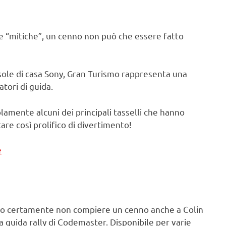
he “mitiche”, un cenno non può che essere fatto
onsole di casa Sony, Gran Turismo rappresenta una
atori di guida.
lamente alcuni dei principali tasselli che hanno
e così prolifico di divertimento!
e
iamo certamente non compiere un cenno anche a Colin
a guida rally di Codemaster. Disponibile per varie