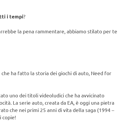
?
tti i tempi
arrebbe la pena rammentare, abbiamo stilato per te
he ha fatto la storia dei giochi di auto, Need for
ato uno dei titoli videoludici che ha avvicinato
cità. La serie auto, creata da EA, è oggi una pietra
ato che nei primi 25 anni di vita della saga (1994 –
 copie!