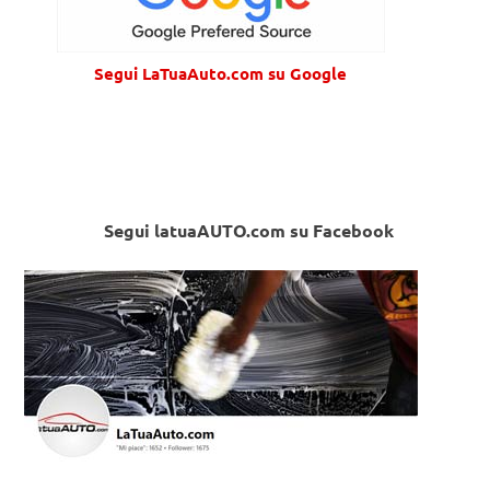
Segui LaTuaAuto.com su Google
Segui latuaAUTO.com su Facebook