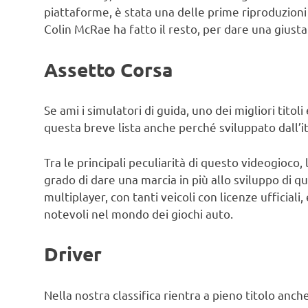
piattaforme, è stata una delle prime riproduzioni r
Colin McRae ha fatto il resto, per dare una giusta 
Assetto Corsa
Se ami i simulatori di guida, uno dei migliori titol
questa breve lista anche perché sviluppato dall’i
Tra le principali peculiarità di questo videogioco, l
grado di dare una marcia in più allo sviluppo di que
multiplayer, con tanti veicoli con licenze ufficial
notevoli nel mondo dei giochi auto.
Driver
Nella nostra classifica rientra a pieno titolo anch