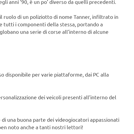
egli anni ‘90, è un po’ diverso da quelli precedenti.
il ruolo di un poliziotto di nome Tanner, infiltrato in
e tutti i componenti della stessa, portando a
globano una serie di corse all’interno di alcune
 disponibile per varie piattaforme, dai PC alla
ersonalizzazione dei veicoli presenti all’interno del
ze di una buona parte dei videogiocatori appassionati
en noto anche a tanti nostri lettori!