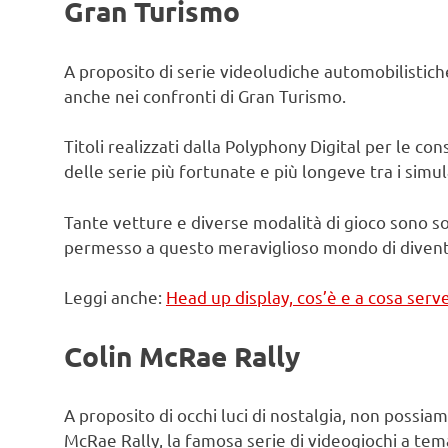
Gran Turismo
A proposito di serie videoludiche automobilistic
anche nei confronti di Gran Turismo.
Titoli realizzati dalla Polyphony Digital per le c
delle serie più fortunate e più longeve tra i simul
Tante vetture e diverse modalità di gioco sono so
permesso a questo meraviglioso mondo di diventar
Leggi anche:
Head up display, cos’è e a cosa serv
Colin McRae Rally
A proposito di occhi luci di nostalgia, non poss
McRae Rally, la famosa serie di videogiochi a tem