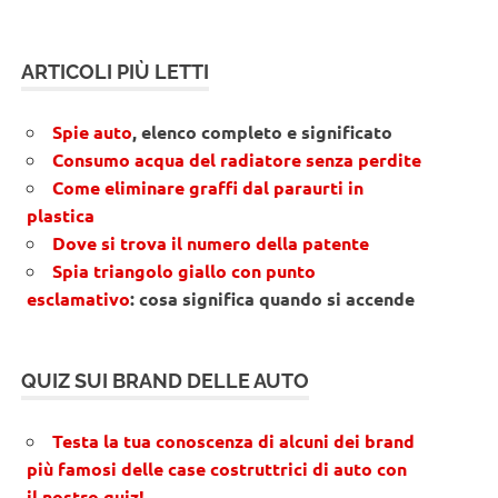
ARTICOLI PIÙ LETTI
Spie auto
, elenco completo e significato
Consumo acqua del radiatore senza perdite
Come eliminare graffi dal paraurti in
plastica
Dove si trova il numero della patente
Spia triangolo giallo con punto
esclamativo
: cosa significa quando si accende
QUIZ SUI BRAND DELLE AUTO
Testa la tua conoscenza di alcuni dei brand
più famosi delle case costruttrici di auto con
il nostro quiz!