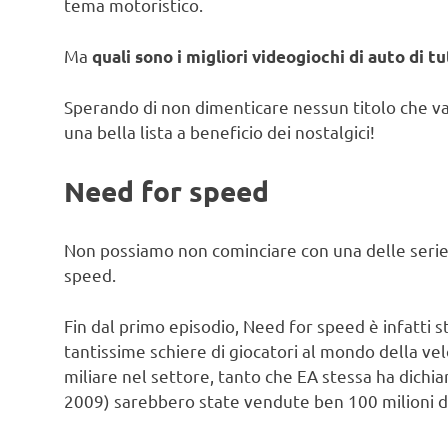
tema motoristico.
Ma
quali sono i migliori videogiochi di auto di tu
Sperando di non dimenticare nessun titolo che v
una bella lista a beneficio dei nostalgici!
Need for speed
Non possiamo non cominciare con una delle serie c
speed.
Fin dal primo episodio, Need for speed è infatti st
tantissime schiere di giocatori al mondo della velo
miliare nel settore, tanto che EA stessa ha dichiar
2009) sarebbero state vendute ben 100 milioni di