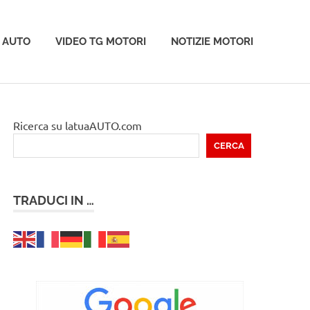
 AUTO
VIDEO TG MOTORI
NOTIZIE MOTORI
Ricerca su latuaAUTO.com
CERCA
TRADUCI IN …