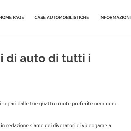
HOME PAGE
CASE AUTOMOBILISTICHE
INFORMAZIONI
o
 di auto di tutti i
ti separi dalle tue quattro ruote preferite nemmeno
 in redazione siamo dei divoratori di videogame a