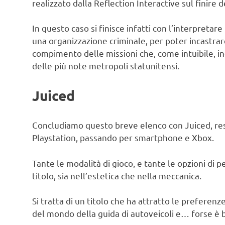
realizzato dalla Reflection Interactive sul finire d
In questo caso si finisce infatti con l’interpretare 
una organizzazione criminale, per poter incastrar
compimento delle missioni che, come intuibile, in
delle più note metropoli statunitensi.
Juiced
Concludiamo questo breve elenco con Juiced, reso
Playstation, passando per smartphone e Xbox.
Tante le modalità di gioco, e tante le opzioni di p
titolo, sia nell’estetica che nella meccanica.
Si tratta di un titolo che ha attratto le preferen
del mondo della guida di autoveicoli e… forse è b