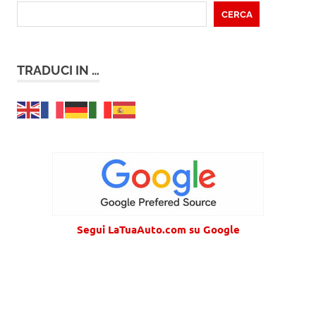
CERCA
TRADUCI IN …
Segui LaTuaAuto.com su Google