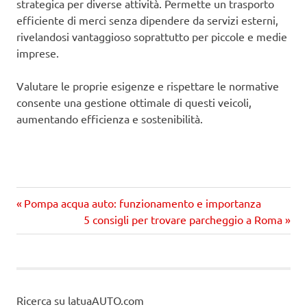
strategica per diverse attività. Permette un trasporto
efficiente di merci senza dipendere da servizi esterni,
rivelandosi vantaggioso soprattutto per piccole e medie
imprese.
Valutare le proprie esigenze e rispettare le normative
consente una gestione ottimale di questi veicoli,
aumentando efficienza e sostenibilità.
Precedente
Navigazione
Pompa acqua auto: funzionamento e importanza
articolo:
Prossimo
5 consigli per trovare parcheggio a Roma
articoli
articolo
Ricerca su latuaAUTO.com