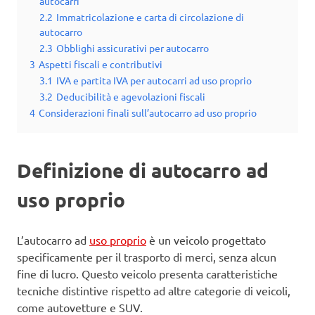
autocarri
2.2
Immatricolazione e carta di circolazione di
autocarro
2.3
Obblighi assicurativi per autocarro
3
Aspetti fiscali e contributivi
3.1
IVA e partita IVA per autocarri ad uso proprio
3.2
Deducibilità e agevolazioni fiscali
4
Considerazioni finali sull’autocarro ad uso proprio
Definizione di autocarro ad
uso proprio
L’autocarro ad
uso proprio
è un veicolo progettato
specificamente per il trasporto di merci, senza alcun
fine di lucro. Questo veicolo presenta caratteristiche
tecniche distintive rispetto ad altre categorie di veicoli,
come autovetture e SUV.