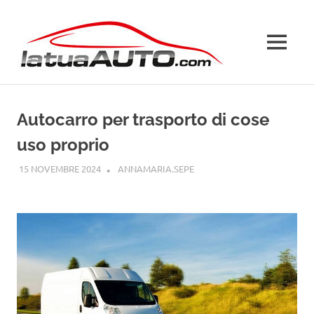
Salta
La
al
contenuto
MENU
Tua
Auto
Autocarro per trasporto di cose
uso proprio
15 NOVEMBRE 2024
ANNAMARIA.SEPE
SENZA CATEGORIA