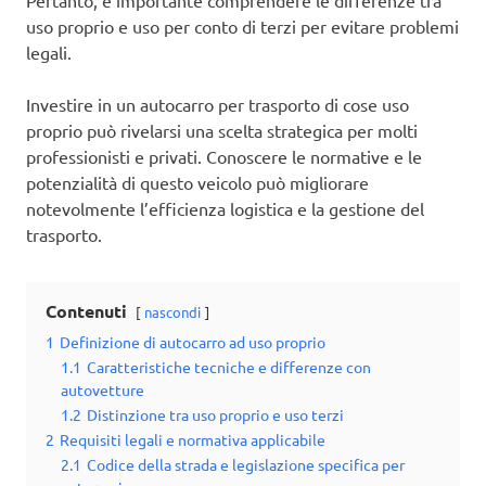
Pertanto, è importante comprendere le differenze tra
uso proprio e uso per conto di terzi per evitare problemi
legali.
Investire in un autocarro per trasporto di cose uso
proprio può rivelarsi una scelta strategica per molti
professionisti e privati. Conoscere le normative e le
potenzialità di questo veicolo può migliorare
notevolmente l’efficienza logistica e la gestione del
trasporto.
Contenuti
nascondi
1
Definizione di autocarro ad uso proprio
1.1
Caratteristiche tecniche e differenze con
autovetture
1.2
Distinzione tra uso proprio e uso terzi
2
Requisiti legali e normativa applicabile
2.1
Codice della strada e legislazione specifica per