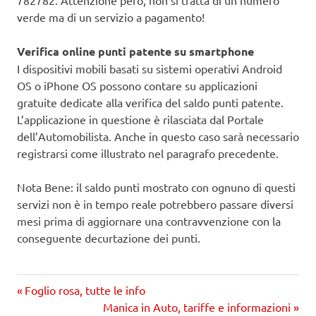
verde ma di un servizio a pagamento!
Verifica online punti patente su smartphone
I dispositivi mobili basati su sistemi operativi Android
OS o iPhone OS possono contare su applicazioni
gratuite dedicate alla verifica del saldo punti patente.
L’applicazione in questione è rilasciata dal Portale
dell’Automobilista. Anche in questo caso sarà necessario
registrarsi come illustrato nel paragrafo precedente.
Nota Bene: il saldo punti mostrato con ognuno di questi
servizi non è in tempo reale potrebbero passare diversi
mesi prima di aggiornare una contravvenzione con la
conseguente decurtazione dei punti.
Precedente
Navigazione
Foglio rosa, tutte le info
articolo:
Prossimo
Manica in Auto, tariffe e informazioni