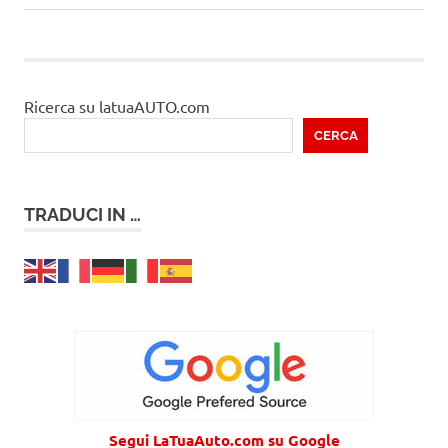
articoli
articolo
Ricerca su latuaAUTO.com
CERCA
TRADUCI IN …
Segui LaTuaAuto.com su Google