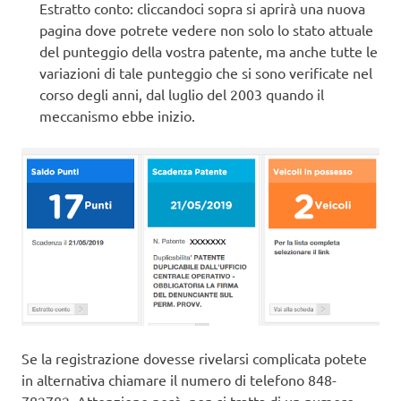
Estratto conto: cliccandoci sopra si aprirà una nuova
pagina dove potrete vedere non solo lo stato attuale
del punteggio della vostra patente, ma anche tutte le
variazioni di tale punteggio che si sono verificate nel
corso degli anni, dal luglio del 2003 quando il
meccanismo ebbe inizio.
Se la registrazione dovesse rivelarsi complicata potete
in alternativa chiamare il numero di telefono 848-
782782. Attenzione però, non si tratta di un numero