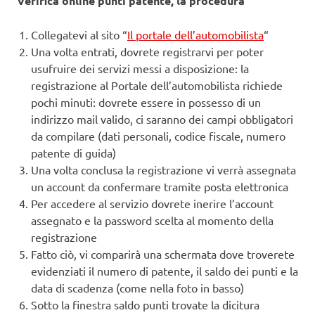
Verifica online punti patente, la procedura
Collegatevi al sito “
Il portale dell’automobilista
“
Una volta entrati, dovrete registrarvi per poter
usufruire dei servizi messi a disposizione: la
registrazione al Portale dell’automobilista richiede
pochi minuti: dovrete essere in possesso di un
indirizzo mail valido, ci saranno dei campi obbligatori
da compilare (dati personali, codice fiscale, numero
patente di guida)
Una volta conclusa la registrazione vi verrà assegnata
un account da confermare tramite posta elettronica
Per accedere al servizio dovrete inerire l’account
assegnato e la password scelta al momento della
registrazione
Fatto ciò, vi comparirà una schermata dove troverete
evidenziati il numero di patente, il saldo dei punti e la
data di scadenza (come nella foto in basso)
Sotto la finestra saldo punti trovate la dicitura