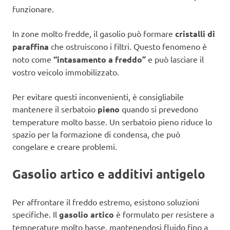
funzionare.
In zone molto fredde, il gasolio può formare
cristalli di
paraffina
che ostruiscono i filtri. Questo fenomeno è
noto come
“intasamento a freddo”
e può lasciare il
vostro veicolo immobilizzato.
Per evitare questi inconvenienti, è consigliabile
mantenere il serbatoio
pieno
quando si prevedono
temperature molto basse. Un serbatoio pieno riduce lo
spazio per la formazione di condensa, che può
congelare e creare problemi.
Gasolio artico e additivi antigelo
Per affrontare il freddo estremo, esistono soluzioni
specifiche. Il
gasolio artico
è formulato per resistere a
temperature molto basse, mantenendosi fluido fino a