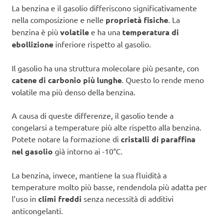
La benzina e il gasolio differiscono significativamente
nella composizione e nelle
proprietà fisiche
. La
benzina è più
volatile
e ha una
temperatura di
ebollizione
inferiore rispetto al gasolio.
Il gasolio ha una struttura molecolare più pesante, con
catene di carbonio più lunghe
. Questo lo rende meno
volatile ma più denso della benzina.
A causa di queste differenze, il gasolio tende a
congelarsi a temperature più alte rispetto alla benzina.
Potete notare la formazione di
cristalli di paraffina
nel gasolio
già intorno ai -10°C.
La benzina, invece, mantiene la sua fluidità a
temperature molto più basse, rendendola più adatta per
l’uso in
climi freddi
senza necessità di additivi
anticongelanti.