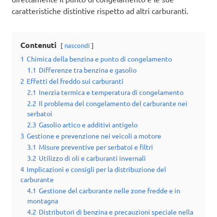
caratteristiche distintive rispetto ad altri carburanti.
Contenuti
nascondi
1
Chimica della benzina e punto di congelamento
1.1
Differenze tra benzina e gasolio
2
Effetti del freddo sui carburanti
2.1
Inerzia termica e temperatura di congelamento
2.2
Il problema del congelamento del carburante nei
serbatoi
2.3
Gasolio artico e additivi antigelo
3
Gestione e prevenzione nei veicoli a motore
3.1
Misure preventive per serbatoi e filtri
3.2
Utilizzo di oli e carburanti invernali
4
Implicazioni e consigli per la distribuzione del
carburante
4.1
Gestione del carburante nelle zone fredde e in
montagna
4.2
Distributori di benzina e precauzioni speciale nella