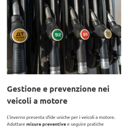
Gestione e prevenzione nei
veicoli a motore
L’inverno presenta sfide uniche per i veicoli a motore.
Adottare
misure preventive
e seguire pratiche