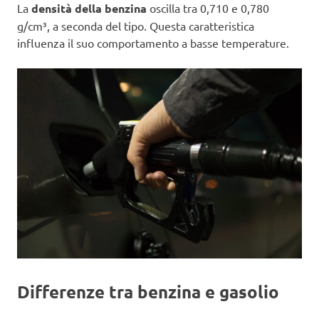
La
densità della benzina
oscilla tra 0,710 e 0,780
g/cm³, a seconda del tipo. Questa caratteristica
influenza il suo comportamento a basse temperature.
Differenze tra benzina e gasolio