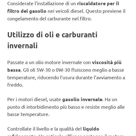
Considerate l’installazione di un
riscaldatore per il
filtro del gasolio
nei veicoli diesel. Questo previene il
congelamento del carburante nel filtro.
Utilizzo di oli e carburanti
invernali
Passate a un olio motore invernale con
viscosità più
bassa
. Gli oli 5W-30 o 0W-30 fluiscono meglio a basse
temperature, riducendo l’usura durante l’avviamento a
freddo.
Per i motori diesel, usate
gasolio invernale
. Ha un
punto di intorbidimento più basso e resiste meglio alle
basse temperature.
Controllate il livello e la qualità del
liquido
. Un antigelo efficace protegge il motore