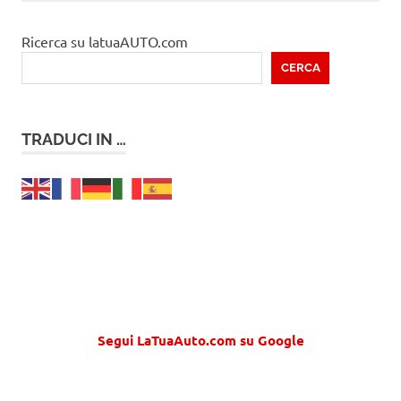
Ricerca su latuaAUTO.com
CERCA
TRADUCI IN …
Segui LaTuaAuto.com su Google