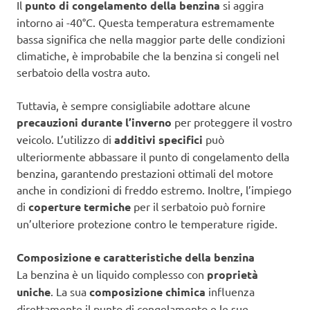
Il
punto di congelamento della benzina
si aggira
intorno ai -40°C. Questa temperatura estremamente
bassa significa che nella maggior parte delle condizioni
climatiche, è improbabile che la benzina si congeli nel
serbatoio della vostra auto.
Tuttavia, è sempre consigliabile adottare alcune
precauzioni durante l’inverno
per proteggere il vostro
veicolo. L’utilizzo di
additivi specifici
può
ulteriormente abbassare il punto di congelamento della
benzina, garantendo prestazioni ottimali del motore
anche in condizioni di freddo estremo. Inoltre, l’impiego
di
coperture termiche
per il serbatoio può fornire
un’ulteriore protezione contro le temperature rigide.
Composizione e caratteristiche della benzina
La benzina è un liquido complesso con
proprietà
uniche
. La sua
composizione chimica
influenza
direttamente il punto di congelamento e le sue