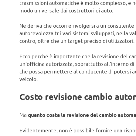
trasmissioni automatiche è molto complesso, e no
modo universale dai costruttori di auto.
Ne deriva che occorre rivolgersi a un consulente p
autorevolezza tr i vari sistemi sviluppati, nella va
contro, oltre che un target preciso di utilizzatori.
Ecco perché è importante che la revisione del ca
un’officina autorizzata, soprattutto all’interno 
che possa permettere al conducente di potersi a
veicolo.
Costo revisione cambio auto
Ma
quanto costa la revisione del cambio automa
Evidentemente, non è possibile fornire una rispo