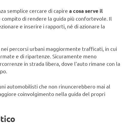
za semplice cercare di capire
a cosa serve il
 compito di rendere la guida più confortevole. Il
ionare e inserire i rapporti, né di azionare la
nei percorsi urbani maggiormente trafficati, in cui
fermate e di ripartenze. Sicuramente meno
rcorrenze in strada libera, dove l’auto rimane con la
mpo.
uni automobilisti che non rinuncerebbero mai al
ggiore coinvolgimento nella guida del propri
tico