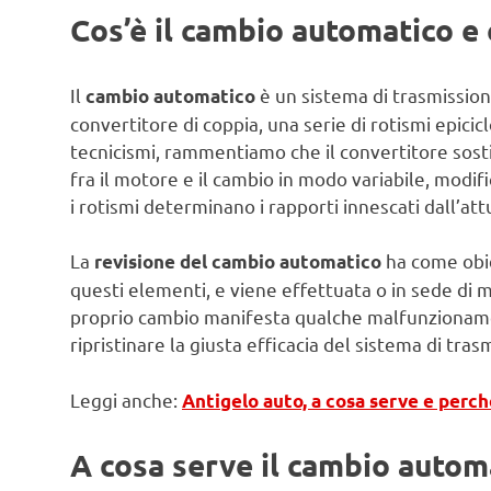
Cos’è il cambio automatico e
Il
è un sistema di trasmissi
cambio automatico
convertitore di coppia, una serie di rotismi epicic
tecnicismi, rammentiamo che il convertitore sost
fra il motore e il cambio in modo variabile, modif
i rotismi determinano i rapporti innescati dall’att
La
ha come obie
revisione del cambio automatico
questi elementi, e viene effettuata o in sede di m
proprio cambio manifesta qualche malfunzionamen
ripristinare la giusta efficacia del sistema di tra
Leggi anche:
Antigelo auto, a cosa serve e perch
A cosa serve il cambio autom