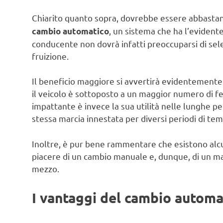
Chiarito quanto sopra, dovrebbe essere abbastan
, un sistema che ha l’evidente
cambio automatico
conducente non dovrà infatti preoccuparsi di selez
fruizione.
Il beneficio maggiore si avvertirà evidentemente 
il veicolo è sottoposto a un maggior numero di 
impattante è invece la sua utilità nelle lunghe pe
stessa marcia innestata per diversi periodi di te
Inoltre, è pur bene rammentare che esistono alc
piacere di un cambio manuale e, dunque, di un ma
mezzo.
I vantaggi del cambio automa