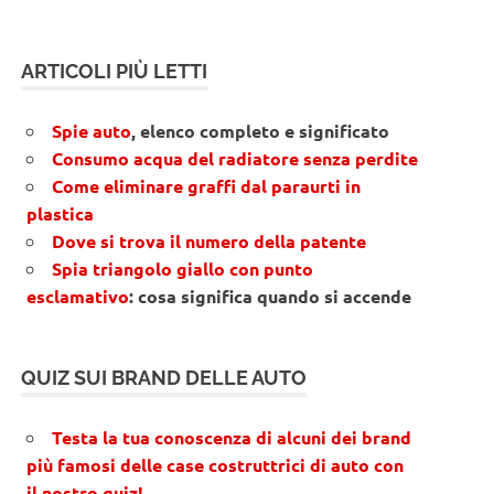
ARTICOLI PIÙ LETTI
Spie auto
, elenco completo e significato
Consumo acqua del radiatore senza perdite
Come eliminare graffi dal paraurti in
plastica
Dove si trova il numero della patente
Spia triangolo giallo con punto
esclamativo
: cosa significa quando si accende
QUIZ SUI BRAND DELLE AUTO
Testa la tua conoscenza di alcuni dei brand
più famosi delle case costruttrici di auto con
il nostro quiz!