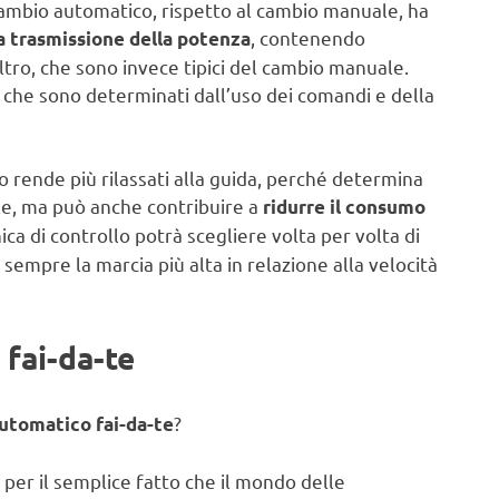
l cambio automatico, rispetto al cambio manuale, ha
, contenendo
la trasmissione della potenza
altro, che sono invece tipici del cambio manuale.
i” che sono determinati dall’uso dei comandi e della
 rende più rilassati alla guida, perché determina
e, ma può anche contribuire a
ridurre il consumo
nica di controllo potrà scegliere volta per volta di
o sempre la marcia più alta in relazione alla velocità
fai-da-te
?
utomatico fai-da-te
 per il semplice fatto che il mondo delle