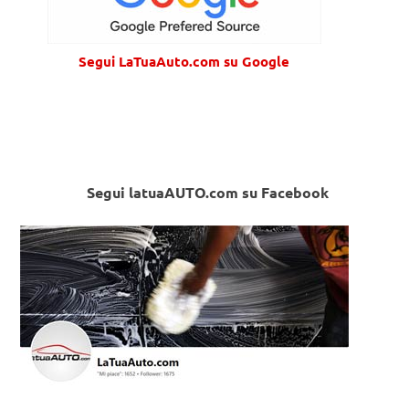
Segui LaTuaAuto.com su Google
Segui latuaAUTO.com su Facebook