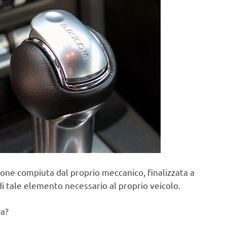
one compiuta dal proprio meccanico, finalizzata a
di tale elemento necessario al proprio veicolo.
na?