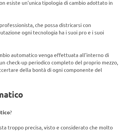
n esiste un’unica tipologia di cambio adottato in
rofessionista, che possa districarsi con
lutazione ogni tecnologia ha i suoi pro e i suoi
mbio automatico venga effettuata all’interno di
di un check-up periodico completo del proprio mezzo,
ccertare della bontà di ogni componente del
matico
?
tico
sta troppo precisa, visto e considerato che molto