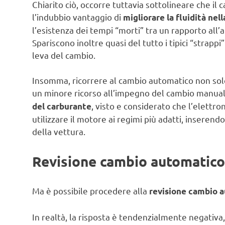
Chiarito ciò, occorre tuttavia sottolineare che i
l’indubbio vantaggio di
migliorare la fluidità nel
l’esistenza dei tempi “morti” tra un rapporto all’
Spariscono inoltre quasi del tutto i tipici “strapp
leva del cambio.
Insomma, ricorrere al cambio automatico non solo
un minore ricorso all’impegno del cambio manual
, visto e considerato che l’elettro
del carburante
utilizzare il motore ai regimi più adatti, inserend
della vettura.
Revisione cambio automatico 
Ma è possibile procedere alla
revisione cambio a
In realtà, la risposta è tendenzialmente negativa,