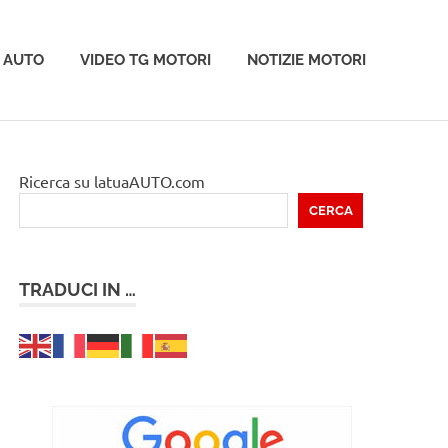
 AUTO
VIDEO TG MOTORI
NOTIZIE MOTORI
Ricerca su latuaAUTO.com
CERCA
TRADUCI IN …