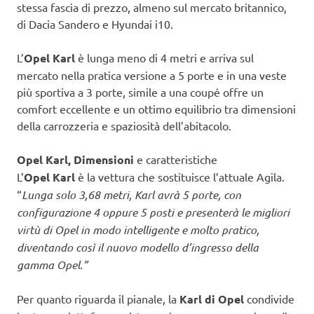
stessa fascia di prezzo, almeno sul mercato britannico,
di Dacia Sandero e Hyundai i10.
L’
Opel Karl
è lunga meno di 4 metri e arriva sul
mercato nella pratica versione a 5 porte e in una veste
più sportiva a 3 porte, simile a una coupé offre un
comfort eccellente e un ottimo equilibrio tra dimensioni
della carrozzeria e spaziosità dell’abitacolo.
Opel Karl, Dimensioni
e caratteristiche
L’
Opel Karl
è la vettura che sostituisce l’attuale Agila.
“
Lunga solo 3,68 metri, Karl avrà 5 porte, con
configurazione 4 oppure 5 posti e presenterà le migliori
virtù di Opel in modo intelligente e molto pratico,
diventando così il nuovo modello d’ingresso della
gamma Opel.”
Per quanto riguarda il pianale, la
Karl di Opel
condivide