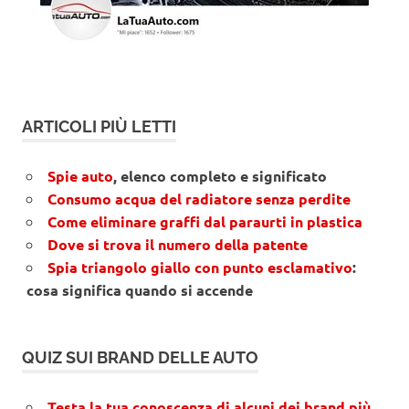
ARTICOLI PIÙ LETTI
Spie auto
, elenco completo e significato
Consumo acqua del radiatore senza perdite
Come eliminare graffi dal paraurti in plastica
Dove si trova il numero della patente
Spia triangolo giallo con punto esclamativo
:
cosa significa quando si accende
QUIZ SUI BRAND DELLE AUTO
Testa la tua conoscenza di alcuni dei brand più