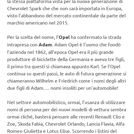
la stessa piattaforma vista per la nuova generazione di
Chevrolet Spark che che non sarà importata in Europa,
visto l’abbandono del mercato continentale da parte del
marchio americano nel 2015.
Per la scelta del nome, l’
Opel
ha confermato la strada
intrapresa con
Adam
. Adam Opel è l’uomo che fondò
l’azienda nel 1862, all’epoca Opel era il più grande
produttore di biciclette della Germania e aveva tre figli,
il primo tra questi si chiamava appunto Karl. Se l’Opel
continua su questi passi, le auto di futura generazione si
chiameranno Wilhelm e Friedrich come i nomi degli altri
due figli di Adam…. nomi insoliti per un’automobile!
Nel settore automobilistico, ormai, l’usanza di utilizzare
nomi di persona per dei nuovi modelli di vettura sembra
ormai cliché, basterà pensare alle recenti Renault Clio e
Zoe, Skoda Fabia, Chevrolet Orlando, Lancia Flavia, Alfa
Romeo Giulietta e Lotus Elise. Scorrendo i listini del