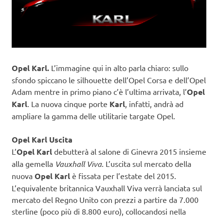
Opel Karl.
L’immagine qui in alto parla chiaro: sullo
sfondo spiccano le silhouette dell’Opel Corsa e dell’Opel
Adam mentre in primo piano c’è l’ultima arrivata, l’
Opel
Karl
. La nuova cinque porte
Karl
, infatti, andrà ad
ampliare la gamma delle utilitarie targate Opel.
Opel Karl Uscita
L’
Opel Karl
debutterà al salone di Ginevra 2015 insieme
alla gemella
Vauxhall Viva
. L’uscita sul mercato della
nuova
Opel Karl
è fissata per l’estate del 2015.
L’equivalente britannica Vauxhall Viva verrà lanciata sul
mercato del Regno Unito con prezzi a partire da 7.000
sterline (poco più di 8.800 euro), collocandosi nella