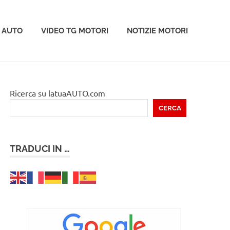
 AUTO
VIDEO TG MOTORI
NOTIZIE MOTORI
Ricerca su latuaAUTO.com
CERCA
TRADUCI IN …