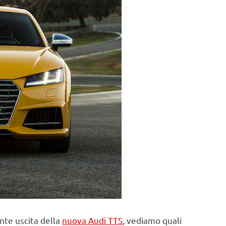
nte uscita della
nuova Audi TTS
, vediamo quali