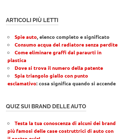
ARTICOLI PIÙ LETTI
Spie auto
, elenco completo e significato
Consumo acqua del radiatore senza perdite
Come eliminare graffi dal paraurti in
plastica
Dove si trova il numero della patente
Spia triangolo giallo con punto
esclamativo
: cosa significa quando si accende
QUIZ SUI BRAND DELLE AUTO
Testa la tua conoscenza di alcuni dei brand
più famosi delle case costruttrici di auto con
il nostro quiz!