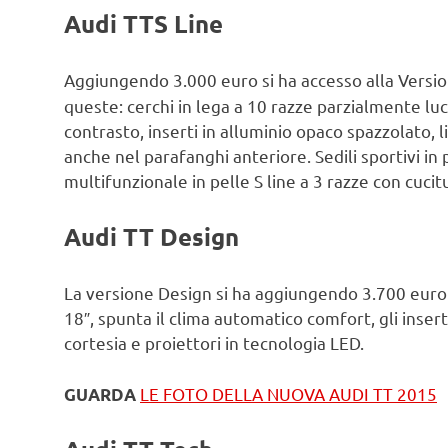
Audi TTS Line
Aggiungendo 3.000 euro si ha accesso alla Versi
queste: cerchi in lega a 10 razze parzialmente luci
contrasto, inserti in alluminio opaco spazzolato, li
anche nel parafanghi anteriore. Sedili sportivi in 
multifunzionale in pelle S line a 3 razze con cucit
Audi TT Design
La versione Design si ha aggiungendo 3.700 euro. 
18″, spunta il clima automatico comfort, gli inserti
cortesia e proiettori in tecnologia LED.
LE FOTO DELLA NUOVA AUDI TT 2015
GUARDA