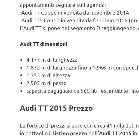
appuntamenti segnare sull’agenda:
-Audi TT Coupé in vendita da novembre 2014
-Audi TTS Coupé in vendita da febbraio 2015 (pr
L’Audi TT si pone nel segmento D raggiungendo, c
Audi TT dimensioni
4,177 m di lunghezza
1,832 m di larghezza fino a 1,966 m con specch
1,353 m di altezza
2,505 m di passo
capacità bagagliaio da 565 litri estendibile fino 
Audi TT 2015 Prezzo
La forbice di prezzi si apre con circa 41 mila del 
in dettaglio il
dell’
in
listino prezzo
Audi TT 2015