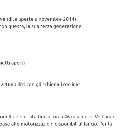
evendite aperte a novembre 2014).
on questa, la sua terza generazione.
ietti aperti
a 1680 litri con gli schienali reclinati
modello d’entrata fino ai circa 46 mila euro. Vediamo
 base alle motorizzazioni disponibili al lancio. Per la