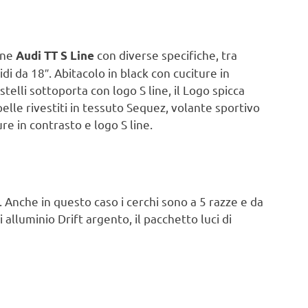
one
con diverse specifiche, tra
Audi TT S Line
di da 18″. Abitacolo in black con cuciture in
stelli sottoporta con logo S line, il Logo spicca
pelle rivestiti in tessuto Sequez, volante sportivo
ure in contrasto e logo S line.
Anche in questo caso i cerchi sono a 5 razze e da
 alluminio Drift argento, il pacchetto luci di