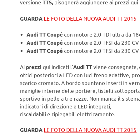
versione
bisognerà aggiungere ai prezzi qui 
TTS,
LE FOTO DELLA NUOVA AUDI TT 2015
GUARDA
con motore 2.0 TDI ultra da 18
Audi TT Coupé
con motore 2.0 TFSI da 230 CV
Audi TT Coupé
con motore 2.0 TFSI da 230 CV 
Audi TT Coupé
Ai
qui indicati l’
viene consegnata, d
prezzi
Audi TT
ottici posteriori a LED con luci freno adattive, pr
scarico cromato. A bordo spuntano inserti in verni
maniglie interne delle portiere, listelli sottoporta
sportivo in pelle a tre razze. Non manca il sistem
indicatori di direzione a LED integrati,
riscaldabili e ripiegabili elettricamente.
LE FOTO DELLA NUOVA AUDI TT 2015
GUARDA