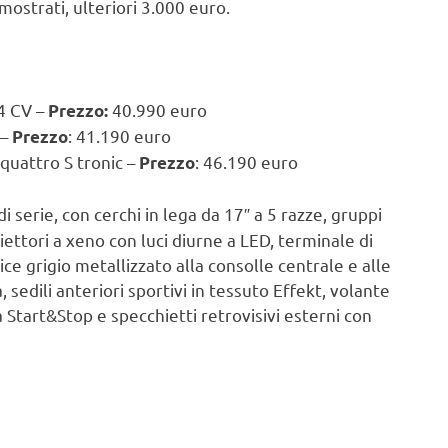
mostrati, ulteriori 3.000 euro.
4 CV –
40.990 euro
Prezzo:
 –
: 41.190 euro
Prezzo
quattro S tronic –
: 46.190 euro
Prezzo
i serie, con cerchi in lega da 17″ a 5 razze, gruppi
oiettori a xeno con luci diurne a LED, terminale di
ce grigio metallizzato alla consolle centrale e alle
, sedili anteriori sportivi in tessuto Effekt, volante
a Start&Stop e specchietti retrovisivi esterni con