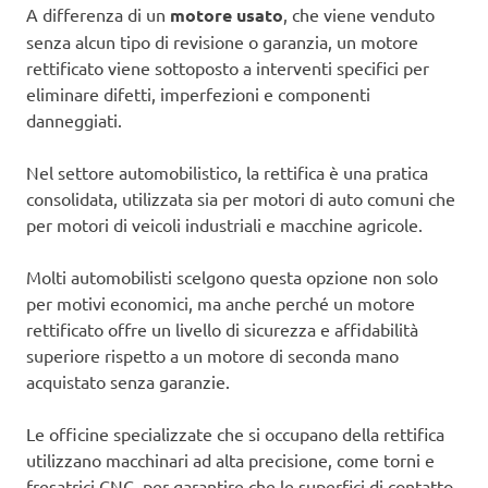
A differenza di un
motore usato
, che viene venduto
senza alcun tipo di revisione o garanzia, un motore
rettificato viene sottoposto a interventi specifici per
eliminare difetti, imperfezioni e componenti
danneggiati.
Nel settore automobilistico, la rettifica è una pratica
consolidata, utilizzata sia per motori di auto comuni che
per motori di veicoli industriali e macchine agricole.
Molti automobilisti scelgono questa opzione non solo
per motivi economici, ma anche perché un motore
rettificato offre un livello di sicurezza e affidabilità
superiore rispetto a un motore di seconda mano
acquistato senza garanzie.
Le officine specializzate che si occupano della rettifica
utilizzano macchinari ad alta precisione, come torni e
fresatrici CNC, per garantire che le superfici di contatto