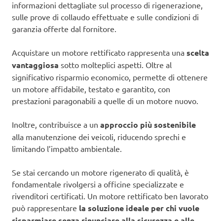
informazioni dettagliate sul processo di rigenerazione,
sulle prove di collaudo effettuate e sulle condizioni di
garanzia offerte dal fornitore.
Acquistare un motore rettificato rappresenta una
scelta
vantaggiosa
sotto molteplici aspetti. Oltre al
significativo risparmio economico, permette di ottenere
un motore affidabile, testato e garantito, con
prestazioni paragonabili a quelle di un motore nuovo.
Inoltre, contribuisce a un
approccio più sostenibile
alla manutenzione dei veicoli, riducendo sprechi e
limitando l’impatto ambientale.
Se stai cercando un motore rigenerato di qualità, è
fondamentale rivolgersi a officine specializzate e
rivenditori certificati. Un motore rettificato ben lavorato
può rappresentare
la soluzione ideale per chi vuole
risparmiare senza rinunciare alla sicurezza e alle