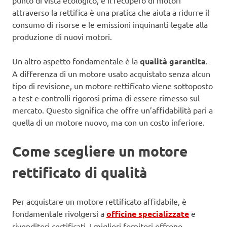
punto di vista ecologico, e il recupero di motori
attraverso la rettifica è una pratica che aiuta a ridurre il
consumo di risorse e le emissioni inquinanti legate alla
produzione di nuovi motori.
Un altro aspetto fondamentale è la
qualità garantita
.
A differenza di un motore usato acquistato senza alcun
tipo di revisione, un motore rettificato viene sottoposto
a test e controlli rigorosi prima di essere rimesso sul
mercato. Questo significa che offre un’affidabilità pari a
quella di un motore nuovo, ma con un costo inferiore.
Come scegliere un motore
rettificato di qualità
Per acquistare un motore rettificato affidabile, è
fondamentale rivolgersi a
officine specializzate
e
rivenditori certificati. I migliori fornitori offrono