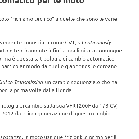
olo “richiamo tecnico” a quelle che sono le varie
brevemente conosciuta come CVT,
o Continuously
pporto è teoricamente infinita, ma limitata comunque
orma è questa la tipologia di cambio automatico
in particolar modo da quelle giapponesi e coreane.
lutch Transmission
, un cambio sequenziale che ha
er la prima volta dalla Honda.
cnologia di cambio sulla sua VFR1200F da 173 CV,
l 2012 (la prima generazione di questo cambio
ostanza, la moto usa due frizioni: la prima per il