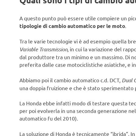
A questo punto può essere utile compiere un picc
.
tipologie di cambio automatico per le moto
Tra le varie tecnologie vi è ad esempio quella 
Variable Transmission
, in cui la variazione del ra
dal produttore tra un minimo e un massimo. Di n
preferita dalle case motociclistiche asiatiche, e 
Abbiamo poi il cambio automatico c.d. DCT,
Dual C
una doppia fruizione e che è stato sperimentato p
La Honda ebbe infatti modo di testare questa te
per poi evolverla in una seconda generazione ne
automatico fu del 2010).
La soluzione di Honda è tecnicamente “ibrida”. In s