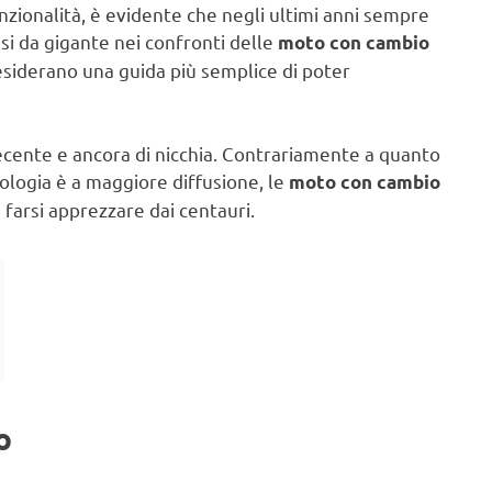
nzionalità, è evidente che negli ultimi anni sempre
si da gigante nei confronti delle
moto con cambio
desiderano una guida più semplice di poter
 recente e ancora di nicchia. Contrariamente a quanto
ologia è a maggiore diffusione, le
moto con cambio
 farsi apprezzare dai centauri.
o