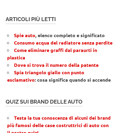
ARTICOLI PIÙ LETTI
Spie auto
, elenco completo e significato
Consumo acqua del radiatore senza perdite
Come eliminare graffi dal paraurti in
plastica
Dove si trova il numero della patente
Spia triangolo giallo con punto
esclamativo
: cosa significa quando si accende
QUIZ SUI BRAND DELLE AUTO
Testa la tua conoscenza di alcuni dei brand
più famosi delle case costruttrici di auto con
il nostro quiz!