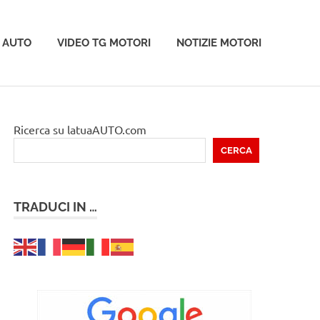
 AUTO
VIDEO TG MOTORI
NOTIZIE MOTORI
Ricerca su latuaAUTO.com
CERCA
TRADUCI IN …