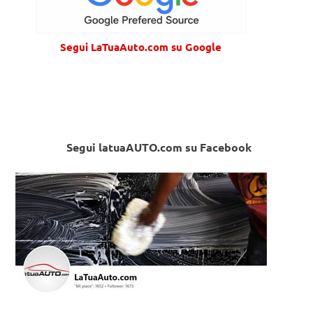
Segui LaTuaAuto.com su Google
Segui latuaAUTO.com su Facebook