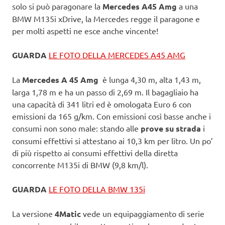
solo si può paragonare la
Mercedes A45 Amg
a una
BMW M135i xDrive, la Mercedes regge il paragone e
per molti aspetti ne esce anche vincente!
GUARDA
LE FOTO DELLA MERCEDES A45 AMG
La
Mercedes A 45 Amg
è lunga 4,30 m, alta 1,43 m,
larga 1,78 m e ha un passo di 2,69 m. Il bagagliaio ha
una capacità di 341 litri ed è omologata Euro 6 con
emissioni da 165 g/km. Con emissioni così basse anche i
consumi non sono male: stando alle
prove su strada
i
consumi effettivi si attestano ai 10,3 km per litro. Un po’
di più rispetto ai consumi effettivi della diretta
concorrente M135i di BMW (9,8 km/l).
GUARDA
LE FOTO DELLA BMW 135i
La versione
4Matic
vede un equipaggiamento di serie