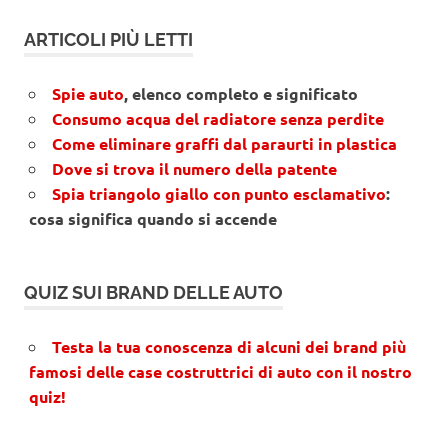
ARTICOLI PIÙ LETTI
Spie auto
, elenco completo e significato
Consumo acqua del radiatore senza perdite
Come eliminare graffi dal paraurti in plastica
Dove si trova il numero della patente
Spia triangolo giallo con punto esclamativo
:
cosa significa quando si accende
QUIZ SUI BRAND DELLE AUTO
Testa la tua conoscenza di alcuni dei brand più
famosi delle case costruttrici di auto con il nostro
quiz!