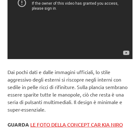
Dai pochi dati e dalle immagini ufficiali, lo stile
aggressivo degli esterni si riscopre negli interni con
sedile in pelle ricci di rifiniture. Sulla plancia sembrano
essere sparite tutte le manopole, ciò che resta è una
seria di pulsanti multimediali. Il design è minimale e
super-essenziale.
GUARDA
LE FOTO DELLA CONCEPT CAR KIA NIRO