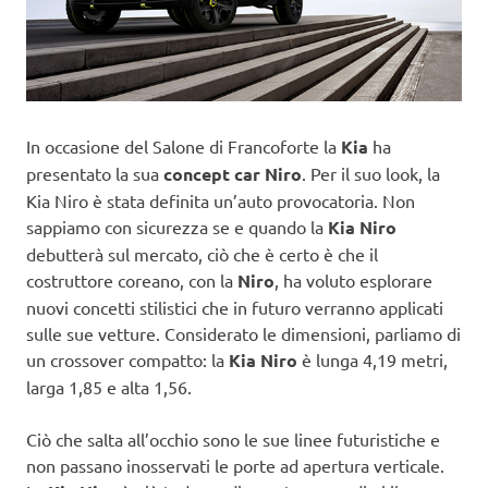
In occasione del Salone di Francoforte la
Kia
ha
presentato la sua
concept car Niro
. Per il suo look, la
Kia Niro è stata definita un’auto provocatoria. Non
sappiamo con sicurezza se e quando la
Kia Niro
debutterà sul mercato, ciò che è certo è che il
costruttore coreano, con la
Niro
, ha voluto esplorare
nuovi concetti stilistici che in futuro verranno applicati
sulle sue vetture. Considerato le dimensioni, parliamo di
un crossover compatto: la
Kia Niro
è lunga 4,19 metri,
larga 1,85 e alta 1,56.
Ciò che salta all’occhio sono le sue linee futuristiche e
non passano inosservati le porte ad apertura verticale.