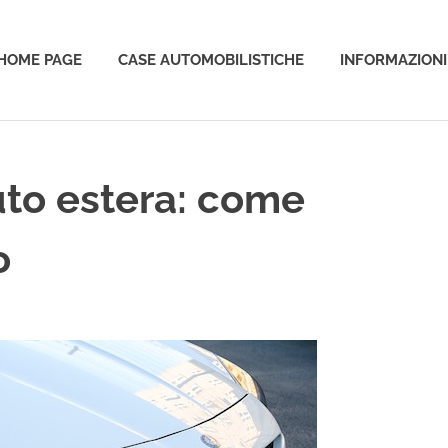
HOME PAGE
CASE AUTOMOBILISTICHE
INFORMAZIONI
o
uto estera: come
o