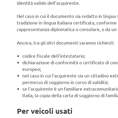
identità valido dell’acquirente.
Nel caso in cui il documento sia redatto in lingua
tradizione in lingua italiana certificata, conform
rappresentanza diplomatica o consolare, o da un t
Ancora, tra gli altri documenti saranno richiesti:
codice fiscale dell’intestatario;
dichiarazione di conformità o certificato di c
europeo;
nel caso in cui l’acquirente sia un cittadino ex
permesso di soggiorno in corso di validità;
se l’acquirente è un familiare extracomunitari
Italia, la copia della carta di soggiorno di fami
Per veicoli usati