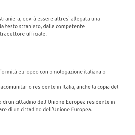
 straniera, dovrà essere altresì allegata una
e la testo straniero, dalla competente
raduttore ufficiale.
onformità europeo con omologazione italiana o
tracomunitario residente in Italia, anche la copia del
o di un cittadino dell’Unione Europea residente in
liare di un cittadino dell’Unione Europea.