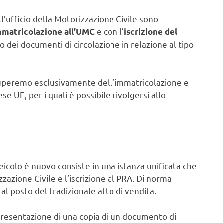
ll’ufficio della Motorizzazione Civile sono
e con l’
mmatricolazione all’UMC
iscrizione del
io dei documenti di circolazione in relazione al tipo
uperemo esclusivamente dell’immatricolazione e
se UE, per i quali è possibile rivolgersi allo
icolo è nuovo consiste in una istanza unificata che
zazione Civile e l’iscrizione al PRA. Di norma
 al posto del tradizionale atto di vendita.
a presentazione di una copia di un documento di