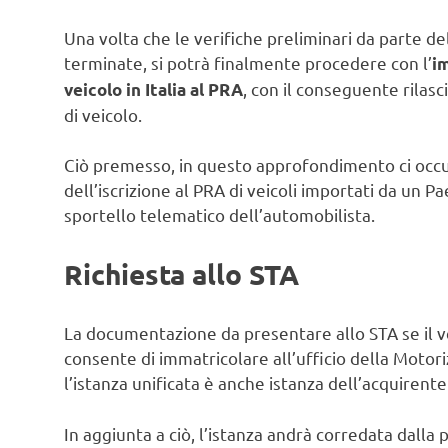
Una volta che le verifiche preliminari da parte de
terminate, si potrà finalmente procedere con l’
i
, con il conseguente rilasc
veicolo in Italia al PRA
di veicolo.
Ciò premesso, in questo approfondimento ci occ
dell’iscrizione al PRA di veicoli importati da un Pae
sportello telematico dell’automobilista.
Richiesta allo STA
La documentazione da presentare allo STA se il ve
consente di immatricolare all’ufficio della Motoriz
l’istanza unificata è anche istanza dell’acquirente
In aggiunta a ciò, l’istanza andrà corredata dall