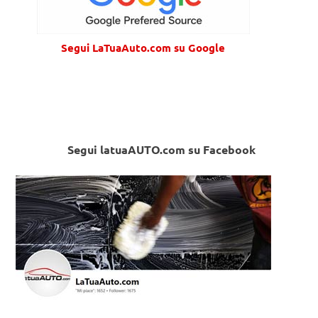
Segui LaTuaAuto.com su Google
Segui latuaAUTO.com su Facebook