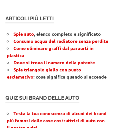
ARTICOLI PIÙ LETTI
Spie auto
, elenco completo e significato
Consumo acqua del radiatore senza perdite
Come eliminare graffi dal paraurti in
plastica
Dove si trova il numero della patente
Spia triangolo giallo con punto
esclamativo
: cosa significa quando si accende
QUIZ SUI BRAND DELLE AUTO
Testa la tua conoscenza di alcuni dei brand
più famosi delle case costruttrici di auto con
il nostro quiz!