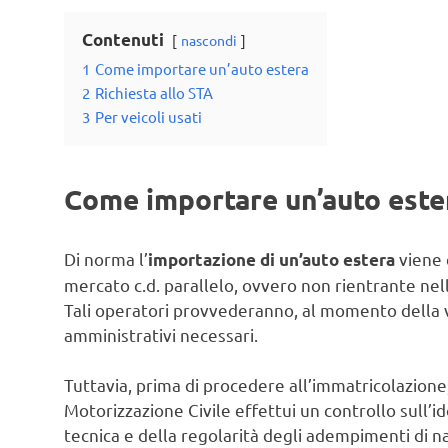
Contenuti
nascondi
1
Come importare un’auto estera
2
Richiesta allo STA
3
Per veicoli usati
Come importare un’auto este
Di norma l’
viene 
importazione di un’auto estera
mercato c.d. parallelo, ovvero non rientrante nella
Tali operatori provvederanno, al momento della ve
amministrativi necessari.
Tuttavia, prima di procedere all’immatricolazione,
Motorizzazione Civile effettui un controllo sull
tecnica e della regolarità degli adempimenti di na