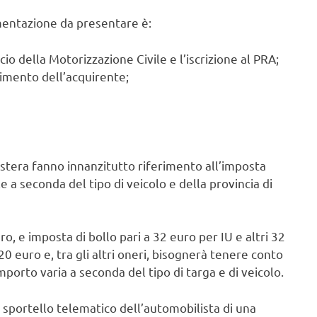
cumentazione da presentare è:
cio della Motorizzazione Civile e l’iscrizione al PRA;
imento dell’acquirente;
 estera fanno innanzitutto riferimento all’imposta
ile a seconda del tipo di veicolo e della provincia di
o, e imposta di bollo pari a 32 euro per IU e altri 32
0,20 euro e, tra gli altri oneri, bisognerà tenere conto
 importo varia a seconda del tipo di targa e di veicolo.
lo sportello telematico dell’automobilista di una