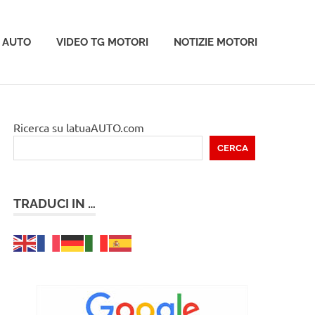
 AUTO
VIDEO TG MOTORI
NOTIZIE MOTORI
Ricerca su latuaAUTO.com
CERCA
TRADUCI IN …