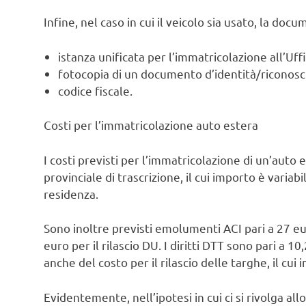
Infine, nel caso in cui il veicolo sia usato, la do
istanza unificata per l’immatricolazione all’Uffi
fotocopia di un documento d’identità/riconosc
codice fiscale.
Costi per l’immatricolazione auto estera
I costi previsti per l’immatricolazione di un’auto
provinciale di trascrizione, il cui importo è variab
residenza.
Sono inoltre previsti emolumenti ACI pari a 27 eur
euro per il rilascio DU. I diritti DTT sono pari a 1
anche del costo per il rilascio delle targhe, il cui
Evidentemente, nell’ipotesi in cui ci si rivolga al