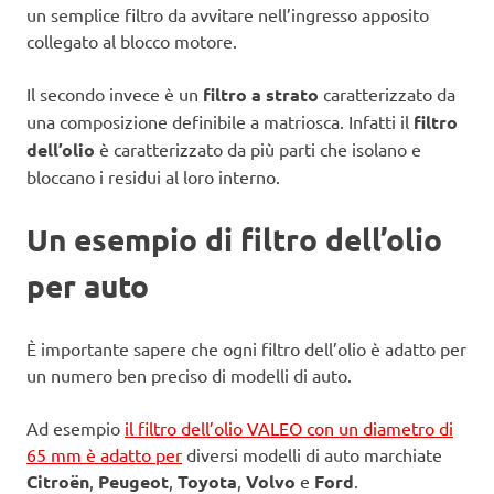
un semplice filtro da avvitare nell’ingresso apposito
collegato al blocco motore.
Il secondo invece è un
filtro a strato
caratterizzato da
una composizione definibile a matriosca. Infatti il
filtro
dell’olio
è caratterizzato da più parti che isolano e
bloccano i residui al loro interno.
Un esempio di filtro dell’olio
per auto
È importante sapere che ogni filtro dell’olio è adatto per
un numero ben preciso di modelli di auto.
Ad esempio
il filtro dell’olio VALEO con un diametro di
65 mm è adatto per
diversi modelli di auto marchiate
Citroën
,
Peugeot
,
Toyota
,
Volvo
e
Ford
.