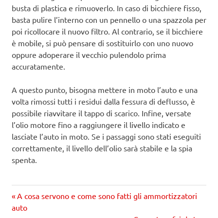
busta di plastica e rimuoverlo. In caso di bicchiere fisso,
basta pulire l’interno con un pennello o una spazzola per
poi ricollocare il nuovo filtro. Al contrario, se il bicchiere
è mobile, si può pensare di sostituirlo con uno nuovo
oppure adoperare il vecchio pulendolo prima
accuratamente.
A questo punto, bisogna mettere in moto l’auto e una
volta rimossi tutti i residui dalla fessura di deflusso, è
possibile riavvitare il tappo di scarico. Infine, versate
l’olio motore fino a raggiungere il livello indicato e
lasciate l’auto in moto. Se i passaggi sono stati eseguiti
correttamente, il livello dell’olio sarà stabile e la spia
spenta.
Precedente
Navigazione
A cosa servono e come sono fatti gli ammortizzatori
articolo:
auto