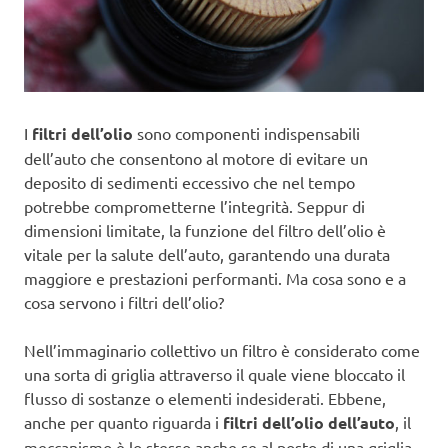
I
filtri dell’olio
sono componenti indispensabili
dell’auto che consentono al motore di evitare un
deposito di sedimenti eccessivo che nel tempo
potrebbe comprometterne l’integrità. Seppur di
dimensioni limitate, la funzione del filtro dell’olio è
vitale per la salute dell’auto, garantendo una durata
maggiore e prestazioni performanti. Ma cosa sono e a
cosa servono i filtri dell’olio?
Nell’immaginario collettivo un filtro è considerato come
una sorta di griglia attraverso il quale viene bloccato il
flusso di sostanze o elementi indesiderati. Ebbene,
anche per quanto riguarda i
filtri dell’olio dell’auto
, il
meccanismo è lo stesso anche se al posto di una griglia