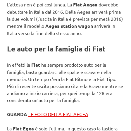
L’attesa non è poi così lunga. La
Fiat Aegea
dovrebbe
debuttare in Italia dal 2016. Della Aegea arriverà prima
la due volumi (l’uscita in Italia è prevista per metà 2016)
mentre il modello
Aegea station wagon
arriverà in
Italia verso la fine dello stesso anno.
Le auto per la famiglia di Fiat
In effetti la
Fiat
ha sempre prodotto auto per la
famiglia, basta guardarci alle spalle e scavare nella
memoria. Un tempo c’era la Fiat Ritmo e la Fiat Tipo.
Più di recente uscita possiamo citare la Bravo mentre se
andiamo a inizio carriera, per quei tempi la 128 era
considerata un’auto per la famiglia.
GUARDA
LE FOTO DELLA FIAT AEGEA
La
Fiat Egea
è solo l’ultima. In questo caso la tastiera