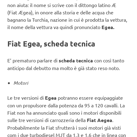
non aiuta: il nome si scrive con il dittongo latino Æ
(Fiat Ægea), in onore alla storia e delle acqua che
bagnano la Turchia, nazione in cui è prodotta la vettura,
il nome della vettura va quindi pronunciato
Egea.
Fiat Egea, scheda tecnica
E’ prematuro parlare di
scheda tecnica
con così tanto
anticipo dal debutto ma molto è già stato reso noto.
Motori
Le tre versioni di
Egea
potranno essere equipaggiate
con un propulsore dalla potenza da 95 a 120 cavalli. La
Fiat non ha annunciato quali sono i motori disponibili
sulle tre versioni di carrozzeria della
Fiat Aegea
.
Probabilmente la Fiat sfrutterà i suoi motori già visti
com i due turbodiesel MJT da 1.3 e 1.6 che in linea con