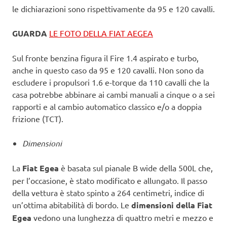
le dichiarazioni sono rispettivamente da 95 e 120 cavalli.
GUARDA
LE FOTO DELLA FIAT AEGEA
Sul fronte benzina figura il Fire 1.4 aspirato e turbo,
anche in questo caso da 95 e 120 cavalli. Non sono da
escludere i propulsori 1.6 e-torque da 110 cavalli che la
casa potrebbe abbinare ai cambi manuali a cinque o a sei
rapporti e al cambio automatico classico e/o a doppia
frizione (TCT).
Dimensioni
La
Fiat Egea
è basata sul pianale B wide della 500L che,
per l’occasione, è stato modificato e allungato. Il passo
della vettura è stato spinto a 264 centimetri, indice di
un’ottima abitabilità di bordo. Le
dimensioni della Fiat
Egea
vedono una lunghezza di quattro metri e mezzo e