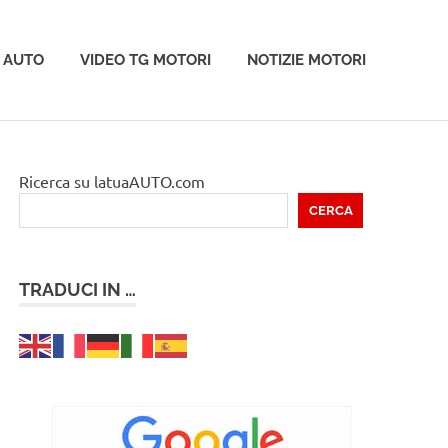
 AUTO
VIDEO TG MOTORI
NOTIZIE MOTORI
Ricerca su latuaAUTO.com
CERCA
TRADUCI IN …