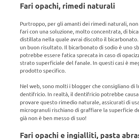
Fari opachi, rimedi naturali
Purtroppo, per gli amanti dei rimedi naturali, non
fari con una soluzione, molto concentrata, di bica
distillata nella quale avrai discolto il bicarbonato
un buon risultato. Il bicarbonato di sodio è uno 
potrebbe essere fatica sprecata in caso di opaciz
strato superficiale del fanale. In questi casi è me
prodotto specifico.
Nel web, sono molti i blogger che consigliano di 
dentifricio. In realtà, il dentifricio potrebbe caus
provare questo rimedio naturale, assicurati di usa
microgranuli rischiano di graffiare la superficie
già non è ben messo di suo!
Fari opachi e ingialliti, pasta abr