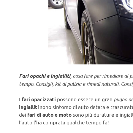
, cosa fare per rimediare al p
Fari opachi e ingialliti
tempo. Consigli, kit di pulizia e rimedi naturali. Consig
I
possono essere un gran
pugno ne
fari opacizzati
sono sintomo di auto datata e trascurat
ingialliti
dei
sono più durature e ingial
fari di auto e moto
l’auto l’ha comprata qualche tempo fa!