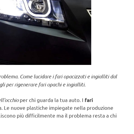
roblema. Come lucidare i fari opacizzati e ingialliti dal
li per rigenerare fari opachi e ingialliti.
ll’occhio
per chi guarda la tua auto. I
fari
a. Le nuove plastiche impiegate nella produzione
liscono più difficilmente ma il problema resta a chi