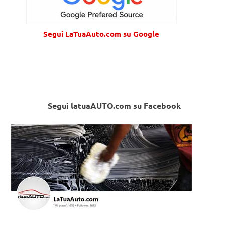
Segui LaTuaAuto.com su Google
Segui latuaAUTO.com su Facebook