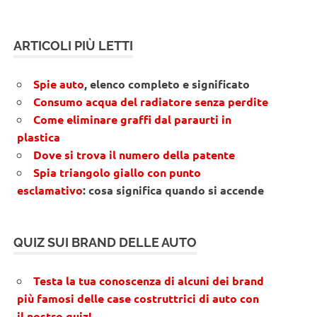
ARTICOLI PIÙ LETTI
Spie auto
, elenco completo e significato
Consumo acqua del radiatore senza perdite
Come eliminare graffi dal paraurti in
plastica
Dove si trova il numero della patente
Spia triangolo giallo con punto
esclamativo
: cosa significa quando si accende
QUIZ SUI BRAND DELLE AUTO
Testa la tua conoscenza di alcuni dei brand
più famosi delle case costruttrici di auto con
il nostro quiz!