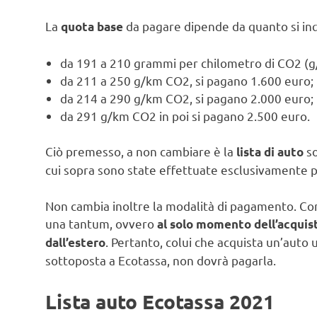
La
da pagare dipende da quanto si in
quota base
da 191 a 210 grammi per chilometro di CO2 (g
da 211 a 250 g/km CO2, si pagano 1.600 euro;
da 214 a 290 g/km CO2, si pagano 2.000 euro;
da 291 g/km CO2 in poi si pagano 2.500 euro.
Ciò premesso, a non cambiare è la
s
lista di auto
cui sopra sono state effettuate esclusivamente 
Non cambia inoltre la modalità di pagamento. Com
una tantum, ovvero
al solo momento dell’acquist
. Pertanto, colui che acquista un’auto 
dall’estero
sottoposta a Ecotassa, non dovrà pagarla.
Lista auto Ecotassa 2021