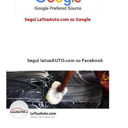
Segui LaTuaAuto.com su Google
Segui latuaAUTO.com su Facebook