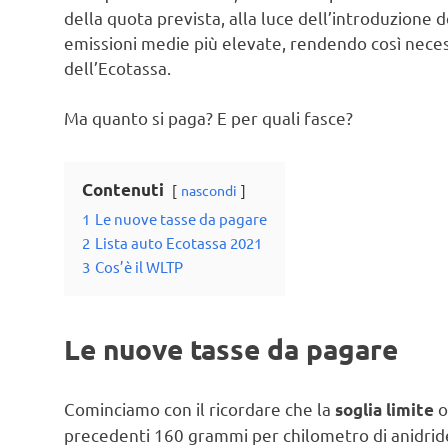
della quota prevista, alla luce dell’introduzione
emissioni medie più elevate, rendendo così neces
dell’Ecotassa.
Ma quanto si paga? E per quali fasce?
Contenuti
nascondi
1
Le nuove tasse da pagare
2
Lista auto Ecotassa 2021
3
Cos’è il WLTP
Le nuove tasse da pagare
Cominciamo con il ricordare che la
o
soglia limite
precedenti 160 grammi per chilometro di anidride