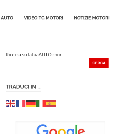
 AUTO
VIDEO TG MOTORI
NOTIZIE MOTORI
Ricerca su latuaAUTO.com
CERCA
TRADUCI IN …