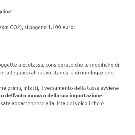
quina:
/km CO2), si pagano 1.100 euro;
oggette a Ecotassa, considerato che le modifiche di
per adeguarsi al nuovo standard di omologazione.
e prima, infatti, il versamento della tassa avviene
o dell’auto nuova o della sua importazione
usata appartenente alla lista dei veicoli che è