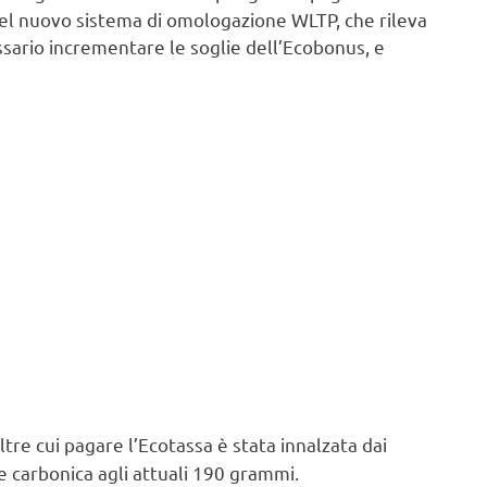
 del nuovo sistema di omologazione WLTP, che rileva
sario incrementare le soglie dell’Ecobonus, e
ltre cui pagare l’Ecotassa è stata innalzata dai
 carbonica agli attuali 190 grammi.