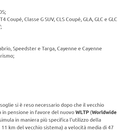
0S;
4 Coupé, Classe G SUV, CLS Coupé, GLA, GLC e GLC
;
abrio, Speedster e Targa, Cayenne e Cayenne
rismo;
 soglie si è reso necessario dopo che il vecchio
 in pensione in favore del nuovo
(
WLTP
Worldwide
 simula in maniera più specifica l’utilizzo della
i 11 km del vecchio sistema) a velocità media di 47