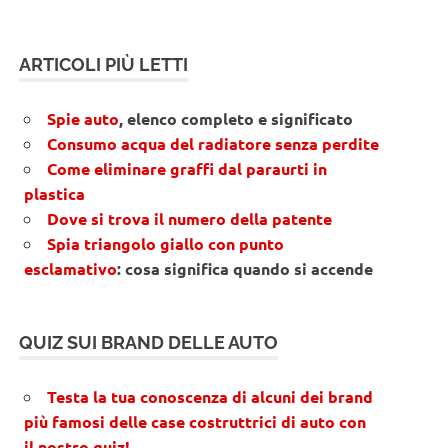
ARTICOLI PIÙ LETTI
Spie auto
, elenco completo e significato
Consumo acqua del radiatore senza perdite
Come eliminare graffi dal paraurti in
plastica
Dove si trova il numero della patente
Spia triangolo giallo con punto
esclamativo
: cosa significa quando si accende
QUIZ SUI BRAND DELLE AUTO
Testa la tua conoscenza di alcuni dei brand
più famosi delle case costruttrici di auto con
il nostro quiz!