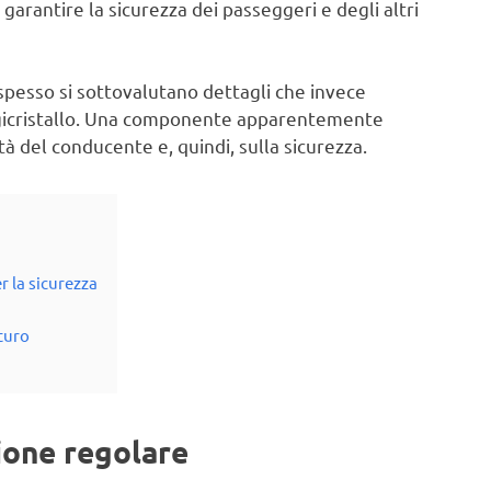
 garantire la sicurezza dei passeggeri e degli altri
 spesso si sottovalutano dettagli che invece
rgicristallo. Una componente apparentemente
tà del conducente e, quindi, sulla sicurezza.
r la sicurezza
turo
ione regolare