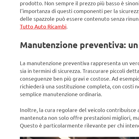
prodotto. Non sempre il prezzo più basso è sinon
l’importanza di questi componenti per la sicurezza
delle spazzole può essere contenuto senza rinunci
Tutto Auto Ricambi
.
Manutenzione preventiva: un 
La manutenzione preventiva rappresenta un vero 
sia in termini di sicurezza. Trascurare piccoli det
conseguenze ben più gravi e costose. Ad esempio
richiederà una sostituzione completa, con costi n
semplice manutenzione ordinaria.
Inoltre, la cura regolare del veicolo contribuisc
mantenuta non solo offre prestazioni migliori, ma
Questo è particolarmente rilevante per chi inte