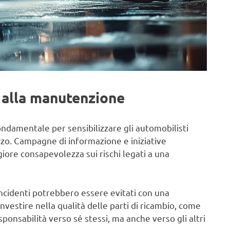
 alla manutenzione
damentale per sensibilizzare gli automobilisti
zzo. Campagne di informazione e iniziative
ore consapevolezza sui rischi legati a una
incidenti potrebbero essere evitati con una
Investire nella qualità delle parti di ricambio, come
esponsabilità verso sé stessi, ma anche verso gli altri