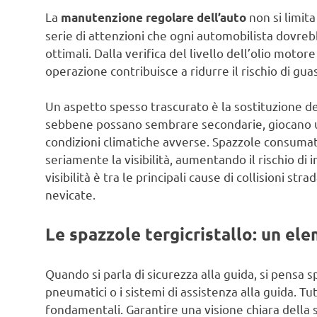
La
non si limita
manutenzione regolare dell’auto
serie di attenzioni che ogni automobilista dovreb
ottimali. Dalla verifica del livello dell’olio moto
operazione contribuisce a ridurre il rischio di gua
Un aspetto spesso trascurato è la sostituzione de
sebbene possano sembrare secondarie, giocano un r
condizioni climatiche avverse. Spazzole consu
seriamente la visibilità, aumentando il rischio di i
visibilità è tra le principali cause di collisioni s
nevicate.
Le spazzole tergicristallo: un el
Quando si parla di sicurezza alla guida, si pensa 
pneumatici o i sistemi di assistenza alla guida. Tu
fondamentali. Garantire una visione chiara della