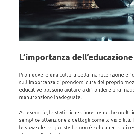
L’importanza dell’educazione
Promuovere una cultura della manutenzione è fon
sull’importanza di prendersi cura del proprio me
educative possono aiutare a diffondere una maggi
manutenzione inadeguata.
Ad esempio, le statistiche dimostrano che molti 
semplice attenzione a dettagli come la visibilità. 
le spazzole tergicristallo, non è solo un atto di r