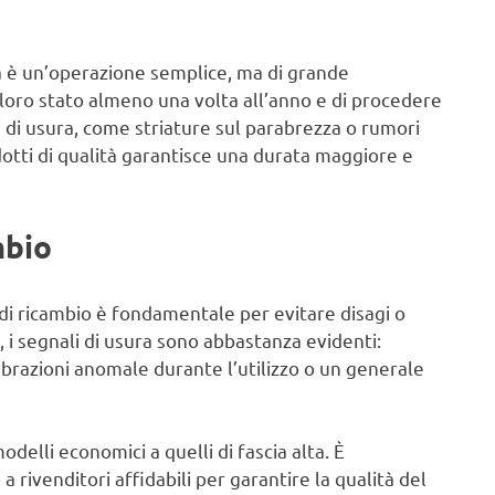
ità è un’operazione semplice, ma di grande
il loro stato almeno una volta all’anno e di procedere
 di usura, come striature sul parabrezza o rumori
rodotti di qualità garantisce una durata maggiore e
mbio
di ricambio è fondamentale per evitare disagi o
lo, i segnali di usura sono abbastanza evidenti:
ibrazioni anomale durante l’utilizzo o un generale
delli economici a quelli di fascia alta. È
a rivenditori affidabili per garantire la qualità del