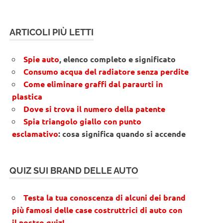
ARTICOLI PIÙ LETTI
Spie auto
, elenco completo e significato
Consumo acqua del radiatore senza perdite
Come eliminare graffi dal paraurti in
plastica
Dove si trova il numero della patente
Spia triangolo giallo con punto
esclamativo
: cosa significa quando si accende
QUIZ SUI BRAND DELLE AUTO
Testa la tua conoscenza di alcuni dei brand
più famosi delle case costruttrici di auto con
il nostro quiz!