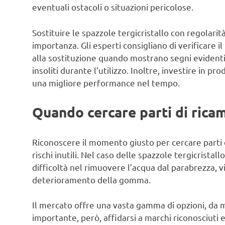
eventuali ostacoli o situazioni pericolose.
Sostituire le spazzole tergicristallo con regolar
importanza. Gli esperti consigliano di verificare 
alla sostituzione quando mostrano segni evidenti
insoliti durante l’utilizzo. Inoltre, investire in p
una migliore performance nel tempo.
Quando cercare parti di rica
Riconoscere il momento giusto per cercare parti 
rischi inutili. Nel caso delle spazzole tergicristal
difficoltà nel rimuovere l’acqua dal parabrezza, v
deterioramento della gomma.
Il mercato offre una vasta gamma di opzioni, da mo
importante, però, affidarsi a marchi riconosciuti e 