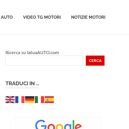
 AUTO
VIDEO TG MOTORI
NOTIZIE MOTORI
Ricerca su latuaAUTO.com
CERCA
TRADUCI IN …