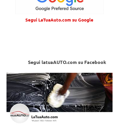
Segui LaTuaAuto.com su Google
Segui latuaAUTO.com su Facebook