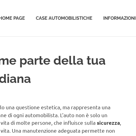
HOME PAGE
CASE AUTOMOBILISTICHE
INFORMAZIONI
o
ome parte della tua
idiana
lo una questione estetica, ma rappresenta una
ne di ogni automobilista. L’auto non è solo un
ita di molte persone, che influisce sulla
,
sicurezza
ella vita. Una manutenzione adeguata permette non