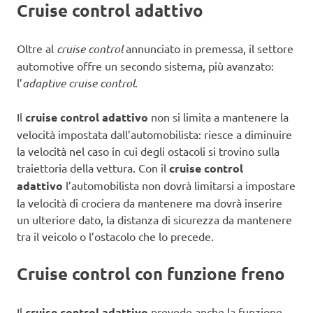
Cruise control adattivo
Oltre al
cruise control
annunciato in premessa, il settore
automotive offre un secondo sistema, più avanzato:
l’
adaptive cruise control
.
Il
cruise control adattivo
non si limita a mantenere la
velocità impostata dall’automobilista: riesce a diminuire
la velocità nel caso in cui degli ostacoli si trovino sulla
traiettoria della vettura. Con il
cruise control
adattivo
l’automobilista non dovrà limitarsi a impostare
la velocità di crociera da mantenere ma dovrà inserire
un ulteriore dato, la distanza di sicurezza da mantenere
tra il veicolo o l’ostacolo che lo precede.
Cruise control con funzione freno
Il
cruise control adattivo
prevede anche la funzione