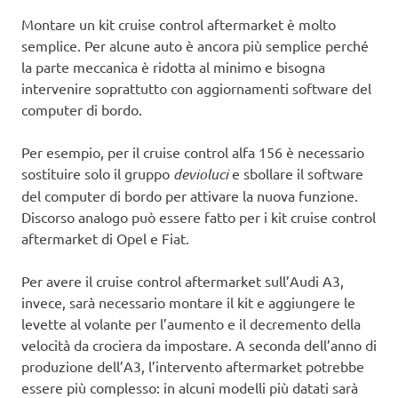
Montare un kit cruise control aftermarket è molto
semplice. Per alcune auto è ancora più semplice perché
la parte meccanica è ridotta al minimo e bisogna
intervenire soprattutto con aggiornamenti software del
computer di bordo.
Per esempio, per il cruise control alfa 156 è necessario
sostituire solo il gruppo
devioluci
e sbollare il software
del computer di bordo per attivare la nuova funzione.
Discorso analogo può essere fatto per i kit cruise control
aftermarket di Opel e Fiat.
Per avere il cruise control aftermarket sull’Audi A3,
invece, sarà necessario montare il kit e aggiungere le
levette al volante per l’aumento e il decremento della
velocità da crociera da impostare. A seconda dell’anno di
produzione dell’A3, l’intervento aftermarket potrebbe
essere più complesso: in alcuni modelli più datati sarà