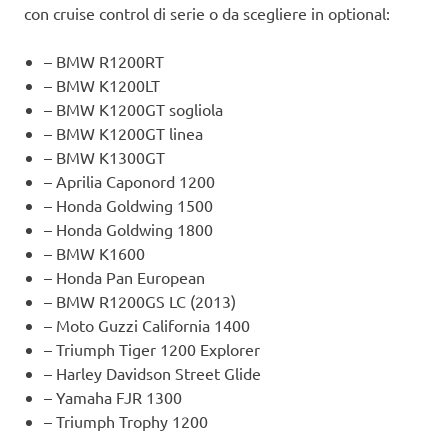
con cruise control di serie o da scegliere in optional:
– BMW R1200RT
– BMW K1200LT
– BMW K1200GT sogliola
– BMW K1200GT linea
– BMW K1300GT
– Aprilia Caponord 1200
– Honda Goldwing 1500
– Honda Goldwing 1800
– BMW K1600
– Honda Pan European
– BMW R1200GS LC (2013)
– Moto Guzzi California 1400
– Triumph Tiger 1200 Explorer
– Harley Davidson Street Glide
– Yamaha FJR 1300
– Triumph Trophy 1200