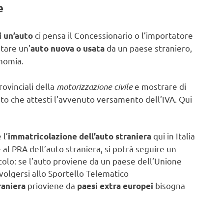
e
ci pensa il Concessionario o l’importatore
i un’auto
stare un’
da un paese straniero,
auto nuova o usata
nomia.
rovinciali della
motorizzazione civile
e mostrare di
 che attesti l’avvenuto versamento dell’IVA. Qui
 l’
qui in Italia
immatricolazione dell’auto straniera
 al PRA dell’auto straniera, si potrà seguire un
colo: se l’auto proviene da un paese dell’Unione
volgersi allo Sportello Telematico
prioviene da
bisogna
raniera
paesi extra europei