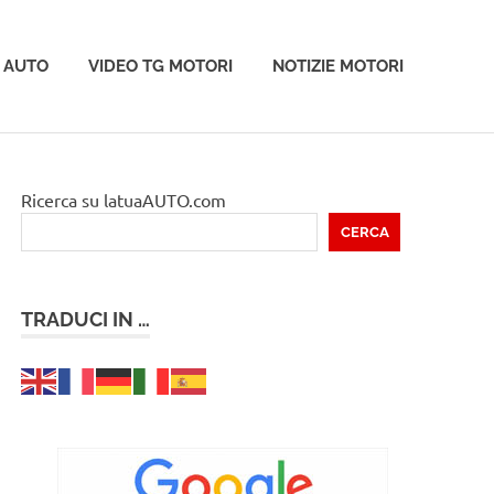
 AUTO
VIDEO TG MOTORI
NOTIZIE MOTORI
Ricerca su latuaAUTO.com
CERCA
TRADUCI IN …