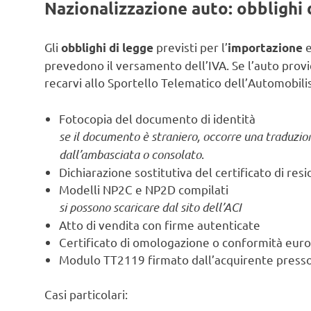
Nazionalizzazione auto: obblighi 
Gli
previsti per l’
e
obblighi di legge
importazione
prevedono il versamento dell’IVA. Se l’auto pro
recarvi allo Sportello Telematico dell’Automobili
Fotocopia del documento di identità
se il documento è straniero, occorre una traduzion
dall’ambasciata o consolato
.
Dichiarazione sostitutiva del certificato di res
Modelli NP2C e NP2D compilati
si possono scaricare dal sito dell’ACI
Atto di vendita con firme autenticate
Certificato di omologazione o conformità eur
Modulo TT2119 firmato dall’acquirente presso 
Casi particolari: