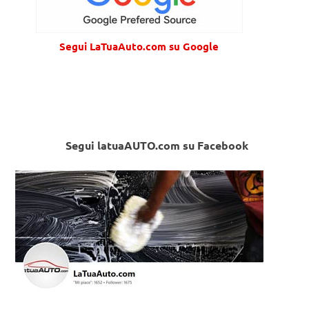
Segui LaTuaAuto.com su Google
Segui latuaAUTO.com su Facebook