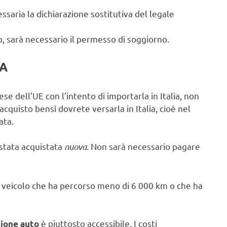
essaria la dichiarazione sostitutiva del legale
o, sarà necessario il permesso di soggiorno.
VA
e dell’UE con l’intento di importarla in Italia, non
cquisto bensì dovrete versarla in Italia, cioè nel
ata.
stata acquistata
nuova
. Non sarà necessario pagare
 veicolo che ha percorso meno di 6 000 km o che ha
è piuttosto accessibile. I costi
zione auto