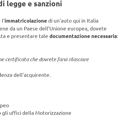
di legge e sanzioni
 l’
di un’auto qui in Italia
immatricolazione
viene da un Paese dell’Unione europea, dovete
sta e presentare tale
:
documentazione necessaria
e certificata che dovrete farvi rilasciare
idenza dell’acquirente.
opeo
gli uffici della Motorizzazione