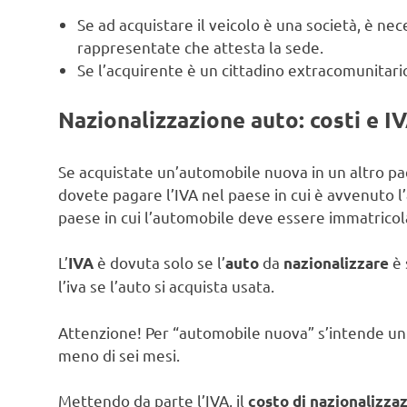
Se ad acquistare il veicolo è una società, è nec
rappresentate che attesta la sede.
Se l’acquirente è un cittadino extracomunitari
Nazionalizzazione auto: costi e I
Se acquistate un’automobile nuova in un altro paes
dovete pagare l’IVA nel paese in cui è avvenuto l’a
paese in cui l’automobile deve essere immatricol
L’
è dovuta solo se l’
da
è 
IVA
auto
nazionalizzare
l’iva se l’auto si acquista usata.
Attenzione! Per “automobile nuova” s’intende un
meno di sei mesi.
Mettendo da parte l’IVA, il
costo di nazionalizza