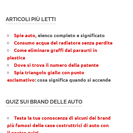
ARTICOLI PIÙ LETTI
Spie auto
, elenco completo e significato
Consumo acqua del radiatore senza perdite
Come eliminare graffi dal paraurti in
plastica
Dove si trova il numero della patente
Spia triangolo giallo con punto
esclamativo
: cosa significa quando si accende
QUIZ SUI BRAND DELLE AUTO
Testa la tua conoscenza di alcuni dei brand
più famosi delle case costruttrici di auto con
il nostro quiz!