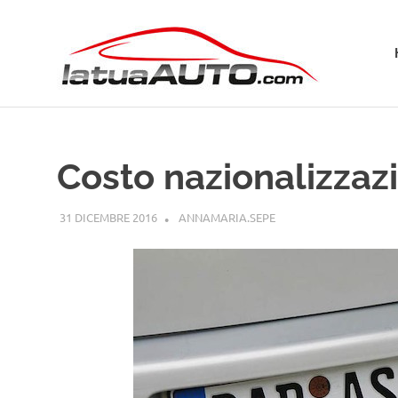
Salta
La
al
contenuto
Tua
Aut
Costo nazionalizzaz
31 DICEMBRE 2016
ANNAMARIA.SEPE
GUIDE