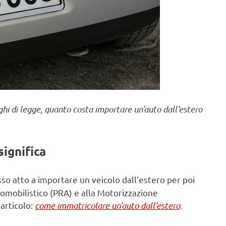
ighi di legge, quanto costa importare un’auto dall’estero
significa
so atto a importare un veicolo dall’estero per poi
tomobilistico (PRA) e alla Motorizzazione
 articolo:
come immatricolare un’auto dall’estero
.