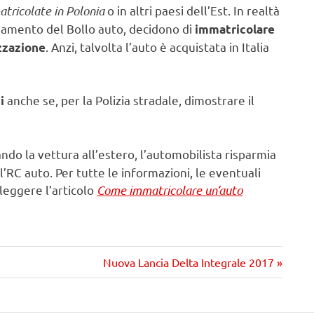
tricolate in Polonia
o in altri paesi dell’Est. In realtà
 pagamento del Bollo auto, decidono di
immatricolare
. Anzi, talvolta l’auto è acquistata in Italia
zzazione
anche se, per la Polizia stradale, dimostrare il
ni
ndo la vettura all’estero, l’automobilista risparmia
ll’RC auto. Per tutte le informazioni, le eventuali
a leggere l’articolo
Come immatricolare un’auto
Prossimo
Nuova Lancia Delta Integrale 2017
articolo