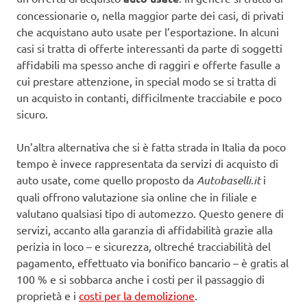
concessionarie o, nella maggior parte dei casi, di privati
che acquistano auto usate per l’esportazione. In alcuni
casi si tratta di offerte interessanti da parte di soggetti
affidabili ma spesso anche di raggiri e offerte fasulle a
cui prestare attenzione, in special modo se si tratta di
un acquisto in contanti, difficilmente tracciabile e poco
sicuro.
Un’altra alternativa che si è fatta strada in Italia da poco
tempo è invece rappresentata da servizi di acquisto di
auto usate, come quello proposto da
Autobaselli.it
i
quali offrono valutazione sia online che in filiale e
valutano qualsiasi tipo di automezzo. Questo genere di
servizi, accanto alla garanzia di affidabilità grazie alla
perizia in loco – e sicurezza, oltreché tracciabilità del
pagamento, effettuato via bonifico bancario – è gratis al
100 % e si sobbarca anche i costi per il passaggio di
proprietà e i
costi per la demolizione
.