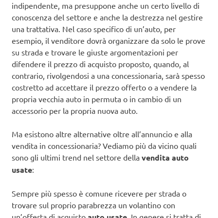
indipendente, ma presuppone anche un certo livello di
conoscenza del settore e anche la destrezza nel gestire
una trattativa. Nel caso specifico di un’auto, per
esempio, il venditore dovrà organizzare da solo le prove
su strada e trovare le giuste argomentazioni per
difendere il prezzo di acquisto proposto, quando, al
contrario, rivolgendosi a una concessionaria, sarà spesso
costretto ad accettare il prezzo offerto o a vendere la
propria vecchia auto in permuta o in cambio di un
accessorio per la propria nuova auto.
Ma esistono altre alternative oltre all’annuncio e alla
vendita in concessionaria? Vediamo più da vicino quali
sono gli ultimi trend nel settore della
vendita auto
usate
:
Sempre più spesso è comune ricevere per strada o
trovare sul proprio parabrezza un volantino con
un’offerta di acquisto
auto usate
. In genere si tratta di