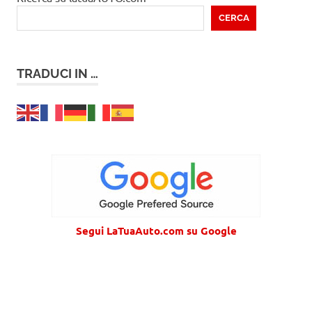
CERCA
TRADUCI IN …
Segui LaTuaAuto.com su Google