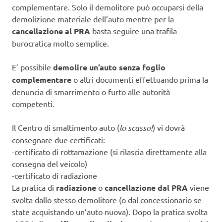
complementare. Solo il demolitore può occuparsi della
demolizione materiale dell’auto mentre per la
cancellazione al PRA
basta seguire una trafila
burocratica molto semplice.
E’ possibile
demolire un’auto senza foglio
complementare
o altri documenti effettuando prima la
denuncia di smarrimento o furto alle autorità
competenti.
Il Centro di smaltimento auto (
lo scasso!
) vi dovrà
consegnare due certificati:
-certificato di rottamazione (si rilascia direttamente alla
consegna del veicolo)
-certificato di radiazione
La pratica di
radiazione
o
cancellazione dal PRA
viene
svolta dallo stesso demolitore (o dal concessionario se
state acquistando un’auto nuova). Dopo la pratica svolta