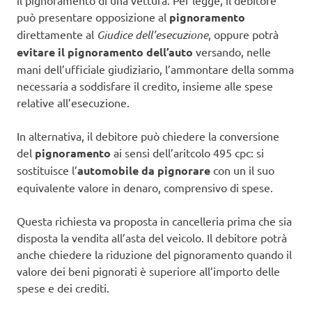
il pignoramento di una vettura. Per legge, il debitore
può presentare opposizione al
pignoramento
direttamente al
Giudice dell’esecuzione
, oppure potrà
evitare il pignoramento dell’auto
versando, nelle
mani dell’ufficiale giudiziario, l’ammontare della somma
necessaria a soddisfare il credito, insieme alle spese
relative all’esecuzione.
In alternativa, il debitore può chiedere la conversione
del
pignoramento
ai sensi dell’aritcolo 495 cpc: si
sostituisce l’
automobile da pignorare
con un il suo
equivalente valore in denaro, comprensivo di spese.
Questa richiesta va proposta in cancelleria prima che sia
disposta la vendita all’asta del veicolo. Il debitore potrà
anche chiedere la riduzione del pignoramento quando il
valore dei beni pignorati è superiore all’importo delle
spese e dei crediti.