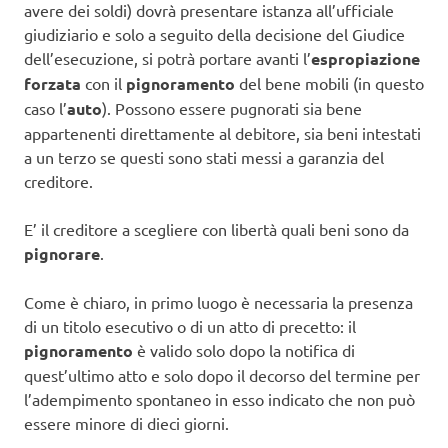
avere dei soldi) dovrà presentare istanza all’ufficiale
giudiziario e solo a seguito della decisione del Giudice
dell’esecuzione, si potrà portare avanti l’
espropiazione
forzata
con il
pignoramento
del bene mobili (in questo
caso l’
auto
). Possono essere pugnorati sia bene
appartenenti direttamente al debitore, sia beni intestati
a un terzo se questi sono stati messi a garanzia del
creditore.
E’ il creditore a scegliere con libertà quali beni sono da
pignorare
.
Come è chiaro, in primo luogo è necessaria la presenza
di un titolo esecutivo o di un atto di precetto: il
pignoramento
è valido solo dopo la notifica di
quest’ultimo atto e solo dopo il decorso del termine per
l’adempimento spontaneo in esso indicato che non può
essere minore di dieci giorni.