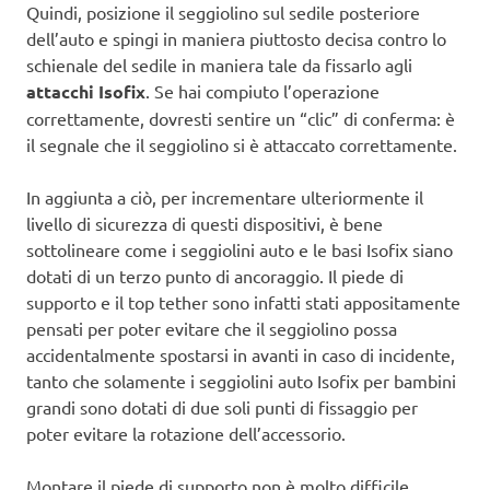
Quindi, posizione il seggiolino sul sedile posteriore
dell’auto e spingi in maniera piuttosto decisa contro lo
schienale del sedile in maniera tale da fissarlo agli
attacchi Isofix
. Se hai compiuto l’operazione
correttamente, dovresti sentire un “clic” di conferma: è
il segnale che il seggiolino si è attaccato correttamente.
In aggiunta a ciò, per incrementare ulteriormente il
livello di sicurezza di questi dispositivi, è bene
sottolineare come i seggiolini auto e le basi Isofix siano
dotati di un terzo punto di ancoraggio. Il piede di
supporto e il top tether sono infatti stati appositamente
pensati per poter evitare che il seggiolino possa
accidentalmente spostarsi in avanti in caso di incidente,
tanto che solamente i seggiolini auto Isofix per bambini
grandi sono dotati di due soli punti di fissaggio per
poter evitare la rotazione dell’accessorio.
Montare il piede di supporto non è molto difficile,