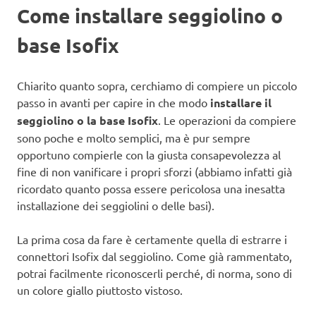
Come installare seggiolino o
base Isofix
Chiarito quanto sopra, cerchiamo di compiere un piccolo
passo in avanti per capire in che modo
installare il
seggiolino o la base Isofix
. Le operazioni da compiere
sono poche e molto semplici, ma è pur sempre
opportuno compierle con la giusta consapevolezza al
fine di non vanificare i propri sforzi (abbiamo infatti già
ricordato quanto possa essere pericolosa una inesatta
installazione dei seggiolini o delle basi).
La prima cosa da fare è certamente quella di estrarre i
connettori Isofix dal seggiolino. Come già rammentato,
potrai facilmente riconoscerli perché, di norma, sono di
un colore giallo piuttosto vistoso.