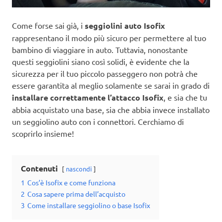
Come forse sai già, i
seggiolini auto Isofix
rappresentano il modo più sicuro per permettere al tuo
bambino di viaggiare in auto. Tuttavia, nonostante
questi seggiolini siano così solidi, è evidente che la
sicurezza per il tuo piccolo passeggero non potrà che
essere garantita al meglio solamente se sarai in grado di
installare correttamente l’attacco Isofix
, e sia che tu
abbia acquistato una base, sia che abbia invece installato
un seggiolino auto con i connettori. Cerchiamo di
scoprirlo insieme!
Contenuti
nascondi
1
Cos’è Isofix e come funziona
2
Cosa sapere prima dell’acquisto
3
Come installare seggiolino o base Isofix