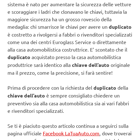
sistema è nato per aumentare la sicurezza delle vetture
e scoraggiare i ladri che clonavano le chiavi, tuttavia la
maggiore sicurezza ha un grosso rovescio della
medaglia: chi smarrisce le chiavi per avere un
duplicato
è costretto a rivolgersi a fabbri o rivenditori specializzati
come una dei centri Euroglass Service o direttamente
alla casa automobilistica costruttrice. E’ scontato che il
duplicato
acquistato presso la casa automobilistica
produttrice sarà identico alla
chiave dell’auto
originale
ma il prezzo, come la precisione, si farà sentire!
Prima di procedere con la richiesta del
duplicato
della
chiave dell’auto
è sempre consigliato chiedere un
preventivo sia alla casa automobilistica sia ai vari fabbri
e rivenditori specializzati.
Se ti è piaciuto questo articolo continua a seguirci sulla
pagina ufficiale
Facebook LaTuaAuto.com
, dove troverai