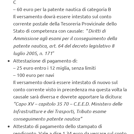
C
– 60 euro per la patente nautica di categoria B
Il versamento dovrà essere intestato sul conto
corrente postale della Tesoreria Provicinale dello
Stato di competenza con causale: “
Diritti di
Ammissione agli esami per il conseguimento della
patente nautica, art. 64 del decreto legislativo 8
luglio 2005, n. 171″
Attestazione di pagamento di:
– 25 euro entro i 12 miglia, senza limiti
– 100 euro per navi
Il versamento dovrà essere intestato di nuovo sul
conto corrente visto in precedenza ma questa volta la
causale sarà diversa e dovrete apportare la dicitura:
“Capo XV – capitolo 35 70 – C.E.E.D. Ministero delle
Infrastrutture e dei Trasporti, Tributo esame
conseguimento patente nautica”
Attestato di pagamento dello stampato di
rendiconto. Vale a dire 1,34 euro da versare sul conto