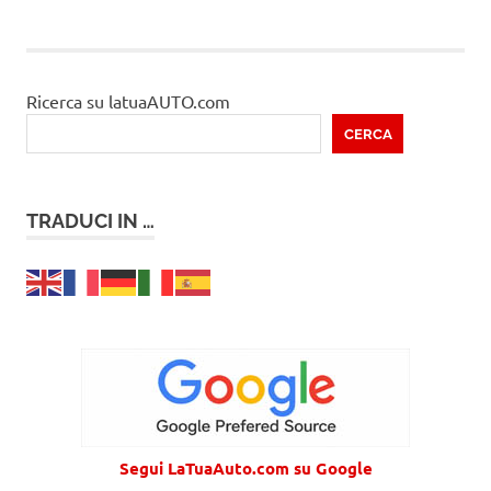
Ricerca su latuaAUTO.com
CERCA
TRADUCI IN …
Segui LaTuaAuto.com su Google