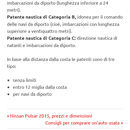
imbarcazioni da diporto (lunghezza inferiore a 24
metri).
Patente nautica di Categoria B,
idonea per il comando
delle navi da diporto (cioè, imbarcazioni con lunghezza
superiore a ventiquattro metri).
Patente nautica di Categoria C:
direzione nautica di
natanti e imbarcazioni da diporto.
In base alla distanza dalla costa le patenti sono di tre
tipo:
senza limiti
entro 12 miglia dalla costa
per navi da diporto
Precedente
Navigazione
Nissan Pulsar 2015, prezzi e dimensioni
articolo:
Prossimo
Consigli per comprare un’auto usata
articoli
articolo