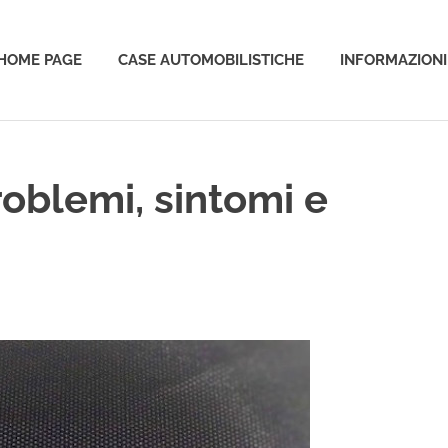
HOME PAGE
CASE AUTOMOBILISTICHE
INFORMAZIONI
o
oblemi, sintomi e