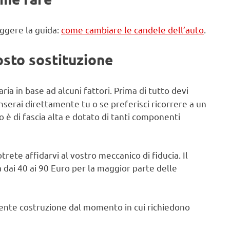
eggere la guida:
come cambiare le candele dell’auto
.
osto sostituzione
ria in base ad alcuni fattori. Prima di tutto devi
nserai direttamente tu o se preferisci ricorrere a un
o è di fascia alta e dotato di tanti componenti
trete affidarvi al vostro meccanico di fiducia. Il
a dai 40 ai 90 Euro per la maggior parte delle
recente costruzione dal momento in cui richiedono