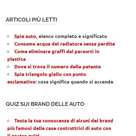
ARTICOLI PIÙ LETTI
Spie auto
, elenco completo e significato
Consumo acqua del radiatore senza perdite
Come eliminare graffi dal paraurti in
plastica
Dove si trova il numero della patente
Spia triangolo giallo con punto
esclamativo
: cosa significa quando si accende
QUIZ SUI BRAND DELLE AUTO
Testa la tua conoscenza di alcuni dei brand
più famosi delle case costruttrici di auto con
il nostro quiz!