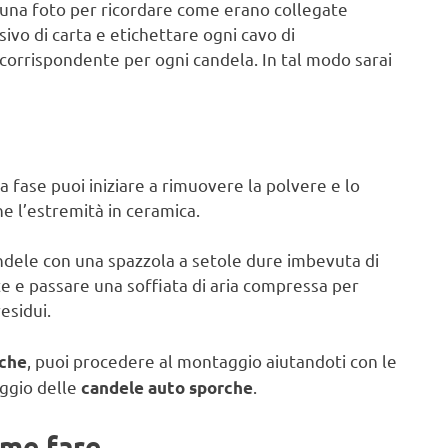
re una foto per ricordare come erano collegate
ivo di carta e etichettare ogni cavo di
orrispondente per ogni candela. In tal modo sarai
a fase puoi iniziare a rimuovere la polvere e lo
e l’estremità in ceramica.
candele con una spazzola a setole dure imbevuta di
e e passare una soffiata di aria compressa per
esidui.
, puoi procedere al montaggio aiutandoti con le
rche
ggio delle
.
candele auto sporche
ome fare