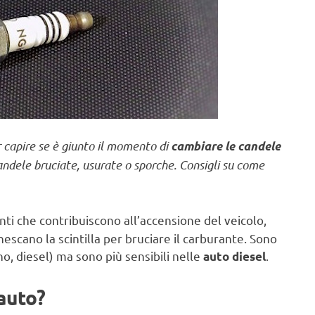
 capire se è giunto il momento di
cambiare le candele
andele bruciate, usurate o sporche. Consigli su come
ti che contribuiscono all’accensione del veicolo,
scano la scintilla per bruciare il carburante. Sono
o, diesel) ma sono più sensibili nelle
.
auto diesel
auto?