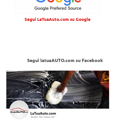
Segui LaTuaAuto.com su Google
Segui latuaAUTO.com su Facebook