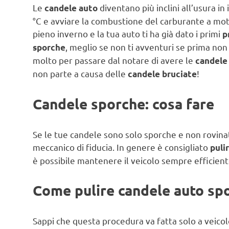
Le
diventano più inclini all’usura i
candele auto
°C e avviare la combustione del carburante a moto
pieno inverno e la tua auto ti ha già dato i primi
p
, meglio se non ti avventuri se prima non
sporche
molto per passare dal notare di avere le
candele
non parte a causa delle
!
candele bruciate
Candele sporche: cosa fare
Se le tue candele sono solo sporche e non rovinat
meccanico di fiducia. In genere è consigliato
puli
è possibile mantenere il veicolo sempre efficient
Come pulire candele auto sp
Sappi che questa procedura va fatta solo a veico