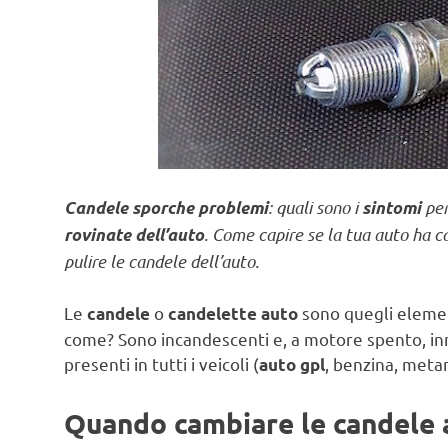
: quali sono i
per
Candele sporche problemi
sintomi
. Come capire se la tua auto ha c
rovinate dell’auto
pulire le candele dell’auto.
Le
o
sono quegli elemen
candele
candelette auto
come? Sono incandescenti e, a motore spento, inne
presenti in tutti i veicoli (
, benzina, metan
auto gpl
Quando cambiare le candele 