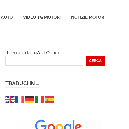
 AUTO
VIDEO TG MOTORI
NOTIZIE MOTORI
Ricerca su latuaAUTO.com
CERCA
TRADUCI IN …