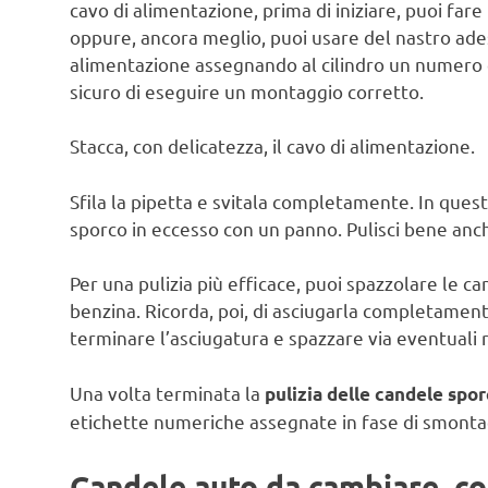
cavo di alimentazione, prima di iniziare, puoi fa
oppure, ancora meglio, puoi usare del nastro ades
alimentazione assegnando al cilindro un numero c
sicuro di eseguire un montaggio corretto.
Stacca, con delicatezza, il cavo di alimentazione.
Sfila la pipetta e svitala completamente. In quest
sporco in eccesso con un panno. Pulisci bene anch
Per una pulizia più efficace, puoi spazzolare le 
benzina. Ricorda, poi, di asciugarla completament
terminare l’asciugatura e spazzare via eventuali r
Una volta terminata la
pulizia delle candele spo
etichette numeriche assegnate in fase di smonta
Candele auto da cambiare, c