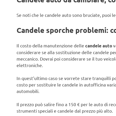
Se noti che le candele auto sono bruciate, puoi l
Candele sporche problemi: c
Il costo della manutenzione delle
va
candele auto
considerare se alla sostituzione delle candele pe
meccanico. Dovrai poi considerare se il tuo veicol
elettroniche.
In quest’ultimo caso se vorrete stare tranquilli po
costo per sostituire le candele in autofficina vari
automobili.
Il prezzo può salire fino a 150 € per le auto di 
strumenti speciali e candele dal prezzo più alto.