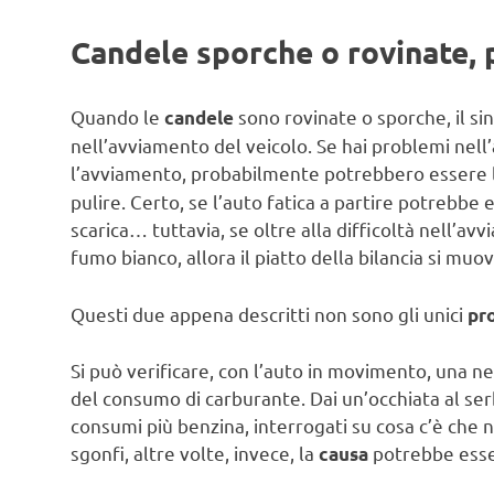
Candele sporche o rovinate, 
Quando le
sono rovinate o sporche, il si
candele
nell’avviamento del veicolo. Se hai problemi nell’
l’avviamento, probabilmente potrebbero essere
pulire. Certo, se l’auto fatica a partire potrebb
scarica… tuttavia, se oltre alla difficoltà nell’a
fumo bianco, allora il piatto della bilancia si muo
Questi due appena descritti non sono gli unici
pr
Si può verificare, con l’auto in movimento, una 
del consumo di carburante. Dai un’occhiata al serb
consumi più benzina, interrogati su cosa c’è che 
sgonfi, altre volte, invece, la
potrebbe esse
causa