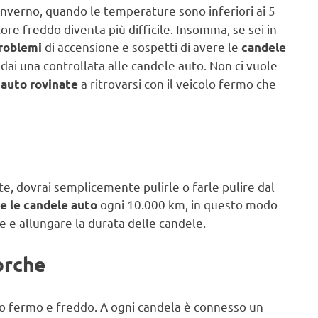
n inverno, quando le temperature sono inferiori ai 5
re freddo diventa più difficile. Insomma, se sei in
di accensione e sospetti di avere le
roblemi
candele
 dai una controllata alle candele auto. Non ci vuole
a ritrovarsi con il veicolo fermo che
 auto rovinate
e, dovrai semplicemente pulirle o farle pulire dal
ogni 10.000 km, in questo modo
re le candele auto
e e allungare la durata delle candele.
orche
lo fermo e freddo. A ogni candela è connesso un