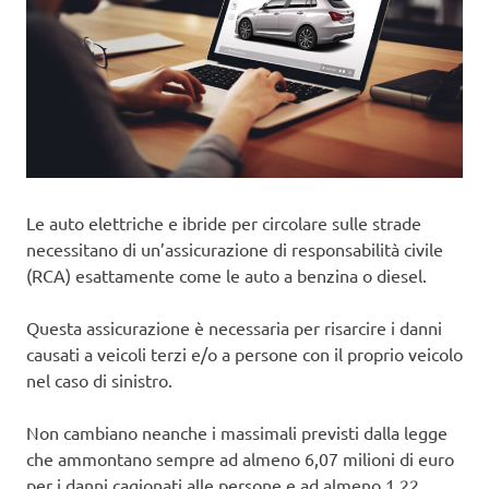
Le auto elettriche e ibride per circolare sulle strade
necessitano di un’assicurazione di responsabilità civile
(RCA) esattamente come le auto a benzina o diesel.
Questa assicurazione è necessaria per risarcire i danni
causati a veicoli terzi e/o a persone con il proprio veicolo
nel caso di sinistro.
Non cambiano neanche i massimali previsti dalla legge
che ammontano sempre ad almeno 6,07 milioni di euro
per i danni cagionati alle persone e ad almeno 1,22