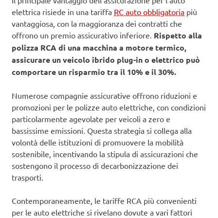
Il principale vantaggio dell’assicurazione per l’auto
elettrica risiede in una tariffa
RC auto obbligatoria
più
vantaggiosa, con la maggioranza dei contratti che
offrono un premio assicurativo inferiore.
Rispetto alla
polizza RCA di una macchina a motore termico,
assicurare un veicolo ibrido plug-in o elettrico può
comportare un risparmio tra il 10% e il 30%.
Numerose compagnie assicurative offrono riduzioni e
promozioni per le polizze auto elettriche, con condizioni
particolarmente agevolate per veicoli a zero e
bassissime emissioni. Questa strategia si collega alla
volontà delle istituzioni di promuovere la mobilità
sostenibile, incentivando la stipula di assicurazioni che
sostengono il processo di decarbonizzazione dei
trasporti.
Contemporaneamente, le tariffe RCA più convenienti
per le auto elettriche si rivelano dovute a vari fattori