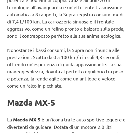
potenza e 500 Nm di coppia. Grazie all’utilizzo di
tecnologie all’avanguardia e un’efficiente trasmissione
automatica a 8 rapporti, la Supra registra consumi medi
di 7,4 L/100 km. La carrozzeria sinuosa e il frontale
aggressivo, come un felino pronto a balzare sulla preda,
sono il contrapposto perfetto alla sua anima ecologica.
Nonostante i bassi consumi, la Supra non rinuncia alle
prestazioni. Scatta da 0 a 100 km/h in soli 4,3 secondi,
offrendo un’esperienza di guida appassionante. La sua
maneggevolezza, dovuta al perfetto equilibrio tra peso
e potenza, la rende agile come un’antilope e veloce
come un falco in picchiata.
Mazda MX-5
La
Mazda MX-5
è un’icona tra le auto sportive leggere e
divertenti da guidare. Dotata di un motore 2.0 litri