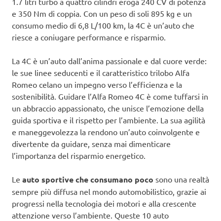
1.7 litri turbo a quattro cilindri eroga 240 CV di potenza
e 350 Nm di coppia. Con un peso di soli 895 kg e un
consumo medio di 6,8 L/100 km, la 4C è un’auto che
riesce a coniugare performance e risparmio.
La 4C è un’auto dall’anima passionale e dal cuore verde:
le sue linee seducenti e il caratteristico trilobo Alfa
Romeo celano un impegno verso l’efficienza e la
sostenibilità. Guidare l’Alfa Romeo 4C è come tuffarsi in
un abbraccio appassionato, che unisce l’emozione della
guida sportiva e il rispetto per l’ambiente. La sua agilità
e maneggevolezza la rendono un’auto coinvolgente e
divertente da guidare, senza mai dimenticare
l’importanza del risparmio energetico.
Le
auto sportive che consumano poco
sono una realtà
sempre più diffusa nel mondo automobilistico, grazie ai
progressi nella tecnologia dei motori e alla crescente
attenzione verso l’ambiente. Queste 10 auto