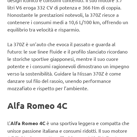
design iconico e consumi contenuti. Il suo motore 3.7
litri V6 eroga 332 CV di potenza e 366 Nm di coppia.
Nonostante le prestazioni notevoli, la 370Z riesce a
contenere i consumi medi a 10,6 L/100 km, offrendo un
equilibrio tra velocità e risparmio.
La 370Z è un’auto che evoca il passato e guarda al
futuro: le sue linee fluide e il profilo slanciato ricordano
le storiche sportive giapponesi, mentre il suo cuore
potente e i consumi ragionevoli dimostrano un impegno
verso la sostenibilità. Guidare la Nissan 370Z è come
danzare sul filo del rasoio, unendo performance
mozzafiato e rispetto per l’ambiente.
Alfa Romeo 4C
L’
Alfa Romeo 4C
è una sportiva leggera e compatta che
unisce passione italiana e consumi ridotti. Il suo motore