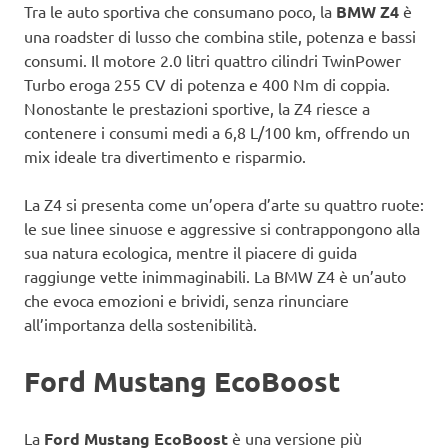
Tra le auto sportiva che consumano poco, la
BMW Z4
è
una roadster di lusso che combina stile, potenza e bassi
consumi. Il motore 2.0 litri quattro cilindri TwinPower
Turbo eroga 255 CV di potenza e 400 Nm di coppia.
Nonostante le prestazioni sportive, la Z4 riesce a
contenere i consumi medi a 6,8 L/100 km, offrendo un
mix ideale tra divertimento e risparmio.
La Z4 si presenta come un’opera d’arte su quattro ruote:
le sue linee sinuose e aggressive si contrappongono alla
sua natura ecologica, mentre il piacere di guida
raggiunge vette inimmaginabili. La BMW Z4 è un’auto
che evoca emozioni e brividi, senza rinunciare
all’importanza della sostenibilità.
Ford Mustang EcoBoost
La
Ford Mustang EcoBoost
è una versione più