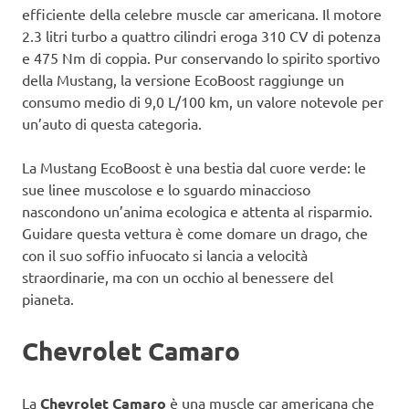
efficiente della celebre muscle car americana. Il motore
2.3 litri turbo a quattro cilindri eroga 310 CV di potenza
e 475 Nm di coppia. Pur conservando lo spirito sportivo
della Mustang, la versione EcoBoost raggiunge un
consumo medio di 9,0 L/100 km, un valore notevole per
un’auto di questa categoria.
La Mustang EcoBoost è una bestia dal cuore verde: le
sue linee muscolose e lo sguardo minaccioso
nascondono un’anima ecologica e attenta al risparmio.
Guidare questa vettura è come domare un drago, che
con il suo soffio infuocato si lancia a velocità
straordinarie, ma con un occhio al benessere del
pianeta.
Chevrolet Camaro
La
Chevrolet Camaro
è una muscle car americana che