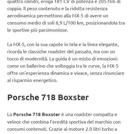
quattro cilindri, eroga 181 CV di potenza e 205 Nm di
coppia. Il peso contenuto e la ridotta resistenza
aerodinamica permettono alla MX-5 di avere un
consumo medio di soli 6,9 L/100 km, posizionandola tra
le sportive più parsimoniose.
La MX-5, con la sua capote in tela e la linea elegante,
ricorda le classiche roadster del passato, ma con un
tocco di modernità. La guida è un misto di emozioni:
come un ballerino che volteggia tra le curve, la MX-5
offre un’esperienza dinamica e vivace, senza rinunciare
al risparmio energetico.
Porsche 718 Boxster
La
Porsche 718 Boxster
è una roadster compatta e
veloce che combina l’eredità sportiva del marchio con
consumi contenuti. Grazie al motore 2.0 litri turbo a