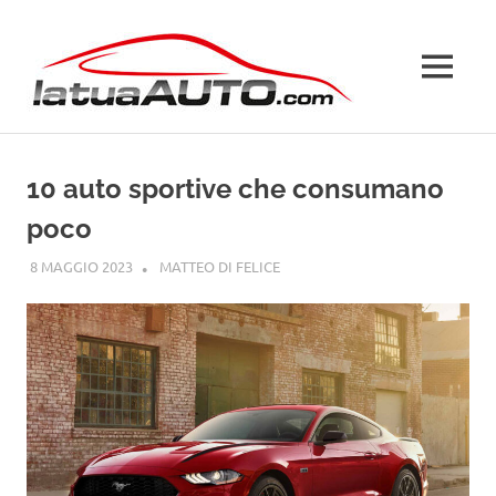
Salta
La
al
contenuto
MENU
Tua
Auto
10 auto sportive che consumano
poco
8 MAGGIO 2023
MATTEO DI FELICE
FORD