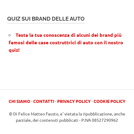
QUIZ SUI BRAND DELLE AUTO
Testa la tua conoscenza di alcuni dei brand più
famosi delle case costruttrici di auto con il nostro
quiz!
CHI SIAMO
-
CONTATTI
-
PRIVACY POLICY
-
COOKIE POLICY
© Di Felice Matteo Fausto, e' vietata la ripubblicazione, anche
parziale, dei contenuti pubblicati - P.IVA 08527290962