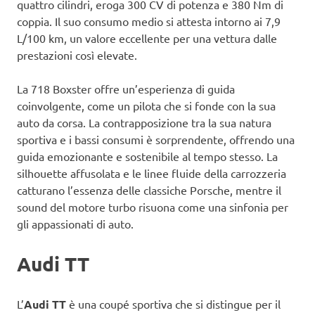
quattro cilindri, eroga 300 CV di potenza e 380 Nm di
coppia. Il suo consumo medio si attesta intorno ai 7,9
L/100 km, un valore eccellente per una vettura dalle
prestazioni così elevate.
La 718 Boxster offre un’esperienza di guida
coinvolgente, come un pilota che si fonde con la sua
auto da corsa. La contrapposizione tra la sua natura
sportiva e i bassi consumi è sorprendente, offrendo una
guida emozionante e sostenibile al tempo stesso. La
silhouette affusolata e le linee fluide della carrozzeria
catturano l’essenza delle classiche Porsche, mentre il
sound del motore turbo risuona come una sinfonia per
gli appassionati di auto.
Audi TT
L’
Audi TT
è una coupé sportiva che si distingue per il