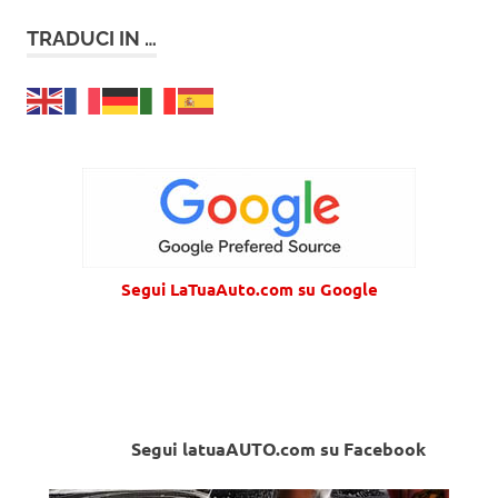
TRADUCI IN …
Segui LaTuaAuto.com su Google
Segui latuaAUTO.com su Facebook