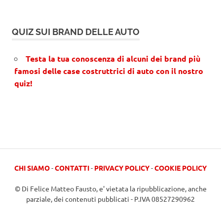
QUIZ SUI BRAND DELLE AUTO
Testa la tua conoscenza di alcuni dei brand più
famosi delle case costruttrici di auto con il nostro
quiz!
CHI SIAMO
-
CONTATTI
-
PRIVACY POLICY
-
COOKIE POLICY
© Di Felice Matteo Fausto, e' vietata la ripubblicazione, anche
parziale, dei contenuti pubblicati - P.IVA 08527290962