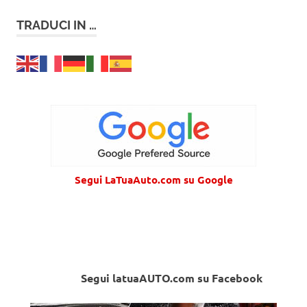
TRADUCI IN …
Segui LaTuaAuto.com su Google
Segui latuaAUTO.com su Facebook