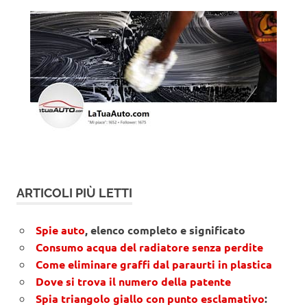
ARTICOLI PIÙ LETTI
Spie auto
, elenco completo e significato
Consumo acqua del radiatore senza perdite
Come eliminare graffi dal paraurti in plastica
Dove si trova il numero della patente
Spia triangolo giallo con punto esclamativo
: