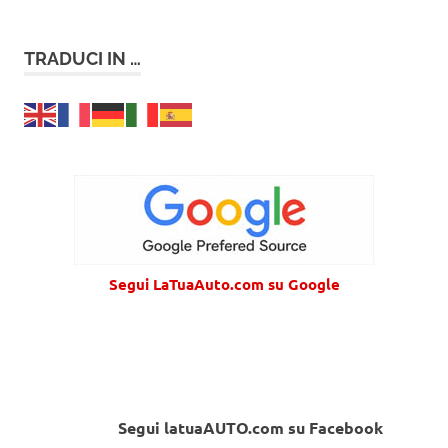
TRADUCI IN …
Segui LaTuaAuto.com su Google
Segui latuaAUTO.com su Facebook