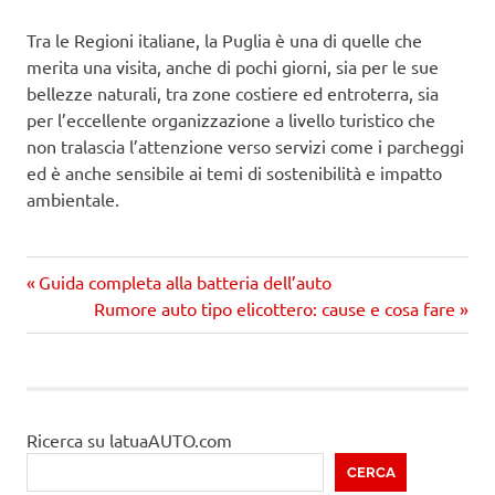
Tra le Regioni italiane, la Puglia è una di quelle che
merita una visita, anche di pochi giorni, sia per le sue
bellezze naturali, tra zone costiere ed entroterra, sia
per l’eccellente organizzazione a livello turistico che
non tralascia l’attenzione verso servizi come i parcheggi
ed è anche sensibile ai temi di sostenibilità e impatto
ambientale.
Precedente
Navigazione
Guida completa alla batteria dell’auto
articolo:
Prossimo
Rumore auto tipo elicottero: cause e cosa fare
articoli
articolo
Ricerca su latuaAUTO.com
CERCA