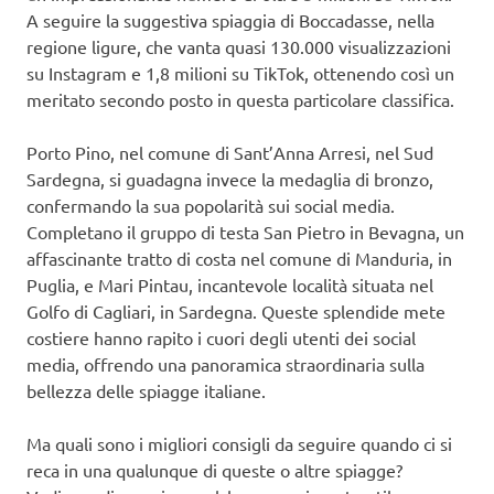
A seguire la suggestiva spiaggia di Boccadasse, nella
regione ligure, che vanta quasi 130.000 visualizzazioni
su Instagram e 1,8 milioni su TikTok, ottenendo così un
meritato secondo posto in questa particolare classifica.
Porto Pino, nel comune di Sant’Anna Arresi, nel Sud
Sardegna, si guadagna invece la medaglia di bronzo,
confermando la sua popolarità sui social media.
Completano il gruppo di testa San Pietro in Bevagna, un
affascinante tratto di costa nel comune di Manduria, in
Puglia, e Mari Pintau, incantevole località situata nel
Golfo di Cagliari, in Sardegna. Queste splendide mete
costiere hanno rapito i cuori degli utenti dei social
media, offrendo una panoramica straordinaria sulla
bellezza delle spiagge italiane.
Ma quali sono i migliori consigli da seguire quando ci si
reca in una qualunque di queste o altre spiagge?