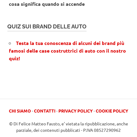
cosa significa quando si accende
QUIZ SUI BRAND DELLE AUTO
Testa la tua conoscenza di alcuni dei brand più
famosi delle case costruttrici di auto con il nostro
quiz!
CHI SIAMO
-
CONTATTI
-
PRIVACY POLICY
-
COOKIE POLICY
© Di Felice Matteo Fausto, e' vietata la ripubblicazione, anche
parziale, dei contenuti pubblicati - P.IVA 08527290962