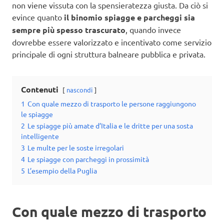
non viene vissuta con la spensieratezza giusta. Da ciò si
evince quanto
il binomio spiagge e parcheggi sia
sempre più spesso trascurato
, quando invece
dovrebbe essere valorizzato e incentivato come servizio
principale di ogni struttura balneare pubblica e privata.
Contenuti
nascondi
1
Con quale mezzo di trasporto le persone raggiungono
le spiagge
2
Le spiagge più amate d’Italia e le dritte per una sosta
intelligente
3
Le multe per le soste irregolari
4
Le spiagge con parcheggi in prossimità
5
L’esempio della Puglia
Con quale mezzo di trasporto