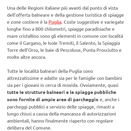
Una delle Regioni italiane più avanti dal punto di vista
dell’offerta balneare e della gestione turistica di spiagge
e zone costiere è la
Puglia
. Coste suggestive e variegate
lunghe fino a 800 chilometri, spiagge paradisiache e
mare cristallino sono gli elementi in comune con località
come il Gargano, le Isole Tremiti, il Salento, la Spiaggia
Torre dell’Orso, le baie di Pescoluse, Punta Prosciutto e
molte altre ancora.
Tutte le località balneari della Puglia sono
attrezzatissime e adatte sia per le famiglie con bambini
sia per i giovani in cerca di movida. Ovviamente, quasi
tutte le strutture balneari e le spiagge pubbliche
sono fornite di ampie aree di parcheggio
e, anche i
parcheggi pubblici a servizio delle spiagge, rimasti a
lungo chiusi a causa della mancanza di autorizzazioni
ambientali, hanno finalmente riaperto con regolare
delibera del Comune.