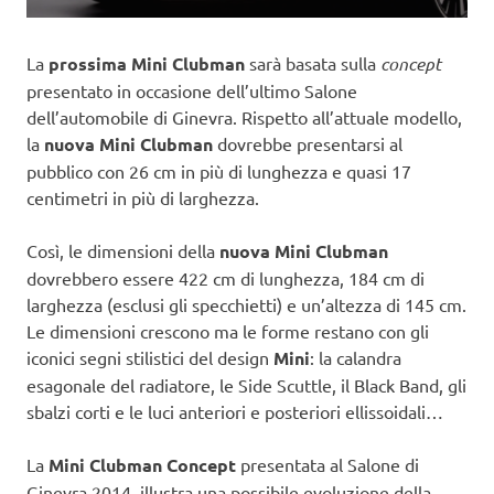
La
prossima Mini Clubman
sarà basata sulla
concept
presentato in occasione dell’ultimo Salone
dell’automobile di Ginevra. Rispetto all’attuale modello,
la
nuova
Mini Clubman
dovrebbe presentarsi al
pubblico con 26 cm in più di lunghezza e quasi 17
centimetri in più di larghezza.
Così, le dimensioni della
nuova Mini Clubman
dovrebbero essere 422 cm di lunghezza, 184 cm di
larghezza (esclusi gli specchietti) e un’altezza di 145 cm.
Le dimensioni crescono ma le forme restano con gli
iconici segni stilistici del design
Mini
: la calandra
esagonale del radiatore, le Side Scuttle, il Black Band, gli
sbalzi corti e le luci anteriori e posteriori ellissoidali…
La
Mini Clubman Concept
presentata al Salone di
Ginevra 2014, illustra una possibile evoluzione della