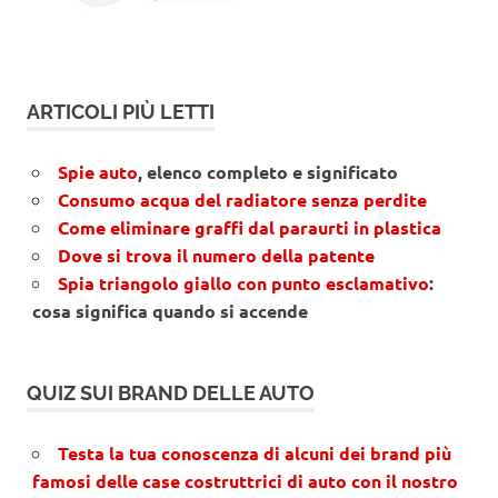
ARTICOLI PIÙ LETTI
Spie auto
, elenco completo e significato
Consumo acqua del radiatore senza perdite
Come eliminare graffi dal paraurti in plastica
Dove si trova il numero della patente
Spia triangolo giallo con punto esclamativo
:
cosa significa quando si accende
QUIZ SUI BRAND DELLE AUTO
Testa la tua conoscenza di alcuni dei brand più
famosi delle case costruttrici di auto con il nostro