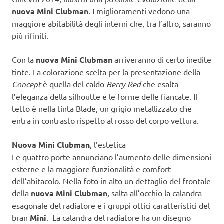
nuova Mini Clubman
. I miglioramenti vedono una
maggiore abitabilità degli interni che, tra l’altro, saranno
più rifiniti.
Con la
nuova Mini Clubman
arriveranno di certo inedite
tinte. La colorazione scelta per la presentazione della
Concept
è quella del caldo
Berry Red
che esalta
l’eleganza della silhoutte e le forme delle fiancate. Il
tetto è nella tinta Blade, un grigio metallizzato che
entra in contrasto rispetto al rosso del corpo vettura.
Nuova Mini Clubman
, l’estetica
Le quattro porte annunciano l’aumento delle dimensioni
esterne e la maggiore funzionalità e comfort
dell’abitacolo. Nella foto in alto un dettaglio del frontale
della
nuova Mini Clubman
, salta all’occhio la calandra
esagonale del radiatore e i gruppi ottici caratteristici del
bran
Mini
. La calandra del radiatore ha un disegno