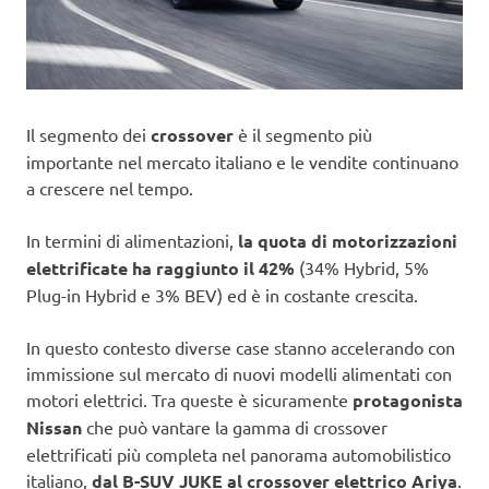
Il segmento dei
crossover
è il segmento più
importante nel mercato italiano e le vendite continuano
a crescere nel tempo.
In termini di alimentazioni,
la quota di motorizzazioni
elettrificate ha raggiunto il 42%
(34% Hybrid, 5%
Plug-in Hybrid e 3% BEV) ed è in costante crescita.
In questo contesto diverse case stanno accelerando con
immissione sul mercato di nuovi modelli alimentati con
motori elettrici. Tra queste è sicuramente
protagonista
Nissan
che può vantare la gamma di crossover
elettrificati più completa nel panorama automobilistico
italiano,
dal B-SUV JUKE al crossover elettrico Ariya
.