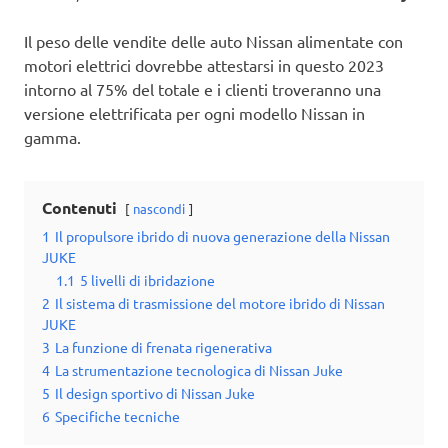
Il peso delle vendite delle auto Nissan alimentate con
motori elettrici dovrebbe attestarsi in questo 2023
intorno al 75% del totale e i clienti troveranno una
versione elettrificata per ogni modello Nissan in
gamma.
Contenuti
nascondi
1
Il propulsore ibrido di nuova generazione della Nissan
JUKE
1.1
5 livelli di ibridazione
2
Il sistema di trasmissione del motore ibrido di Nissan
JUKE
3
La funzione di frenata rigenerativa
4
La strumentazione tecnologica di Nissan Juke
5
Il design sportivo di Nissan Juke
6
Specifiche tecniche