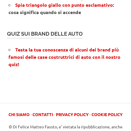
Spia triangolo giallo con punto esclamativo
:
cosa significa quando si accende
QUIZ SUI BRAND DELLE AUTO
Testa la tua conoscenza di alcuni dei brand più
famosi delle case costruttrici di auto con il nostro
quiz!
CHI SIAMO
-
CONTATTI
-
PRIVACY POLICY
-
COOKIE POLICY
© Di Felice Matteo Fausto, e' vietata la ripubblicazione, anche