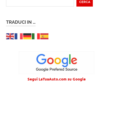
CERCA
TRADUCI IN …
Segui LaTuaAuto.com su Google