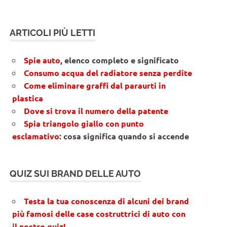
ARTICOLI PIÙ LETTI
Spie auto
, elenco completo e significato
Consumo acqua del radiatore senza perdite
Come eliminare graffi dal paraurti in
plastica
Dove si trova il numero della patente
Spia triangolo giallo con punto
esclamativo
: cosa significa quando si accende
QUIZ SUI BRAND DELLE AUTO
Testa la tua conoscenza di alcuni dei brand
più famosi delle case costruttrici di auto con
il nostro quiz!