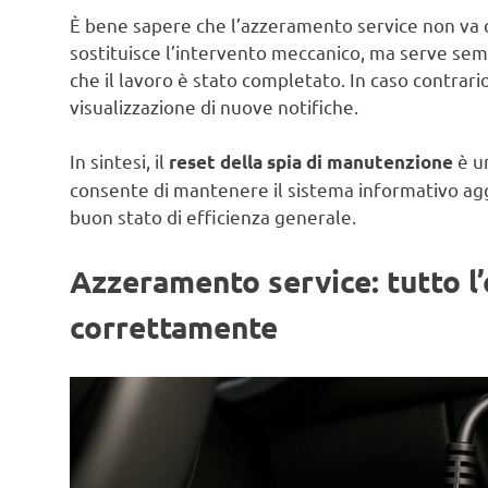
È bene sapere che l’azzeramento service non va 
sostituisce l’intervento meccanico, ma serve sem
che il lavoro è stato completato. In caso contrari
visualizzazione di nuove notifiche.
In sintesi, il
è un
reset della spia di manutenzione
consente di mantenere il sistema informativo agg
buon stato di efficienza generale.
Azzeramento service: tutto l’
correttamente