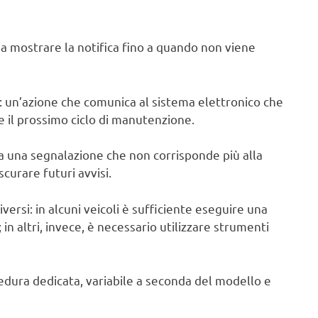
a a mostrare la notifica fino a quando non viene
: un’azione che comunica al sistema elettronico che
e il prossimo ciclo di manutenzione.
va una segnalazione che non corrisponde più alla
scurare futuri avvisi.
ersi: in alcuni veicoli è sufficiente eseguire una
in altri, invece, è necessario utilizzare strumenti
edura dedicata, variabile a seconda del modello e