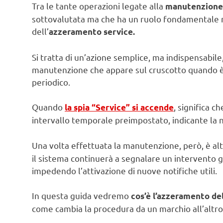
Tra le tante operazioni legate alla
manutenzione 
sottovalutata ma che ha un ruolo fondamentale n
dell’
azzeramento service.
Si tratta di un’azione semplice, ma indispensabile
manutenzione che appare sul cruscotto quando è 
periodico.
Quando
, significa 
la spia “Service” si accende
intervallo temporale preimpostato, indicante la n
Una volta effettuata la manutenzione, però, è a
il sistema continuerà a segnalare un intervento gi
impedendo l’attivazione di nuove notifiche utili.
In questa guida vedremo
cos’è l’azzeramento de
come cambia la procedura da un marchio all’altro