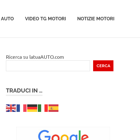
 AUTO
VIDEO TG MOTORI
NOTIZIE MOTORI
Ricerca su latuaAUTO.com
CERCA
TRADUCI IN …