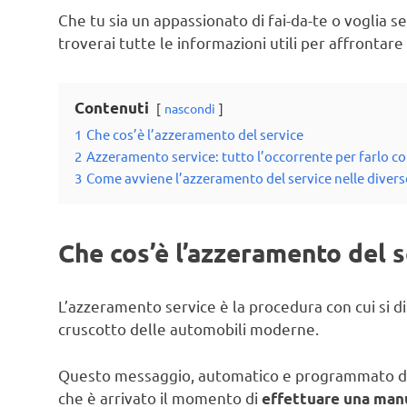
Che tu sia un appassionato di fai-da-te o voglia s
troverai tutte le informazioni utili per affrontar
Contenuti
nascondi
1
Che cos’è l’azzeramento del service
2
Azzeramento service: tutto l’occorrente per farlo c
3
Come avviene l’azzeramento del service nelle diver
Che cos’è l’azzeramento del s
L’azzeramento service è la procedura con cui si d
cruscotto delle automobili moderne.
Questo messaggio, automatico e programmato dal
che è arrivato il momento di
effettuare una man