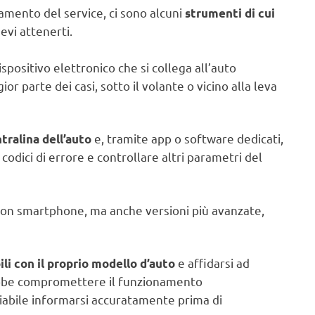
ramento del service, ci sono alcuni
strumenti di cui
evi attenerti.
ispositivo elettronico che si collega all’auto
r parte dei casi, sotto il volante o vicino alla leva
e, tramite app o software dedicati,
tralina dell’auto
codici di errore e controllare altri parametri del
con smartphone, ma anche versioni più avanzate,
e affidarsi ad
li con il proprio modello d’auto
ebbe compromettere il funzionamento
gliabile informarsi accuratamente prima di