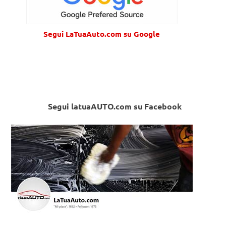
Segui LaTuaAuto.com su Google
Segui latuaAUTO.com su Facebook