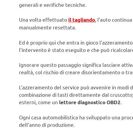
generali e verifiche tecniche.
Una volta effettuato
, l’auto continu
il tagliando
manualmente resettata.
Ed è proprio qui che entra in gioco l’azzeramento
l’intervento è stato eseguito e che può ricalcolar
Ignorare questo passaggio significa lasciare atti
realtà, col rischio di creare disorientamento o tra
L’azzeramento del service può avvenire in modi div
combinazione di tasti direttamente dal cruscotto; 
esterni, come un
.
lettore diagnostico OBD2
Ogni casa automobilistica ha sviluppato una proc
dell’anno di produzione.