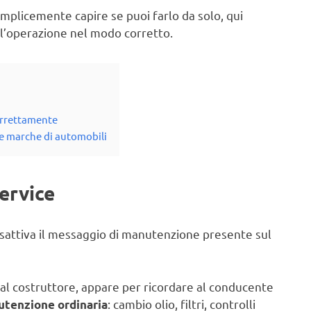
emplicemente capire se puoi farlo da solo, qui
e l’operazione nel modo corretto.
orrettamente
se marche di automobili
ervice
isattiva il messaggio di manutenzione presente sul
 costruttore, appare per ricordare al conducente
: cambio olio, filtri, controlli
utenzione ordinaria