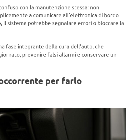
confuso con la manutenzione stessa: non
plicemente a comunicare all’elettronica di bordo
o, il sistema potrebbe segnalare errori o bloccare la
a fase integrante della cura dell’auto, che
iornato, prevenire falsi allarmi e conservare un
occorrente per farlo