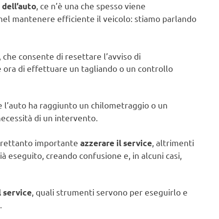
, ce n’è una che spesso viene
dell’auto
el mantenere efficiente il veicolo: stiamo parlando
, che consente di resettare l’avviso di
ora di effettuare un tagliando o un controllo
che l’auto ha raggiunto un chilometraggio o un
ecessità di un intervento.
ltrettanto importante
, altrimenti
azzerare il service
à eseguito, creando confusione e, in alcuni casi,
, quali strumenti servono per eseguirlo e
l service
.