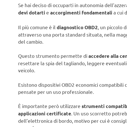
Se hai deciso di occuparti in autonomia dell’azze
e
a cui d
devi dotarti
accorgimenti fondamentali
Il più comune è il
, un piccolo d
diagnostico OBD2
attraverso una porta standard situata, nella maggio
del cambio.
Questo strumento permette di
accedere alla cen
resettare la spia del tagliando, leggere eventuali 
veicolo.
Esistono dispositivi OBD2 economici compatibili 
pensate per un uso professionale.
È importante però utilizzare
strumenti compatibi
. Un uso scorretto potr
applicazioni certificate
dell’elettronica di bordo, motivo per cui è consi