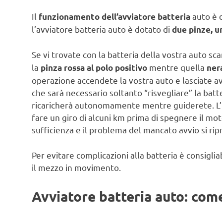
Il
auto è 
funzionamento dell’avviatore batteria
l’avviatore batteria auto è dotato di
due pinze, un
Se vi trovate con la batteria della vostra auto sca
la
mentre quella
pinza rossa al polo positivo
ner
operazione accendete la vostra auto e lasciate a
che sarà necessario soltanto “risvegliare” la batter
ricaricherà autonomamente mentre guiderete. L’id
fare un giro di alcuni km prima di spegnere il moto
sufficienza e il problema del mancato avvio si ri
Per evitare complicazioni alla batteria è consiglia
il mezzo in movimento.
Avviatore batteria auto: com