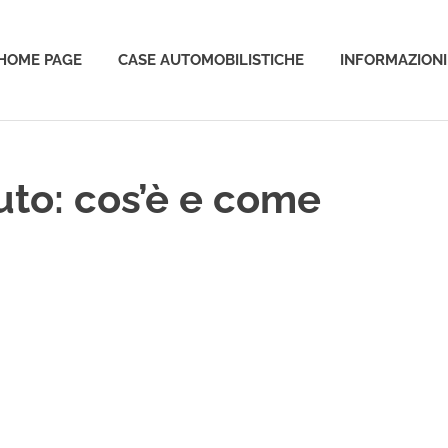
HOME PAGE
CASE AUTOMOBILISTICHE
INFORMAZIONI
o
uto: cos’è e come