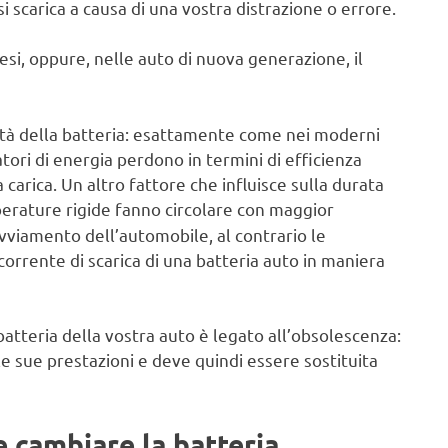
si scarica a causa di una vostra distrazione o errore.
cesi, oppure, nelle auto di nuova generazione, il
’età della batteria: esattamente come nei moderni
tori di energia perdono in termini di efficienza
carica. Un altro fattore che influisce sulla durata
perature rigide fanno circolare con maggior
 avviamento dell’automobile, al contrario le
rrente di scarica di una batteria auto in maniera
 batteria della vostra auto è legato all’obsolescenza:
e sue prestazioni e deve quindi essere sostituita
e cambiare la batteria