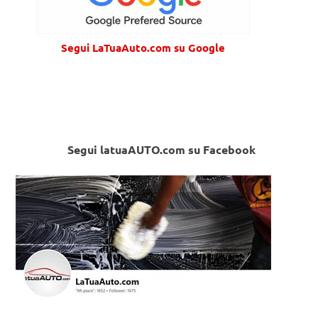
Segui LaTuaAuto.com su Google
Segui latuaAUTO.com su Facebook