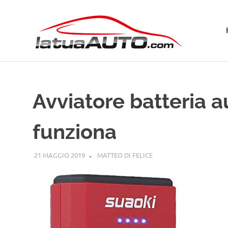
Salta
La
al
contenuto
Tua
Aut
Avviatore batteria a
funziona
21 MAGGIO 2019
MATTEO DI FELICE
GUIDE