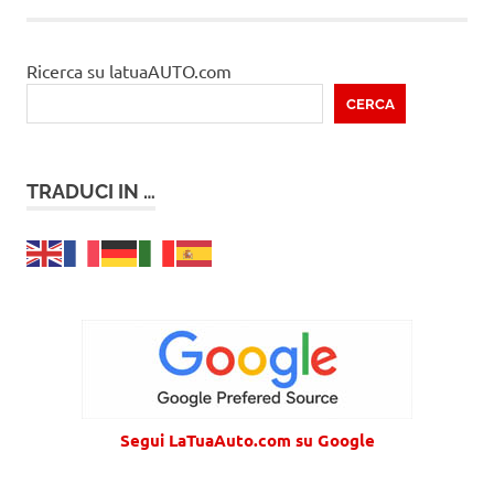
Ricerca su latuaAUTO.com
CERCA
TRADUCI IN …
Segui LaTuaAuto.com su Google