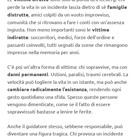
perde la vita in un incidente lascia dietro di sé
famiglie
distrutte
, amici colpiti da un vuoto improvviso,
comunità che si ritrovano a fare i conti con un’assenza
ingiusta. Non meno importanti sono le
vittime
indirette
: soccorritori, medici, forze dell’ordine e
passanti coinvolti, tutti segnati da scene che rimangono
impresse nella memoria per anni.
C’è poi un’altra forma di vittima: chi sopravvive, ma con
danni permanenti
. Ustioni, paralisi, traumi cerebrali. La
velocità può togliere la vita in un istante, ma può anche
cambiare radicalmente l’esistenza
, rendendo ogni
gesto quotidiano una sfida. Spesso queste persone
vengono dimenticate, come se il fatto di essere
sopravvissuti bastasse a lenire le ferite.
Anche il guidatore stesso, sebbene responsabile, può
diventare una figura tragica. Chi provoca un incidente