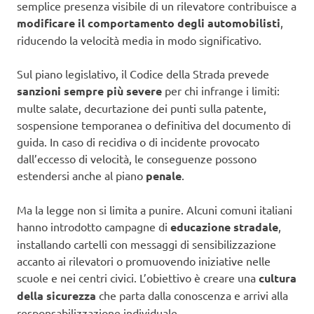
semplice presenza visibile di un rilevatore contribuisce a
modificare il comportamento degli automobilisti
,
riducendo la velocità media in modo significativo.
Sul piano legislativo, il Codice della Strada prevede
sanzioni sempre più severe
per chi infrange i limiti:
multe salate, decurtazione dei punti sulla patente,
sospensione temporanea o definitiva del documento di
guida. In caso di recidiva o di incidente provocato
dall’eccesso di velocità, le conseguenze possono
estendersi anche al piano
penale
.
Ma la legge non si limita a punire. Alcuni comuni italiani
hanno introdotto campagne di
educazione stradale
,
installando cartelli con messaggi di sensibilizzazione
accanto ai rilevatori o promuovendo iniziative nelle
scuole e nei centri civici. L’obiettivo è creare una
cultura
della sicurezza
che parta dalla conoscenza e arrivi alla
responsabilizzazione individuale.