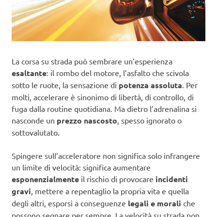
La corsa su strada può sembrare un’esperienza
esaltante
: il rombo del motore, l’asfalto che scivola
sotto le ruote, la sensazione di
potenza assoluta
. Per
molti, accelerare è sinonimo di libertà, di controllo, di
fuga dalla routine quotidiana. Ma dietro l’adrenalina si
nasconde un
prezzo nascosto
, spesso ignorato o
sottovalutato.
Spingere sull’acceleratore non significa solo infrangere
un limite di velocità: significa aumentare
esponenzialmente
il rischio di provocare
incidenti
gravi
, mettere a repentaglio la propria vita e quella
degli altri, esporsi a conseguenze
legali e morali
che
possono segnare per sempre. La velocità su strada non