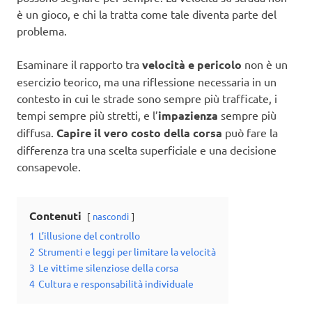
è un gioco, e chi la tratta come tale diventa parte del
problema.
Esaminare il rapporto tra
velocità e pericolo
non è un
esercizio teorico, ma una riflessione necessaria in un
contesto in cui le strade sono sempre più trafficate, i
tempi sempre più stretti, e l’
impazienza
sempre più
diffusa.
Capire il vero costo della corsa
può fare la
differenza tra una scelta superficiale e una decisione
consapevole.
Contenuti
nascondi
1
L’illusione del controllo
2
Strumenti e leggi per limitare la velocità
3
Le vittime silenziose della corsa
4
Cultura e responsabilità individuale