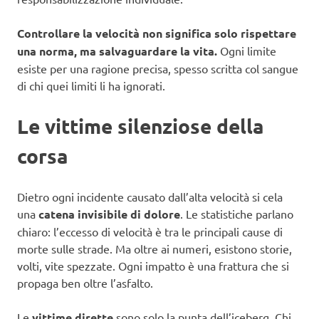
Controllare la velocità non significa solo rispettare
una norma, ma salvaguardare la vita.
Ogni limite
esiste per una ragione precisa, spesso scritta col sangue
di chi quei limiti li ha ignorati.
Le vittime silenziose della
corsa
Dietro ogni incidente causato dall’alta velocità si cela
una
catena invisibile di dolore
. Le statistiche parlano
chiaro: l’eccesso di velocità è tra le principali cause di
morte sulle strade. Ma oltre ai numeri, esistono storie,
volti, vite spezzate. Ogni impatto è una frattura che si
propaga ben oltre l’asfalto.
Le
vittime dirette
sono solo la punta dell’iceberg. Chi