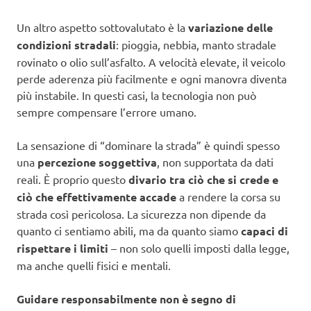
Un altro aspetto sottovalutato è la
variazione delle
condizioni stradali
: pioggia, nebbia, manto stradale
rovinato o olio sull’asfalto. A velocità elevate, il veicolo
perde aderenza più facilmente e ogni manovra diventa
più instabile. In questi casi, la tecnologia non può
sempre compensare l’errore umano.
La sensazione di “dominare la strada” è quindi spesso
una
percezione soggettiva
, non supportata da dati
reali. È proprio questo
divario tra ciò che si crede e
ciò che effettivamente accade
a rendere la corsa su
strada così pericolosa. La sicurezza non dipende da
quanto ci sentiamo abili, ma da quanto siamo
capaci di
rispettare i limiti
– non solo quelli imposti dalla legge,
ma anche quelli fisici e mentali.
Guidare responsabilmente non è segno di