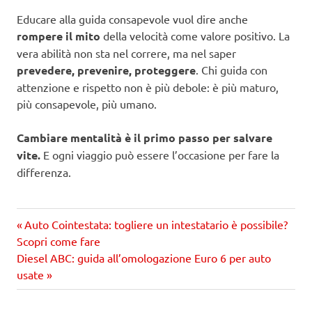
Educare alla guida consapevole vuol dire anche
rompere il mito
della velocità come valore positivo. La
vera abilità non sta nel correre, ma nel saper
prevedere, prevenire, proteggere
. Chi guida con
attenzione e rispetto non è più debole: è più maturo,
più consapevole, più umano.
Cambiare mentalità è il primo passo per salvare
vite.
E ogni viaggio può essere l’occasione per fare la
differenza.
Precedente
Navigazione
Auto Cointestata: togliere un intestatario è possibile?
articolo:
Scopri come fare
articoli
Prossimo
Diesel ABC: guida all’omologazione Euro 6 per auto
articolo
usate