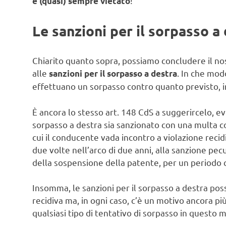
!
è (quasi) sempre vietato
Le sanzioni per il sorpasso a
Chiarito quanto sopra, possiamo concludere il 
alle
. In che mod
sanzioni per il sorpasso a destra
effettuano un sorpasso contro quanto previsto, in 
È ancora lo stesso art. 148 CdS a suggerircelo, ev
sorpasso a destra sia sanzionato con una multa c
cui il conducente vada incontro a violazione recidi
due volte nell’arco di due anni, alla sanzione pec
della sospensione della patente, per un periodo 
Insomma, le sanzioni per il sorpasso a destra po
recidiva ma, in ogni caso, c’è un motivo ancora p
qualsiasi tipo di tentativo di sorpasso in questo 