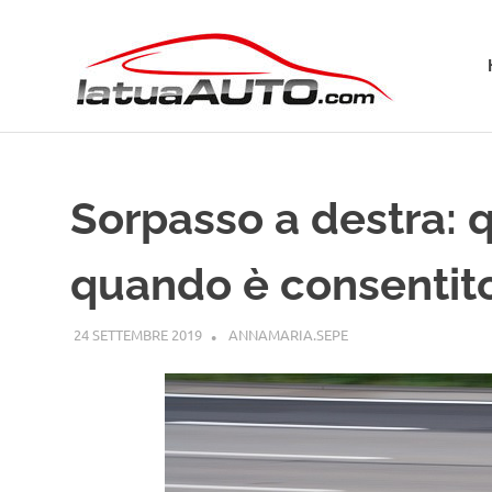
Salta
La
al
contenuto
Tua
Aut
Sorpasso a destra: 
quando è consentit
24 SETTEMBRE 2019
ANNAMARIA.SEPE
GUIDE