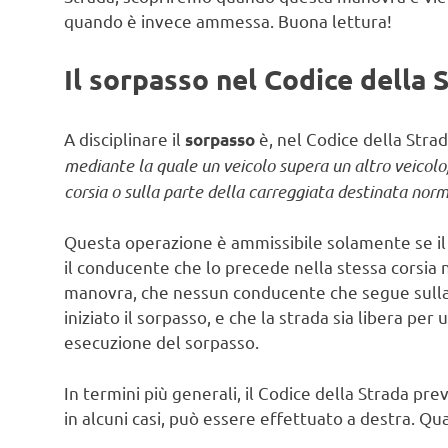
quando è invece ammessa. Buona lettura!
Il sorpasso nel Codice della 
A disciplinare il
è, nel Codice della Strada
sorpasso
mediante la quale un veicolo supera un altro veicol
corsia o sulla parte della carreggiata destinata nor
Questa operazione è ammissibile solamente se il c
il conducente che lo precede nella stessa corsia 
manovra, che nessun conducente che segue sulla 
iniziato il sorpasso, e che la strada sia libera pe
esecuzione del sorpasso.
In termini più generali, il Codice della Strada pre
in alcuni casi, può essere effettuato a destra. Qua