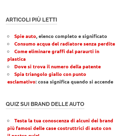
ARTICOLI PIÙ LETTI
Spie auto
, elenco completo e significato
Consumo acqua del radiatore senza perdite
Come eliminare graffi dal paraurti in
plastica
Dove si trova il numero della patente
Spia triangolo giallo con punto
esclamativo
: cosa significa quando si accende
QUIZ SUI BRAND DELLE AUTO
Testa la tua conoscenza di alcuni dei brand
più famosi delle case costruttrici di auto con
il nostro quiz!