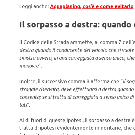
Leggi anche:
Aquaplaning, cos’è e come evitarlo
Il sorpasso a destra: quando 
Il Codice della Strada ammette, al comma 7 dell’ar
destra quando il conducente del veicolo che si vuole
sinistra ovvero, in una carreggiata a senso unico, che 
manovre
”.
Inoltre, il successivo comma 8 afferma che “
il so
stradale riservata, deve effettuarsi a destra quando 
consenta; se si tratta di carreggiata a senso unico di
lati
”.
Al di fuori di queste ipotesi, il sorpasso a destr
tratta di ipotesi evidentemente minoritarie, che