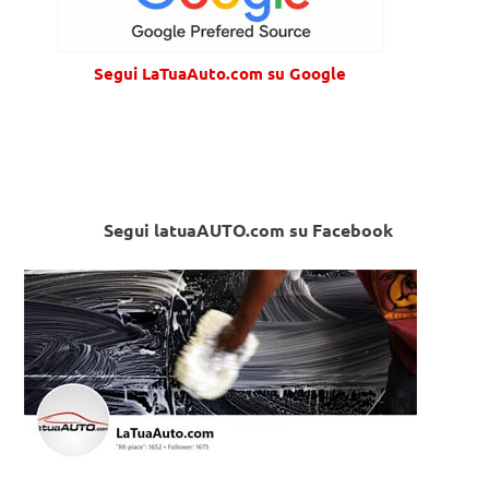
Segui LaTuaAuto.com su Google
Segui latuaAUTO.com su Facebook