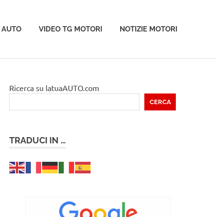
 AUTO
VIDEO TG MOTORI
NOTIZIE MOTORI
Ricerca su latuaAUTO.com
CERCA
TRADUCI IN …