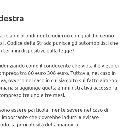
 destra
nostro approfondimento odierno con qualche cenno
o il Codice della Strada punisce gli automobilisti che
termini dispositivi, dalla legge?
idenziando come il conducente che viola il divieto di
ompresa tra 80 euro 308 euro. Tuttavia, nel caso in
va, ovvero nel caso in cui sia colto sul fatto almeno
uniaria si aggiunge quella amministrativa accessoria
compreso tra uno e tre mesi.
ssono essere particolarmente severe nel caso di
iù importante che dovrebbe indurti a evitare
modo: la pericolosità della manovra.