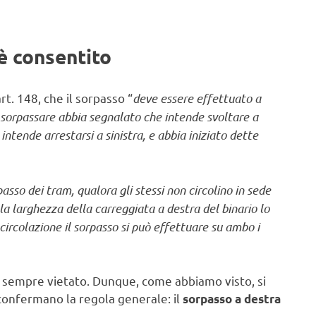
è consentito
t. 148, che il sorpasso “
deve essere effettuato a
 sorpassare abbia segnalato che intende svoltare a
intende arrestarsi a sinistra, e abbia iniziato dette
rpasso dei tram, qualora gli stessi non circolino in sede
la larghezza della carreggiata a destra del binario lo
 circolazione il sorpasso si può effettuare su ambo i
a è sempre vietato. Dunque, come abbiamo visto, si
 confermano la regola generale: il
sorpasso a destra