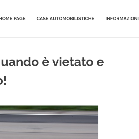
HOME PAGE
CASE AUTOMOBILISTICHE
INFORMAZIONI
o
quando è vietato e
o!