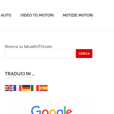
 AUTO
VIDEO TG MOTORI
NOTIZIE MOTORI
Ricerca su latuaAUTO.com
CERCA
TRADUCI IN …