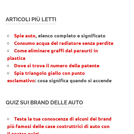
ARTICOLI PIÙ LETTI
Spie auto
, elenco completo e significato
Consumo acqua del radiatore senza perdite
Come eliminare graffi dal paraurti in
plastica
Dove si trova il numero della patente
Spia triangolo giallo con punto
esclamativo
: cosa significa quando si accende
QUIZ SUI BRAND DELLE AUTO
Testa la tua conoscenza di alcuni dei brand
più famosi delle case costruttrici di auto con
il nostro quiz!