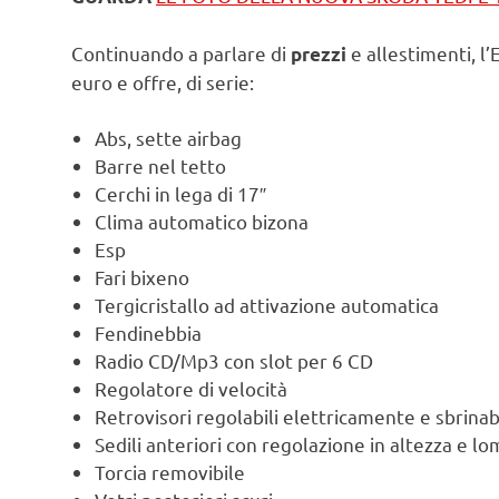
Continuando a parlare di
e allestimenti, l
prezzi
euro e offre, di serie:
Abs, sette airbag
Barre nel tetto
Cerchi in lega di 17″
Clima automatico bizona
Esp
Fari bixeno
Tergicristallo ad attivazione automatica
Fendinebbia
Radio CD/Mp3 con slot per 6 CD
Regolatore di velocità
Retrovisori regolabili elettricamente e sbrinabi
Sedili anteriori con regolazione in altezza e l
Torcia removibile