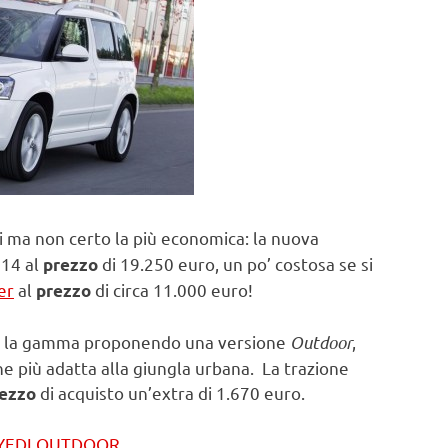
i ma non certo la più economica: la nuova
014 al
di 19.250 euro, un po’ costosa se si
prezzo
er
al
di circa 11.000 euro!
prezzo
a la gamma proponendo una versione
Outdoor
,
ne più adatta alla giungla urbana. La trazione
di acquisto un’extra di 1.670 euro.
rezzo
 YEDI OUTDOOR