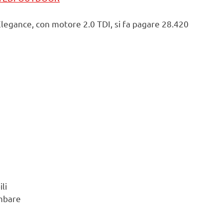
’Elegance, con motore 2.0 TDI, si fa pagare 28.420
li
ombare