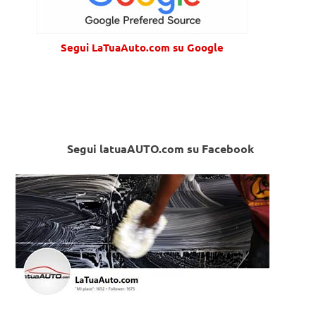
Segui LaTuaAuto.com su Google
Segui latuaAUTO.com su Facebook