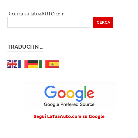
Ricerca su latuaAUTO.com
CERCA
TRADUCI IN …
Segui LaTuaAuto.com su Google