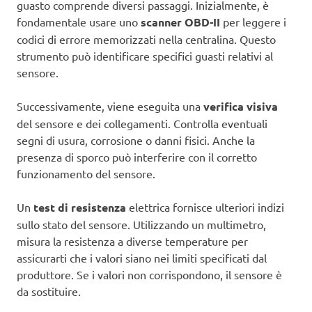
guasto comprende diversi passaggi. Inizialmente, è
fondamentale usare uno
scanner OBD-II
per leggere i
codici di errore memorizzati nella centralina. Questo
strumento può identificare specifici guasti relativi al
sensore.
Successivamente, viene eseguita una
verifica visiva
del sensore e dei collegamenti. Controlla eventuali
segni di usura, corrosione o danni fisici. Anche la
presenza di sporco può interferire con il corretto
funzionamento del sensore.
Un
test di resistenza
elettrica fornisce ulteriori indizi
sullo stato del sensore. Utilizzando un multimetro,
misura la resistenza a diverse temperature per
assicurarti che i valori siano nei limiti specificati dal
produttore. Se i valori non corrispondono, il sensore è
da sostituire.