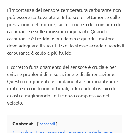
L’importanza del sensore temperatura carburante non
può essere sottovalutata. Influisce direttamente sulle
prestazioni del motore, sull’efficienza del consumo di
carburante e sulle emissioni inquinanti. Quando il
carburante è freddo, è più denso e quindi il motore
deve adeguare il suo utilizzo, lo stesso accade quando il
carburante è caldo e più fluido.
Il corretto funzionamento del sensore è cruciale per
evitare problemi di misurazione e di alimentazione.
Questo componente è fondamentale per mantenere il
motore in condizioni ottimali, riducendo il rischio di
guasti e migliorando l’efficienza complessiva del
veicolo.
Contenuti
nascondi
1
Il ruolo e i tipi di sensore di temperatura carburante