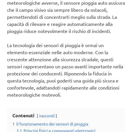
meteorologiche avverse, il sensore pioggia auto assicura
che il campo visivo sia sempre libero da ostacoli,
permettendoti di concentrarti meglio sulla strada. La
capacità di rilevare e reagire automaticamente alla
pioggia riduce notevolmente il rischio di incidenti.
La tecnologia dei sensori di pioggia è ormai un
elemento essenziale nelle auto moderne. Con la
crescente attenzione alla sicurezza stradale, questi
sensori rappresentano un passo avanti importante nella
protezione dei conducenti. Riponendo la fiducia in
questa tecnologia, puoi goderti una guida più sicura e
confortevole, adattandoti rapidamente alle condizioni
meteorologiche mutevoli.
Contenuti
nascondi
1
Il funzionamento dei sensori di pioggia
1.1
Principi fisici e componenti elettronici