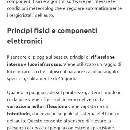
componenti fisici e algoritmi software per rilevare le
condizioni meteorologiche e regolare automaticamente
i tergicristalli dell’auto.
Principi fisici e componenti
elettronici
Il sensore di pioggia si basa su principi di
riflessione
interna
e
luce infrarossa
. Viene utilizzato un raggio di
luce infrarossa che colpisce il parabrezza ad un angolo
specifico, solitamente di 45 gradi.
Quando la pioggia cade sul parabrezza, altera il modo in
cui la luce viene riflessa all’interno del vetro. La
variazione nella riflessione
viene captata da un
fotodiodo
, che invia un segnale al sistema elettronico
dell’auto. Questo consente al sensore di rilevare la
presenza di gocce di pioggia con estrema precisione.