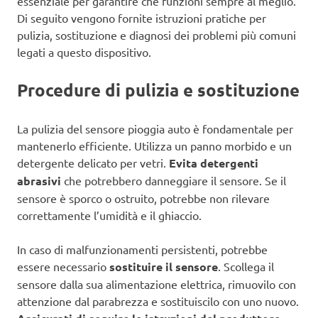
essenziale per garantire che funzioni sempre al meglio.
Di seguito vengono fornite istruzioni pratiche per
pulizia, sostituzione e diagnosi dei problemi più comuni
legati a questo dispositivo.
Procedure di pulizia e sostituzione
La pulizia del sensore pioggia auto è fondamentale per
mantenerlo efficiente. Utilizza un panno morbido e un
detergente delicato per vetri.
Evita detergenti
abrasivi
che potrebbero danneggiare il sensore. Se il
sensore è sporco o ostruito, potrebbe non rilevare
correttamente l’umidità e il ghiaccio.
In caso di malfunzionamenti persistenti, potrebbe
essere necessario
sostituire il sensore
. Scollega il
sensore dalla sua alimentazione elettrica, rimuovilo con
attenzione dal parabrezza e sostituiscilo con uno nuovo.