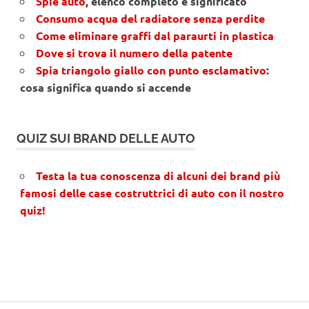
Spie auto
, elenco completo e significato
Consumo acqua del radiatore senza perdite
Come eliminare graffi dal paraurti in plastica
Dove si trova il numero della patente
Spia triangolo giallo con punto esclamativo
:
cosa significa quando si accende
QUIZ SUI BRAND DELLE AUTO
Testa la tua conoscenza di alcuni dei brand più
famosi delle case costruttrici di auto con il nostro
quiz!