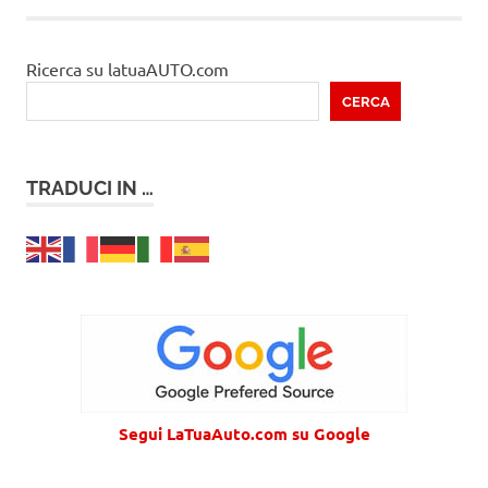
Ricerca su latuaAUTO.com
CERCA
TRADUCI IN …
Segui LaTuaAuto.com su Google