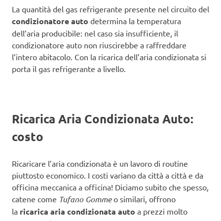
La quantità del gas refrigerante presente nel circuito del
condizionatore auto
determina la temperatura
dell’aria producibile: nel caso sia insufficiente, il
condizionatore auto non riuscirebbe a raffreddare
l’intero abitacolo. Con la ricarica dell’aria condizionata si
porta il gas refrigerante a livello.
Ricarica Aria Condizionata Auto:
costo
Ricaricare l’aria condizionata è un lavoro di routine
piuttosto economico. I costi variano da città a città e da
officina meccanica a officina! Diciamo subito che spesso,
catene come
Tufano Gomme
o similari, offrono
la
ricarica aria condizionata auto
a prezzi molto