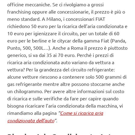
officine meccaniche. Se ci rivolgiamo a grossi
franchising oppure alle concessionarie, il prezzo è più o
meno standard. A Milano, i concessionari FIAT
richiedono 50 euro per la ricarica dell’aria condizionata e
10 euro per igienizzare il circuito, per un totale di 60
euro per le berline e le citycar della gamma Fiat (Panda,
Punto, 500, 500L…). Anche a Roma il prezzo è piuttosto
generico, si va dai 35 ai 70 euro. Perché i prezzi di
ricarica aria condizionata auto variano da vettura a
vettura? Per la grandezza del circuito refrigerante:
alcune vetture riescono a contenere solo 500 grammi di
gas refrigerante mentre altre possono stoccarne anche
un chilogrammo. Per avere altre informazioni sul costo
di ricarica e sulle verifiche da fare per capire quando
bisogna ricaricare l’aria condizionata della macchina, vi
rimandiamo alla pagina
“
Come si ricarica aria
condizionata dell’auto
“.