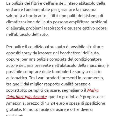
La pulizia dei filtri e dell’aria dell’intero abitacolo della
vettura è fondamentale per garantire la massima
salubrità a bordo auto. I filtri non puliti del sistema di
climatizzazione dell’auto possono amplificare problemi
di allergia, problemi respiratori e causare cattivo odore
nell’abitacolo dell’auto.
Per pulire il condizionatore auto è possibile sfruttare
appositi spray da irrorare nei bocchettoni dell’auto,
oppure, per una pulizia completa del condizionatore
auto e dell’aria presente nell’abitacolo della macchina, è
possibile comprare delle bombolette spray a rilascio
automatico. Tra i vari prodotti presenti in commercio,
tra quelli dal miglior rapporto qualità prezzo e
soprattutto semplici da usare, segnaliamo il
Mafra
Odorbact Igienizzante
: questo prodotto è proposto su
Amazon al prezzo di 13,24 euro e spese di spedizione
gratuite. E’ molto facile da usare e offre diversi
vantaggi: